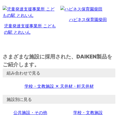
ハピネス保育園柴田
児童発達支援事業所 こども
の駅 とれいん
さまざまな施設に採用された、DAIKEN製品を
ご紹介します。
組み合わせで見る
学校・文教施設 ✕ 天井材・軒天井材
施設別に見る
公共施設・その他
学校・文教施設