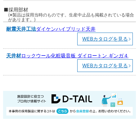
採用部材
製品は採用当時のものです。生産中止品も掲載されている場合
があります。
耐震天井工法
ダイケンハイブリッド天井
WEBカタログを見る
天井材
ロックウール化粧吸音板 ダイロートン ギンガ４
WEBカタログを見る