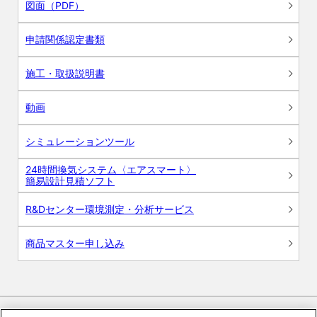
図面（PDF）
申請関係認定書類
施工・取扱説明書
動画
シミュレーションツール
24時間換気システム〈エアスマート〉
簡易設計見積ソフト
R&Dセンター環境測定・分析サービス
商品マスター申し込み