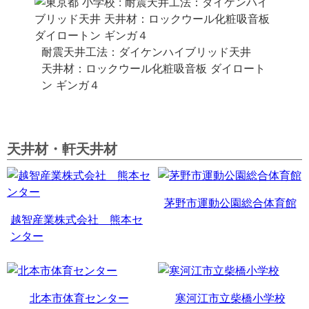
耐震天井工法：ダイケンハイブリッド天井
天井材：ロックウール化粧吸音板 ダイロート
ン ギンガ４
天井材・軒天井材
茅野市運動公園総合体育館
越智産業株式会社 熊本セ
ンター
北本市体育センター
寒河江市立柴橋小学校