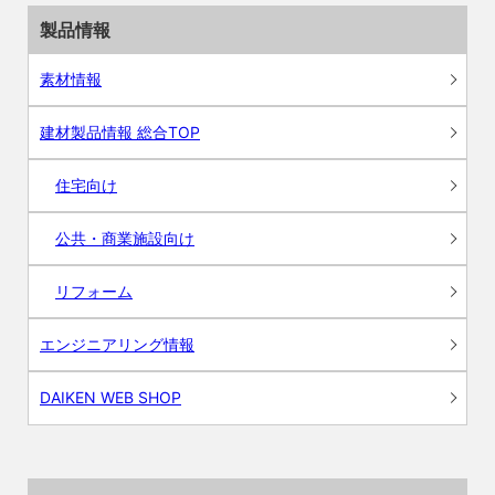
製品情報
素材情報
建材製品情報 総合TOP
住宅向け
公共・商業施設向け
リフォーム
エンジニアリング情報
DAIKEN WEB SHOP