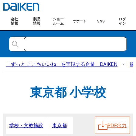
会社
製品
ショー
ログ
SNS
サポート
情報
情報
ルーム
イン
「ずっと ここちいいね」を実現する企業 DAIKEN
建
東京都 小学校
東京都
PDF出力
学校・文教施設