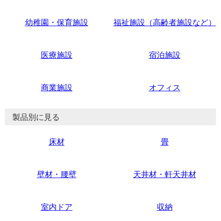
幼稚園・保育施設
福祉施設（高齢者施設など）
医療施設
宿泊施設
商業施設
オフィス
製品別に見る
床材
畳
壁材・腰壁
天井材・軒天井材
室内ドア
収納