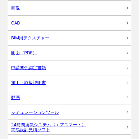
画像
CAD
BIM用テクスチャー
図面（PDF）
申請関係認定書類
施工・取扱説明書
動画
シミュレーションツール
24時間換気システム〈エアスマート〉
簡易設計見積ソフト