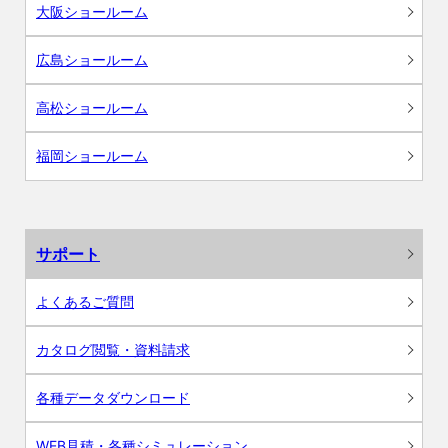
大阪ショールーム
広島ショールーム
高松ショールーム
福岡ショールーム
サポート
よくあるご質問
カタログ閲覧・資料請求
各種データダウンロード
WEB見積・各種シミュレーション