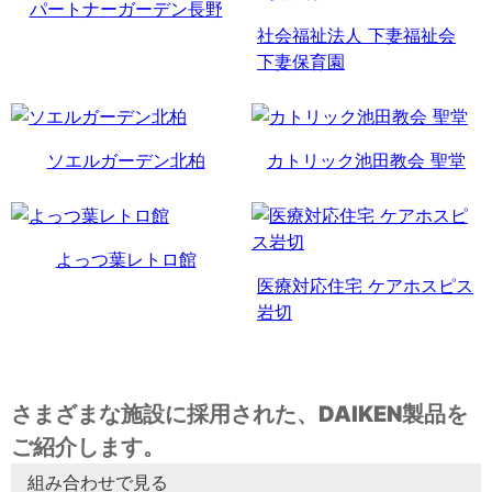
パートナーガーデン長野
社会福祉法人 下妻福祉会
下妻保育園
ソエルガーデン北柏
カトリック池田教会 聖堂
よっつ葉レトロ館
医療対応住宅 ケアホスピス
岩切
さまざまな施設に採用された、DAIKEN製品を
ご紹介します。
組み合わせで見る