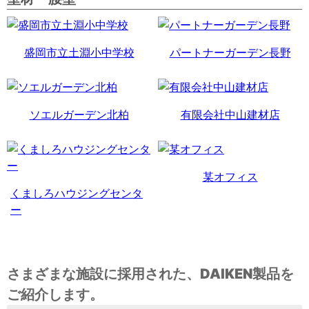
盛岡市立土淵小中学校
パートナーガーデン長野
ソエルガーデン北柏
有限会社中山建材店
某オフィス
くましろハウジングセンタ
ー
さまざまな施設に採用された、DAIKEN製品を
ご紹介します。