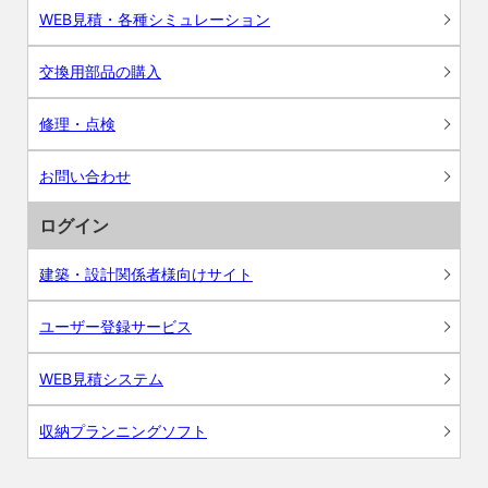
WEB見積・各種シミュレーション
交換用部品の購入
修理・点検
お問い合わせ
ログイン
建築・設計関係者様向けサイト
ユーザー登録サービス
WEB見積システム
収納プランニングソフト