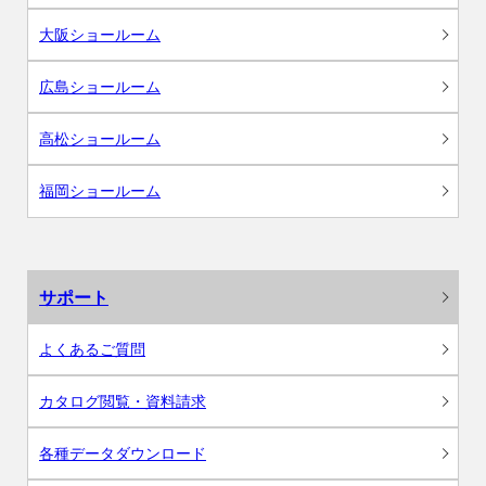
大阪ショールーム
広島ショールーム
高松ショールーム
福岡ショールーム
サポート
よくあるご質問
カタログ閲覧・資料請求
各種データダウンロード