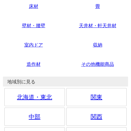
床材
畳
壁材・腰壁
天井材・軒天井材
室内ドア
収納
造作材
その他機能商品
地域別に見る
北海道・東北
関東
中部
関西