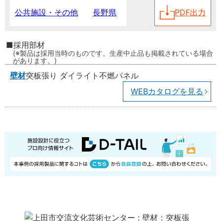
長野県
PDF出力
公共施設・その他
採用部材
製品は採用当時のものです。生産中止品も掲載されている場合
があります。
壁材
突板張り ダイライト不燃パネル
WEBカタログを見る