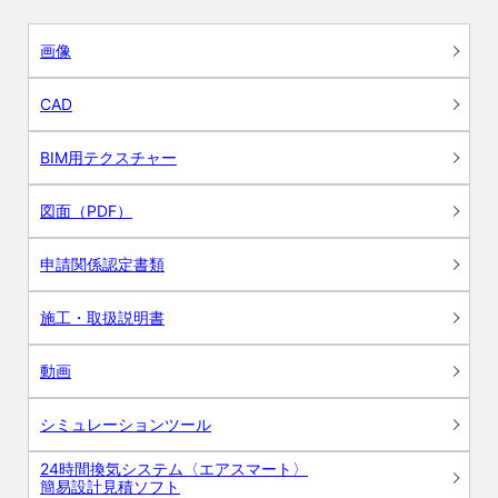
画像
CAD
BIM用テクスチャー
図面（PDF）
申請関係認定書類
施工・取扱説明書
動画
シミュレーションツール
24時間換気システム〈エアスマート〉
簡易設計見積ソフト