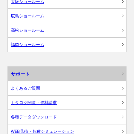
大阪ショールーム
広島ショールーム
高松ショールーム
福岡ショールーム
サポート
よくあるご質問
カタログ閲覧・資料請求
各種データダウンロード
WEB見積・各種シミュレーション