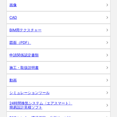
画像
CAD
BIM用テクスチャー
図面（PDF）
申請関係認定書類
施工・取扱説明書
動画
シミュレーションツール
24時間換気システム〈エアスマート〉
簡易設計見積ソフト