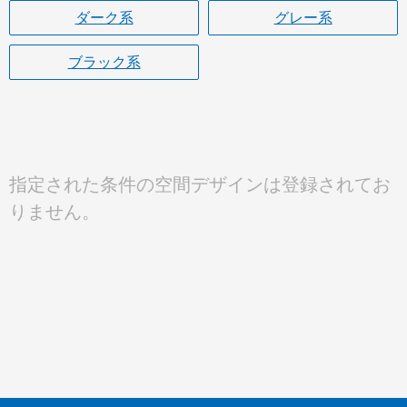
ダーク系
グレー系
ブラック系