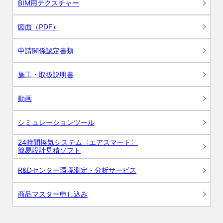
BIM用テクスチャー
図面（PDF）
申請関係認定書類
施工・取扱説明書
動画
シミュレーションツール
24時間換気システム〈エアスマート〉
簡易設計見積ソフト
R&Dセンター環境測定・分析サービス
商品マスター申し込み