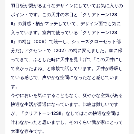
羽目板が繋がるようなデザインにしていてお気に入りの
ポイントです。この天井の木目と『クリアトーン12S
Ⅱ』の質感・柄がマッチしていて、デザイン面でも気に
入っています。室内で使っている『クリアトーン12S
Ⅱ』の柄は〈006〉で統一し、シューズクローゼット部
分だけアクセントで〈202〉の柄に変えました。家に帰
ってきて、ふとした時に天井を見上げて「この天井にし
て良かったよね」と家族で話しています。天井が呼吸し
ている感じで、爽やかな空間になったなと感じていま
す。
今やにおいを気にすることもなく、爽やかな空気がある
快適な生活が普通になっています。比較は難しいです
が、『クリアトーン12SⅡ』なしではこの快適な空間は
叶わなかったと思いますし、そのくらい我が家にとって
大事な存在です。