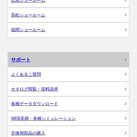
広島ショールーム
高松ショールーム
福岡ショールーム
サポート
よくあるご質問
カタログ閲覧・資料請求
各種データダウンロード
WEB見積・各種シミュレーション
交換用部品の購入