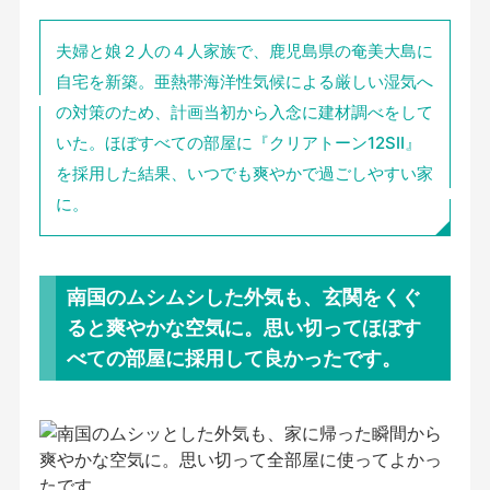
夫婦と娘２人の４人家族で、鹿児島県の奄美大島に
自宅を新築。亜熱帯海洋性気候による厳しい湿気へ
の対策のため、計画当初から入念に建材調べをして
いた。ほぼすべての部屋に『クリアトーン12SⅡ』
を採用した結果、いつでも爽やかで過ごしやすい家
に。
南国のムシムシした外気も、玄関をくぐ
ると爽やかな空気に。
思い切ってほぼす
べての部屋に採用して良かったです。