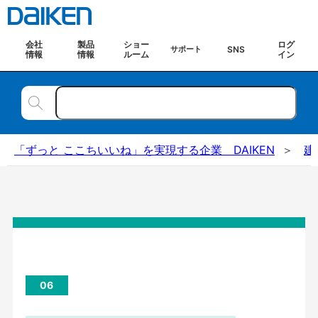
会社
製品
ショー
ログ
SNS
サポート
情報
情報
ルーム
イン
「ずっと ここちいいね」を実現する企業 DAIKEN
建
06