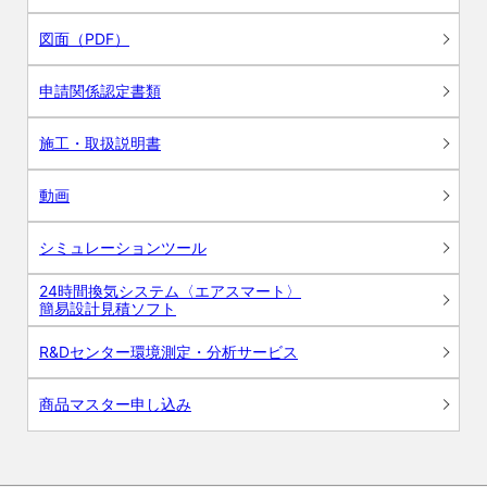
図面（PDF）
申請関係認定書類
施工・取扱説明書
動画
シミュレーションツール
24時間換気システム〈エアスマート〉
簡易設計見積ソフト
R&Dセンター環境測定・分析サービス
商品マスター申し込み