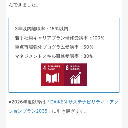
んできました。
3年以内離職率：15％以内
若手社員キャリアプラン研修受講率：100％
重点市場強化プログラム受講率：50％
マネジメントスキル研修受講率：80%
※2026年度以降は
「DAIKEN サステナビリティ・アク
ションプラン2035」
に引き継ぎます。