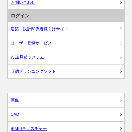
お問い合わせ
ログイン
建築・設計関係者様向けサイト
ユーザー登録サービス
WEB見積システム
収納プランニングソフト
画像
CAD
BIM用テクスチャー