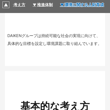
基本的な考え方
推進体制
環境に関する人財育成
DAIKENグループは持続可能な社会の実現に向けて、
具体的な目標を設定し環境課題に取り組んでいます。
基本的な考え方