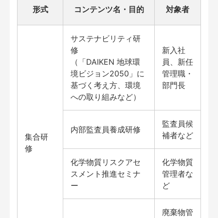
形式
コンテンツ名・目的
対象者
サステナビリティ研
修
新入社
（「DAIKEN 地球環
員、新任
境ビジョン2050」に
管理職・
基づく考え方、環境
部門長
への取り組みなど）
監査員候
内部監査員養成研修
補者など
集合研
修
化学物質リスクアセ
化学物質
スメント推進セミナ
管理者な
ー
ど
廃棄物管