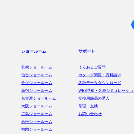
ショールーム
サポート
札幌ショールーム
よくあるご質問
仙台ショールーム
カタログ閲覧・資料請求
金沢ショールーム
各種データダウンロード
新宿ショールーム
WEB見積・各種シミュレーショ
名古屋ショールーム
交換用部品の購入
大阪ショールーム
修理・点検
広島ショールーム
お問い合わせ
高松ショールーム
福岡ショールーム