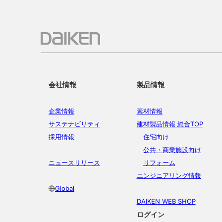
会社情報
製品情報
企業情報
素材情報
サステナビリティ
建材製品情報 総合TOP
採用情報
住宅向け
公共・商業施設向け
ニュースリリース
リフォーム
エンジニアリング情報
Global
DAIKEN WEB SHOP
ログイン