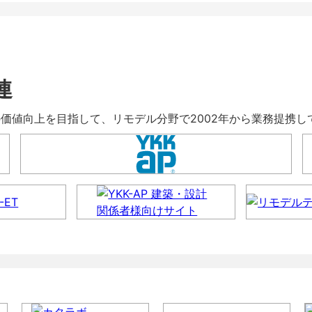
連
暮らしの価値向上を目指して、リモデル分野で2002年から業務提携