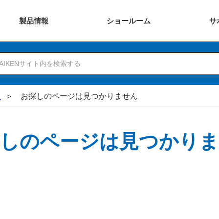
製品
情報
ショー
ルーム
サ
N
お探しのページは見つかりません
しのページは見つかり