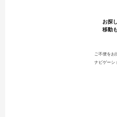
お探
移動
ご不便をお
ナビゲーシ