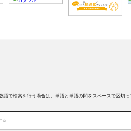
 複数語で検索を行う場合は、単語と単語の間をスペースで区切