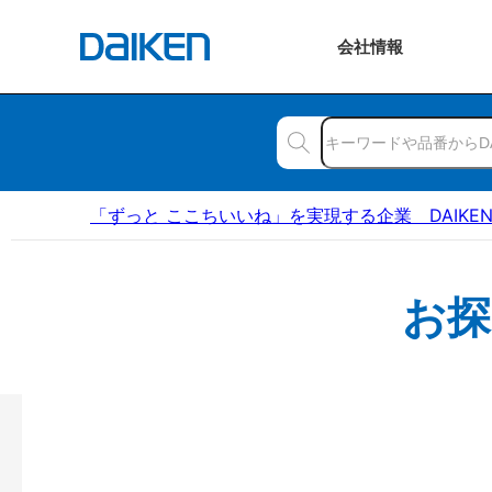
会社
情報
「ずっと ここちいいね」を実現する企業 DAIKE
お探