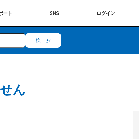
ポート
SNS
ログ
イン
検索
ません