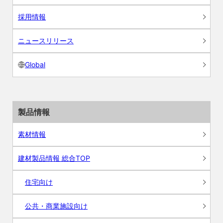
採用情報
ニュースリリース
Global
製品情報
素材情報
建材製品情報 総合TOP
住宅向け
公共・商業施設向け