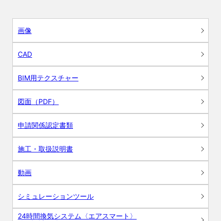
画像
CAD
BIM用テクスチャー
図面（PDF）
申請関係認定書類
施工・取扱説明書
動画
シミュレーションツール
24時間換気システム〈エアスマート〉