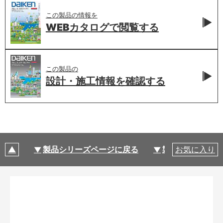
この製品の情報を
WEBカタログで
閲覧する
この製品の
設計・施工情報を
確認する
製品シリーズページに戻る
製品仕様
お気に入り