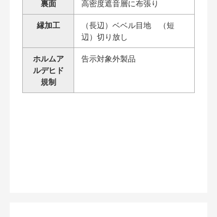
裏面
高密度遮音層に布張り
縁加工
（長辺）ベベル目地 （短
辺）切り放し
ホルムア
告示対象外製品
ルデヒド
規制