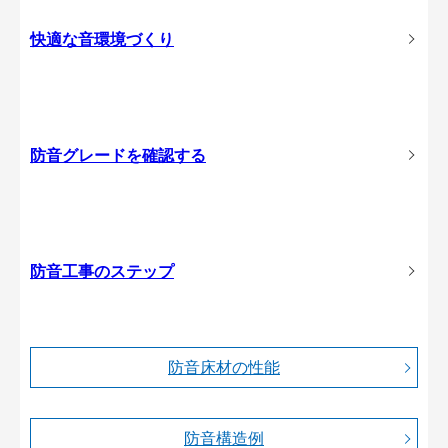
快適な音環境づくり
防音グレードを確認する
防音工事のステップ
防音床材の性能
防音構造例