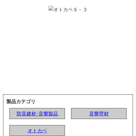
製品カテゴリ
防音建材･音響製品
音響壁材
オトカベ