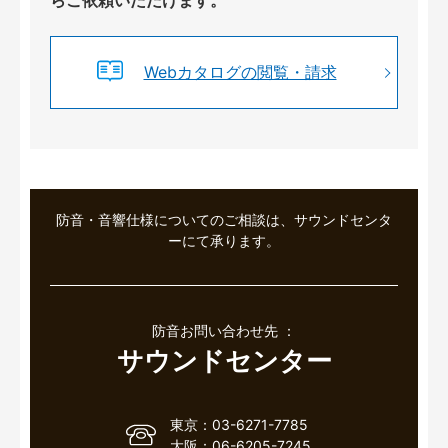
らご依頼いただけます。
Webカタログの閲覧・請求
防音・音響仕様についてのご相談は、サウンドセンタ
ーにて承ります。
防音お問い合わせ先 ：
サウンドセンター
東京：03-6271-7785
大阪：06-6205-7245