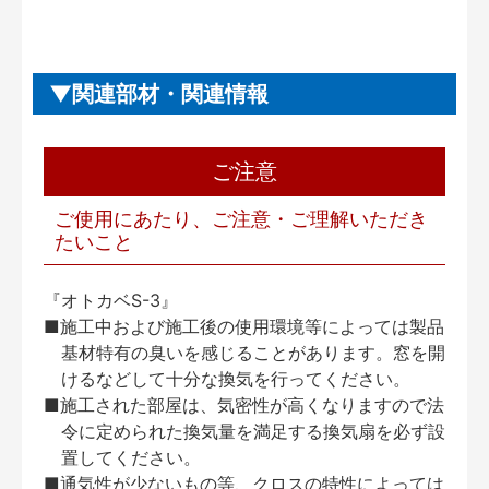
関連部材・関連情報
ご注意
ご使用にあたり、ご注意・ご理解いただき
たいこと
『オトカベS-3』
■施工中および施工後の使用環境等によっては製品
基材特有の臭いを感じることがあります。窓を開
けるなどして十分な換気を行ってください。
■施工された部屋は、気密性が高くなりますので法
令に定められた換気量を満足する換気扇を必ず設
置してください。
■通気性が少ないもの等、クロスの特性によっては