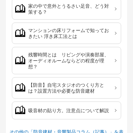
家の中で意外とうるさい足音、どう対
策する？
マンションの床リフォームで知ってお
きたい 浮き床工法とは
残響時間とは リビングや演奏部屋、
オーディオルームならどの程度が理
想？
【防音】自宅スタジオのつくり方と
は？設置方法や必要な防音建材
吸音材の貼り方。注意点について解説
その他の「防音建材・音響製品コラム（記事）」を