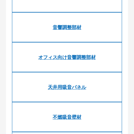
音響調整部材
オフィス向け音響調整部材
天井用吸音パネル
不燃吸音壁材