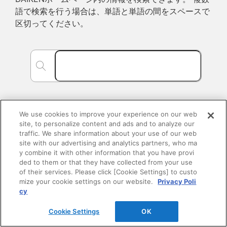
語で検索を行う場合は、単語と単語の間をスペースで
区切ってください。
We use cookies to improve your experience on our web
site, to personalize content and ads and to analyze our
traffic. We share information about your use of our web
site with our advertising and analytics partners, who ma
y combine it with other information that you have provi
ded to them or that they have collected from your use
of their services. Please click [Cookie Settings] to custo
mize your cookie settings on our website.
Privacy Poli
cy
会社情報
Cookie Settings
OK
企業情報