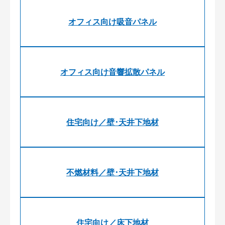
オフィス向け吸音パネル
オフィス向け音響拡散パネル
住宅向け／壁･天井下地材
不燃材料／壁･天井下地材
住宅向け／床下地材