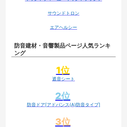
サウンドトロン
エアヘルシー
防音建材・音響製品ページ人気ランキ
ング
遮音シート
防音ドア[アドバンス(A)防音タイプ]