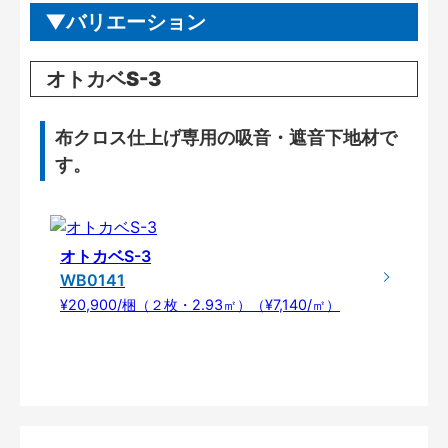
バリエーション
オトカベS-3
布クロス仕上げ専用の吸音・遮音下地材で
す。
オトカベS-3
WB0141
¥20,900/梱（２枚・2.93㎡）（¥7,140/㎡）