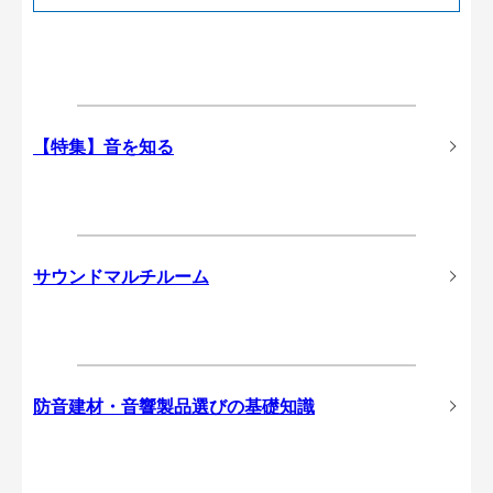
【特集】音を知る
サウンドマルチルーム
防音建材・音響製品選びの基礎知識