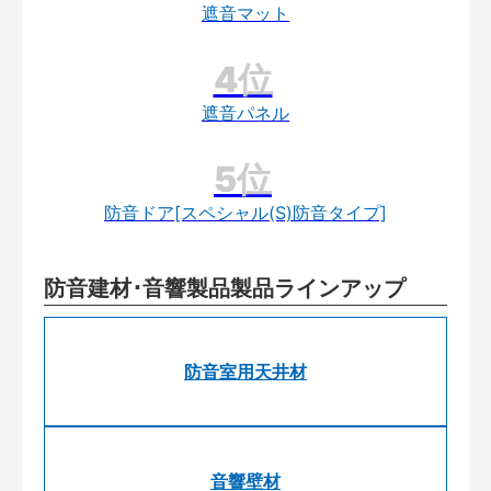
遮音マット
遮音パネル
防音ドア[スペシャル(S)防音タイプ]
防音建材･音響製品製品ラインアップ
防音室用天井材
音響壁材