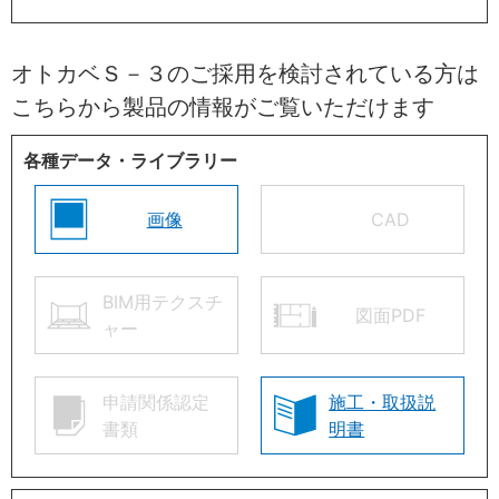
オトカベＳ－３のご採用を検討されている方は
こちらから製品の情報がご覧いただけます
各種データ・ライブラリー
画像
CAD
BIM用テクスチ
図面PDF
ャー
申請関係認定
施工・取扱説
書類
明書