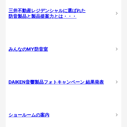
三井不動産レジデンシャルに選ばれた
防音製品と製品提案力とは・・・
みんなのMY防音室
DAIKEN音響製品フォトキャンペーン 結果発表
ショールームの案内