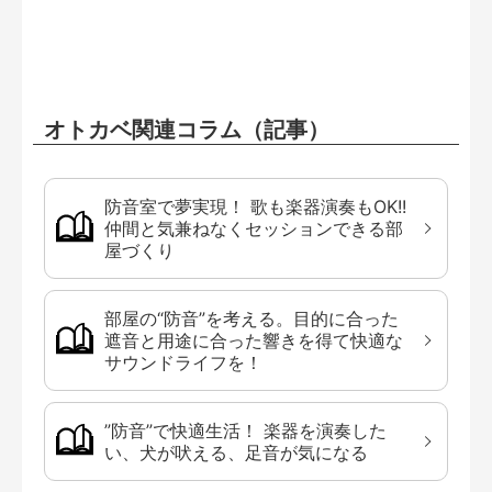
オトカベ関連コラム（記事）
防音室で夢実現！ 歌も楽器演奏もOK!!
仲間と気兼ねなくセッションできる部
屋づくり
部屋の“防音”を考える。目的に合った
遮音と用途に合った響きを得て快適な
サウンドライフを！
”防音”で快適生活！ 楽器を演奏した
い、犬が吠える、足音が気になる