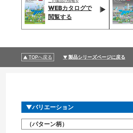
この製品の情報を
WEBカタログで
閲覧する
TOPへ戻る
製品シリーズページに戻る
バリエーション
（パターン柄）