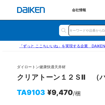
会社
情報
「ずっと ここちいいね」を実現する企業 DAIKE
ダイロートン健康快適天井材
クリアトーン１２ＳⅡ （
TA9103
¥9,470
/梱