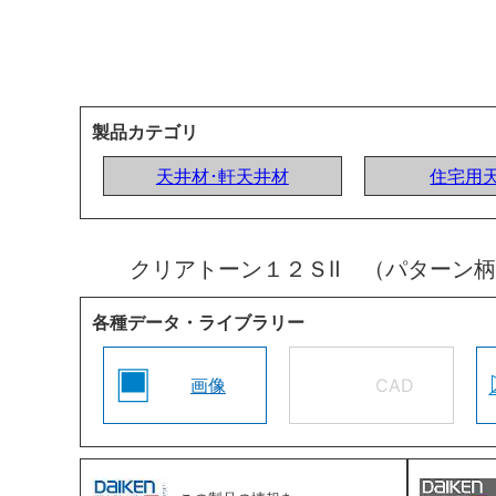
製品カテゴリ
天井材･軒天井材
住宅用
クリアトーン１２ＳⅡ （パターン
各種データ・ライブラリー
画像
CAD