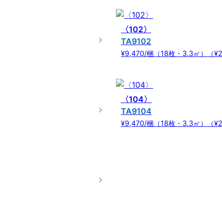
〈102〉
TA9102
¥9,470/梱（18枚・3.3㎡）（¥2
〈104〉
TA9104
¥9,470/梱（18枚・3.3㎡）（¥2