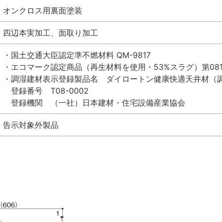
オンクロス用裏面塗装
四辺本実加工、面取り加工
・国土交通大臣認定準不燃材料 QM-9817
・エコマーク認定商品（再生材料を使用・53%スラグ）第0812
・調湿建材表示登録製品名 ダイロートン健康快適天井材（調
登録番号 T08-0002
登録機関 （一社）日本建材・住宅設備産業協会
告示対象外製品