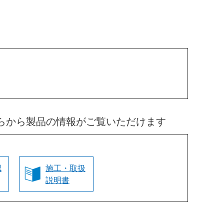
らから製品の情報がご覧いただけます
認
施工・取扱
説明書