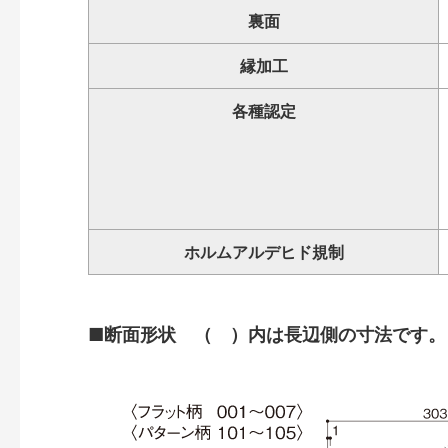
裏面
縁加工
各種認定
ホルムアルデヒド規制
■断面形状 （ ）内は長辺側の寸法です。