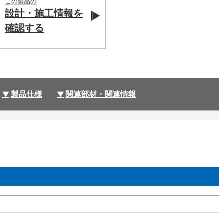
この製品の
設計・施工情報を
確認する
製品仕様
関連部材・関連情報