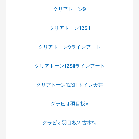
クリアトーン9
クリアトーン12SⅡ
クリアトーン9ラインアート
クリアトーン12SⅡラインアート
クリアトーン12SⅡ トイレ天井
グラビオ羽目板Ⅴ
グラビオ羽目板Ⅴ 古木柄