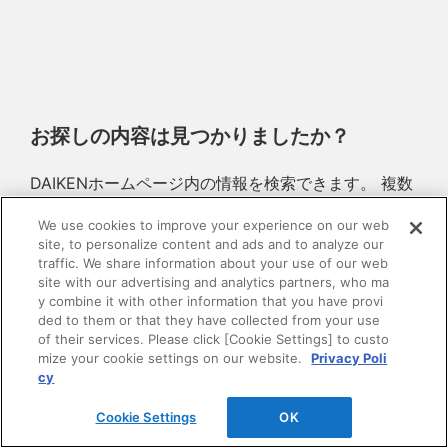
お探しの内容は見つかりましたか？
DAIKENホームページ内の情報を検索できます。 複数
語で検索を行う場合は、単語と単語の間をスペースで
We use cookies to improve your experience on our web
区切ってください。
site, to personalize content and ads and to analyze our
traffic. We share information about your use of our web
site with our advertising and analytics partners, who ma
y combine it with other information that you have provi
ded to them or that they have collected from your use
of their services. Please click [Cookie Settings] to custo
mize your cookie settings on our website.
Privacy Poli
cy
Cookie Settings
OK