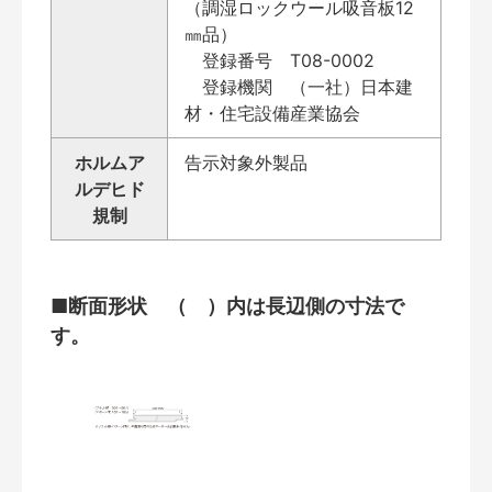
（調湿ロックウール吸音板12
㎜品）
登録番号 T08-0002
登録機関 （一社）日本建
材・住宅設備産業協会
ホルムア
告示対象外製品
ルデヒド
規制
■断面形状 （ ）内は長辺側の寸法で
す。