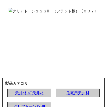
製品カテゴリ
天井材･軒天井材
住宅用天井材
クリアトーン12SⅡ