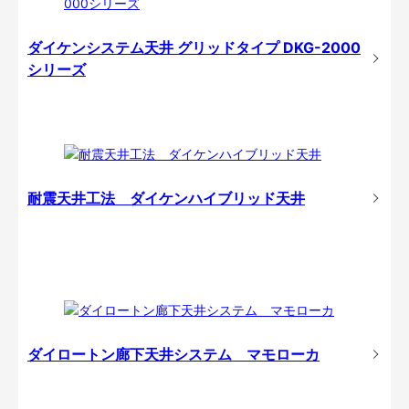
ダイケンシステム天井 グリッドタイプ DKG-2000
シリーズ
耐震天井工法 ダイケンハイブリッド天井
ダイロートン廊下天井システム マモローカ