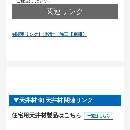
ご確認ください。
関連リンク
※関連リンク1：設計・施工【別冊】
天井材･軒天井材 関連リンク
住宅用天井材製品はこちら
一覧はこちら