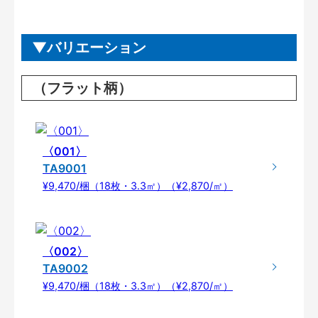
バリエーション
（フラット柄）
〈001〉
TA9001
¥9,470/梱（18枚・3.3㎡）（¥2,870/㎡）
〈002〉
TA9002
¥9,470/梱（18枚・3.3㎡）（¥2,870/㎡）