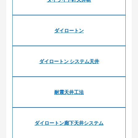
ダイロートン
ダイロートン システム天井
耐震天井工法
ダイロートン廊下天井システム