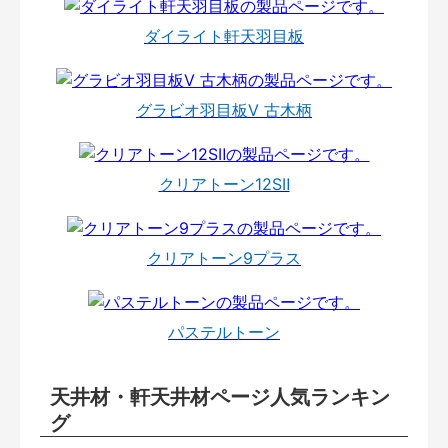
ダイライト軒天羽目板
グラビオ羽目板V 古木柄
クリアトーン12SⅡ
クリアトーン9プラス
パステルトーン
天井材・軒天井材ページ人気ランキン
グ