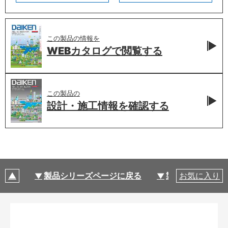
この製品の情報を
WEBカタログで
閲覧する
この製品の
設計・施工情報を
確認する
製品シリーズページに戻る
製品仕様
お気に入り