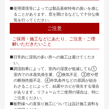
■使用環境等によっては製品基材特有の臭いを感じ
ることがあります。窓を開けるなどして十分な換
気を行ってください。
ご注意
ご採用・施工などにあたり、ご注意・ご理
解いただきたいこと
■日常的に湿気の多い所への施工は避けてくださ
い。
■調湿効果によって、室内の湿度が低減しても①
室内での水蒸気発生量、②換気不足、③窓や壁
の断熱性能不足、④外気条件などの原因が組合
わさることによって、結露やカビが発生する場合
があります。リフォームでご使用の場合は、特に
ご注意ください。
■板野縁への直張り施工については設計施工資料を