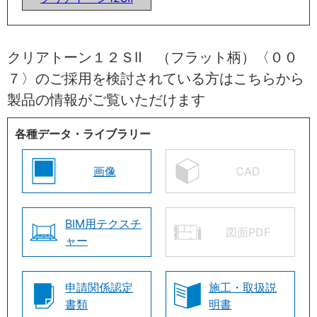
クリアトーン１２ＳⅡ （フラット柄）〈００
７〉のご採用を検討されている方はこちらから
製品の情報がご覧いただけます
各種データ・ライブラリー
画像
CAD
BIM用テクスチ
図面PDF
ャー
申請関係認定
施工・取扱説
書類
明書