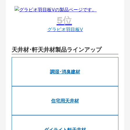
グラビオ羽目板V
天井材･軒天井材製品ラインアップ
調湿･消臭建材
住宅用天井材
ダイライト軒天井材