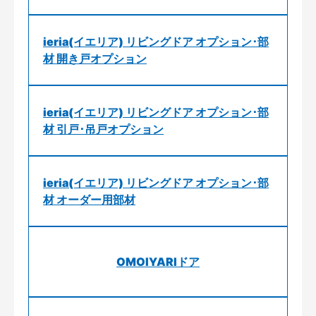
ieria(イエリア) リビングドア オプション･部
材 開き戸オプション
ieria(イエリア) リビングドア オプション･部
材 引戸･吊戸オプション
ieria(イエリア) リビングドア オプション･部
材 オーダー用部材
OMOIYARIドア