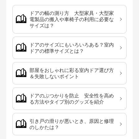
ドアの幅の測り方 大型家具・大型家
電製品の搬入や車椅子の利用に必要な
サイズは？
ドアのサイズにもいろいろある？室内
ドアの標準サイズとは？
部屋をおしゃれに彩る室内ドア選び方
＆失敗しないポイント
ドアのぶつかりを防止 安全性を高め
る方法やタイプ別のグッズを紹介
引き戸の滑りが悪いとき、原因と修理
のしかたは？