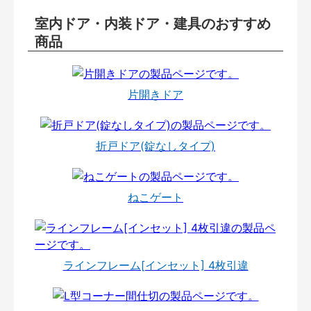
室内ドア・内装ドア・建具のおすすめ
商品
片開きドア
折戸ドア(錠なしタイプ)
ねこゲート
ラインフレーム[インセット] 4枚引違