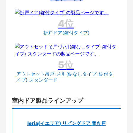
折戸ドア(錠付タイプ)
アウトセット吊戸･片引(錠なしタイプ･錠付タ
イプ) スタンダード
室内ドア製品ラインアップ
ieria(イエリア) リビングドア 開き戸