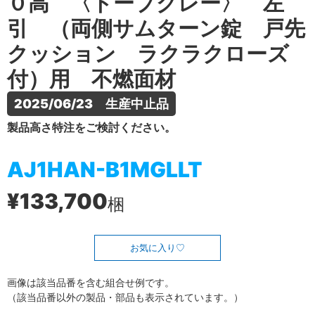
０高 〈トープグレー〉 左
引 （両側サムターン錠 戸先
クッション ラクラクローズ
付）用 不燃面材
2025/06/23　生産中止品
製品高さ特注をご検討ください。
AJ1HAN-B1MGLLT
¥133,700
梱
お気に入り
画像は該当品番を含む組合せ例です。
（該当品番以外の製品・部品も表示されています。）