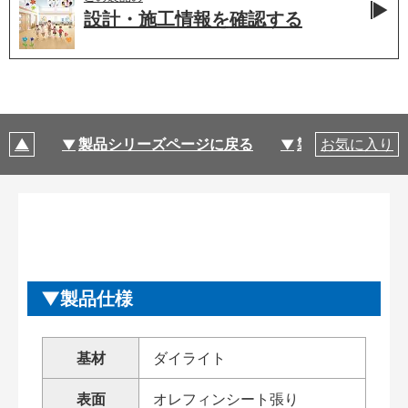
設計・施工情報を
確認する
製品シリーズページに戻る
製品仕様
お気に入り
製品仕様
基材
ダイライト
表面
オレフィンシート張り