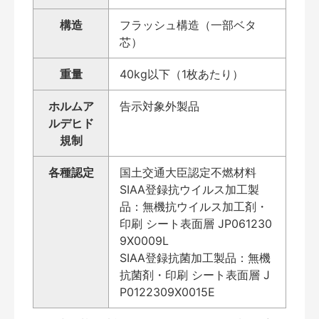
構造
フラッシュ構造（一部ベタ
芯）
重量
40kg以下（1枚あたり）
ホルムア
告示対象外製品
ルデヒド
規制
各種認定
国土交通大臣認定不燃材料
SIAA登録抗ウイルス加工製
品：無機抗ウイルス加工剤・
印刷 シート表面層 JP061230
9X0009L
SIAA登録抗菌加工製品：無機
抗菌剤・印刷 シート表面層 J
P0122309X0015E