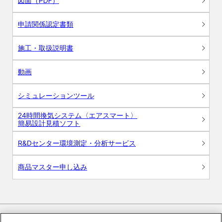
図面（PDF）
申請関係認定書類
施工・取扱説明書
動画
シミュレーションツール
24時間換気システム〈エアスマート〉
簡易設計見積ソフト
R&Dセンター環境測定・分析サービス
商品マスター申し込み