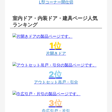
L型コーナー間仕切
室内ドア・内装ドア・建具ページ人気
ランキング
片開きドア
アウトセット吊戸・引分
巾広引戸・片引