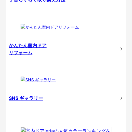
かんたん室内ドア
リフォーム
SNS ギャラリー