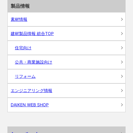
製品情報
素材情報
建材製品情報 総合TOP
住宅向け
公共・商業施設向け
リフォーム
エンジニアリング情報
DAIKEN WEB SHOP