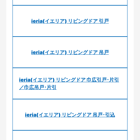
ieria(イエリア) リビングドア 引戸
ieria(イエリア) リビングドア 吊戸
ieria(イエリア) リビングドア 巾広引戸･片引
／巾広吊戸･片引
ieria(イエリア) リビングドア 吊戸･引込