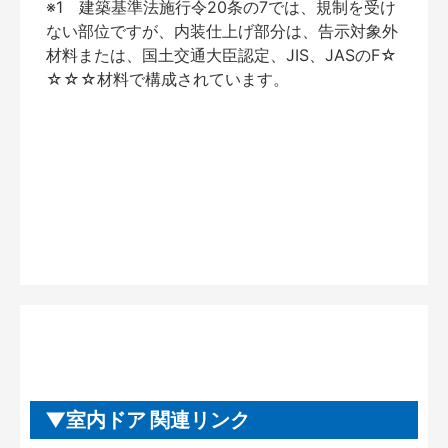
※1 建築基準法施行令20条の7では、規制を受け
ない部位ですが、内装仕上げ部分は、告示対象外
材料または、国土交通大臣認定、JIS、JASのF☆
☆☆☆材料で構成されています。
室内ドア 関連リンク