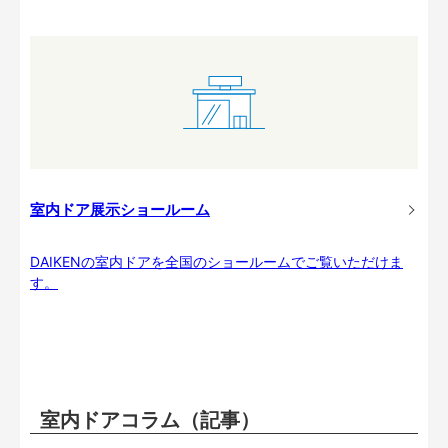
室内ドア展示ショールーム
DAIKENの室内ドアを全国のショールームでご覧いただけま
す。
室内ドアコラム（記事）