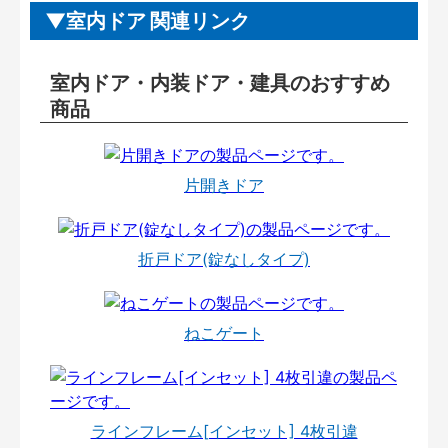
室内ドア 関連リンク
室内ドア・内装ドア・建具のおすすめ
商品
片開きドア
折戸ドア(錠なしタイプ)
ねこゲート
ラインフレーム[インセット] 4枚引違