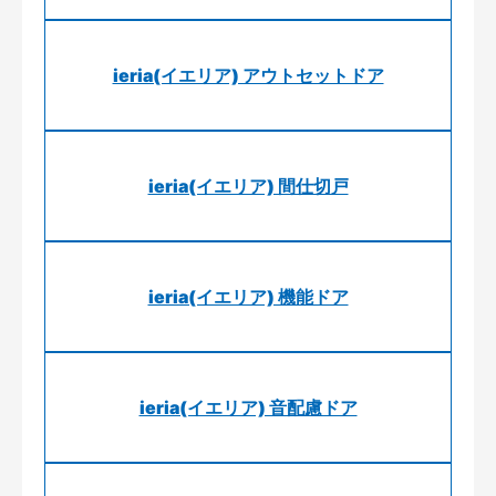
ieria(イエリア) アウトセットドア
ieria(イエリア) 間仕切戸
ieria(イエリア) 機能ドア
ieria(イエリア) 音配慮ドア