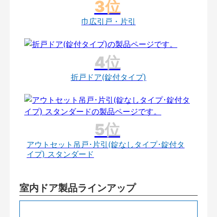
巾広引戸・片引
折戸ドア(錠付タイプ)
アウトセット吊戸･片引(錠なしタイプ･錠付タ
イプ) スタンダード
室内ドア製品ラインアップ