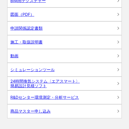
BIM用テクスチャー
図面（PDF）
申請関係認定書類
施工・取扱説明書
動画
シミュレーションツール
24時間換気システム〈エアスマート〉
簡易設計見積ソフト
R&Dセンター環境測定・分析サービス
商品マスター申し込み