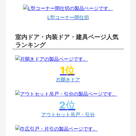
L型コーナー間仕切
室内ドア・内装ドア・建具ページ人気
ランキング
片開きドア
アウトセット吊戸・引分