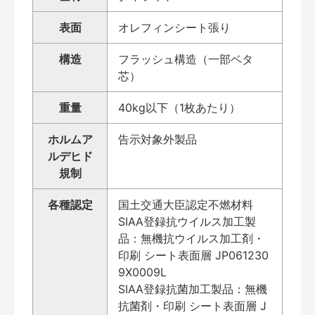
表面
オレフィンシート張り
構造
フラッシュ構造（一部ベタ
芯）
重量
40kg以下（1枚あたり）
ホルムア
告示対象外製品
ルデヒド
規制
各種認定
国土交通大臣認定不燃材料
SIAA登録抗ウイルス加工製
品：無機抗ウイルス加工剤・
印刷 シート表面層 JP061230
9X0009L
SIAA登録抗菌加工製品：無機
抗菌剤・印刷 シート表面層 J