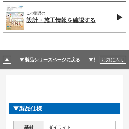
この製品の
設計・施工情報を
確認する
製品シリーズページに戻る
製品仕様
お気に入り
製品仕様
基材
ダイライト