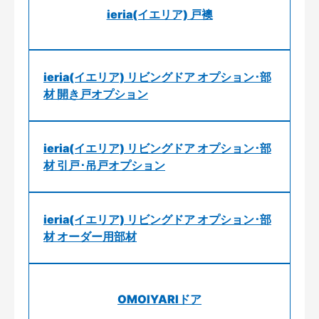
ieria(イエリア) 戸襖
ieria(イエリア) リビングドア オプション･部
材 開き戸オプション
ieria(イエリア) リビングドア オプション･部
材 引戸･吊戸オプション
ieria(イエリア) リビングドア オプション･部
材 オーダー用部材
OMOIYARIドア