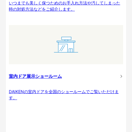
いつまでも美しく保つためのお手入れ方法や汚してしまった
時の対処方法などをご紹介します。
室内ドア展示ショールーム
DAIKENの室内ドアを全国のショールームでご覧いただけま
す。