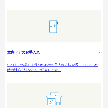
室内ドアのお手入れ
いつまでも美しく保つためのお手入れ方法や汚してしまった
時の対処方法などをご紹介します。