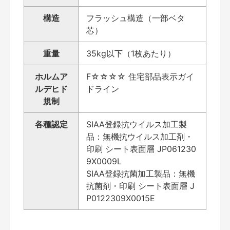
構造
フラッシュ構造（一部ベタ
芯）
重量
35kg以下（1枚あたり）
ホルムア
F☆☆☆☆ 住宅部品表示ガイ
ルデヒド
ドライン
規制
各種認定
SIAA登録抗ウイルス加工製
品：無機抗ウイルス加工剤・
印刷 シート表面層 JP061230
9X0009L
SIAA登録抗菌加工製品：無機
抗菌剤・印刷 シート表面層 J
P0122309X0015E