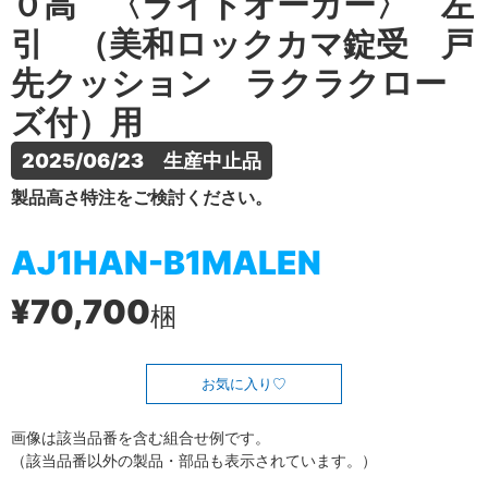
０高 〈ライトオーカー〉 左
引 （美和ロックカマ錠受 戸
先クッション ラクラクロー
ズ付）用
2025/06/23　生産中止品
製品高さ特注をご検討ください。
AJ1HAN-B1MALEN
¥70,700
梱
お気に入り
画像は該当品番を含む組合せ例です。
（該当品番以外の製品・部品も表示されています。）