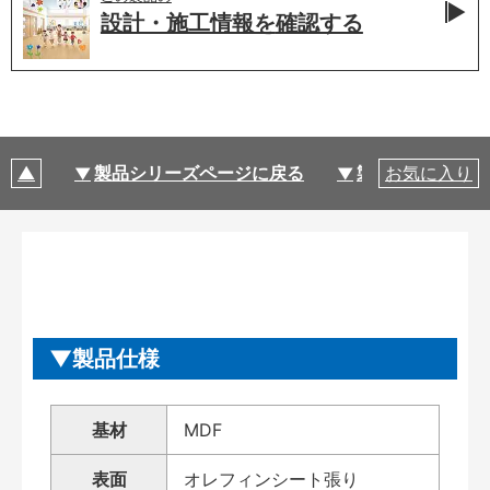
設計・施工情報を
確認する
製品シリーズページに戻る
製品仕様
お気に入り
製品仕様
基材
MDF
表面
オレフィンシート張り