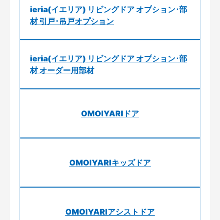
ieria(イエリア) リビングドア オプション･部
材 引戸･吊戸オプション
ieria(イエリア) リビングドア オプション･部
材 オーダー用部材
OMOIYARIドア
OMOIYARIキッズドア
OMOIYARIアシストドア