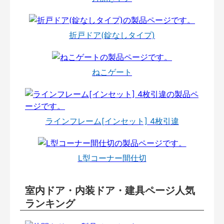
折戸ドア(錠なしタイプ)
ねこゲート
ラインフレーム[インセット] 4枚引違
L型コーナー間仕切
室内ドア・内装ドア・建具ページ人気
ランキング