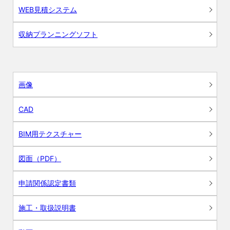
WEB見積システム
収納プランニングソフト
画像
CAD
BIM用テクスチャー
図面（PDF）
申請関係認定書類
施工・取扱説明書