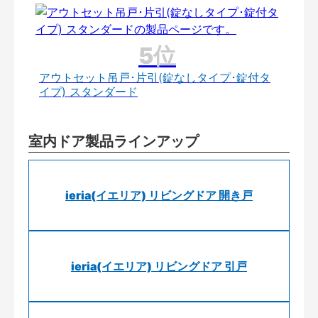
アウトセット吊戸･片引(錠なしタイプ･錠付タ
イプ) スタンダード
室内ドア製品ラインアップ
ieria(イエリア) リビングドア 開き戸
ieria(イエリア) リビングドア 引戸