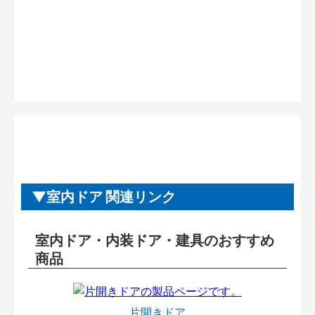
室内ドア 関連リンク
室内ドア・内装ドア・建具のおすすめ
商品
片開きドア