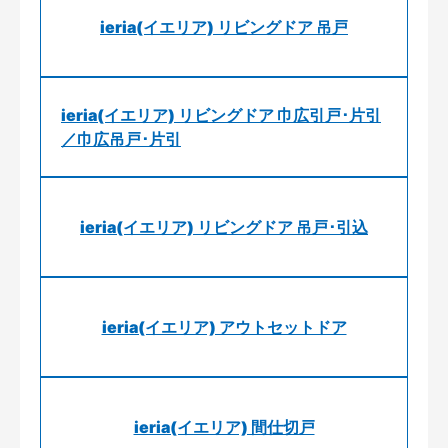
ieria(イエリア) リビングドア 吊戸
ieria(イエリア) リビングドア 巾広引戸･片引
／巾広吊戸･片引
ieria(イエリア) リビングドア 吊戸･引込
ieria(イエリア) アウトセットドア
ieria(イエリア) 間仕切戸