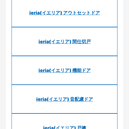
ieria(イエリア) アウトセットドア
ieria(イエリア) 間仕切戸
ieria(イエリア) 機能ドア
ieria(イエリア) 音配慮ドア
ieria(イエリア) 戸襖