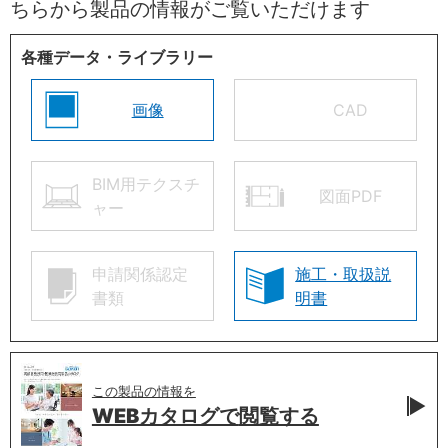
ちらから製品の情報がご覧いただけます
各種データ・ライブラリー
画像
CAD
BIM用テクスチ
図面PDF
ャー
申請関係認定
施工・取扱説
書類
明書
この製品の情報を
WEBカタログで
閲覧する