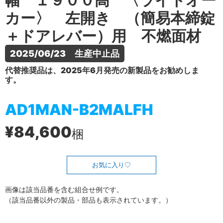
幅 １９００高 〈ライトオー
カー〉 左開き （簡易本締錠
＋ドアレバー）用 不燃面材
2025/06/23　生産中止品
代替推奨品は、2025年6月発売の新製品をお勧めしま
す。
AD1MAN-B2MALFH
¥84,600
梱
お気に入り
画像は該当品番を含む組合せ例です。
（該当品番以外の製品・部品も表示されています。）