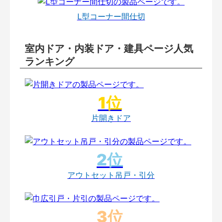
L型コーナー間仕切
室内ドア・内装ドア・建具ページ人気
ランキング
片開きドア
アウトセット吊戸・引分