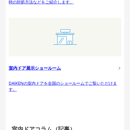
時の対処方法などをご紹介します。
室内ドア展示ショールーム
DAIKENの室内ドアを全国のショールームでご覧いただけま
す。
室内ドアコラム（記事）