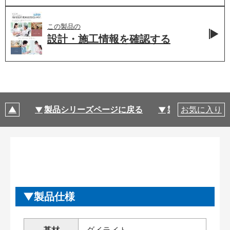
この製品の
設計・施工情報を
確認する
製品シリーズページに戻る
製品仕様
お気に入り
製品仕様
基材
ダイライト