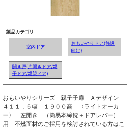
製品カテゴリ
おもいやりドア(施設
室内ドア
向け)
開き戸(片開きドア/親
子ドア/親親ドア)
おもいやりシリーズ 親子子扉 Ａデザイン
４１１．５幅 １９００高 〈ライトオーカ
ー〉 左開き （簡易本締錠＋ドアレバー）
用 不燃面材のご採用を検討されている方はこ