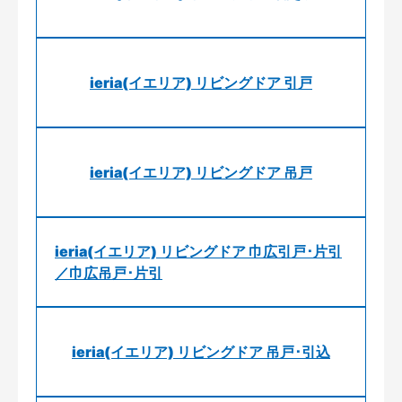
ieria(イエリア) リビングドア 引戸
ieria(イエリア) リビングドア 吊戸
ieria(イエリア) リビングドア 巾広引戸･片引
／巾広吊戸･片引
ieria(イエリア) リビングドア 吊戸･引込