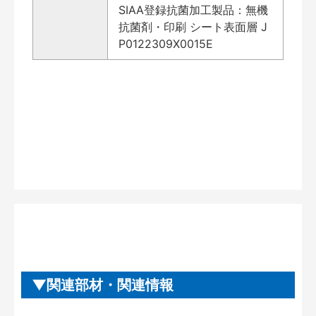
SIAA登録抗菌加工製品：無機
抗菌剤・印刷 シート表面層 J
P0122309X0015E
関連部材・関連情報