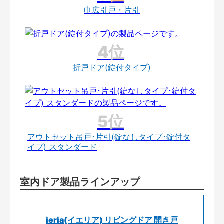
巾広引戸・片引
折戸ドア(錠付タイプ)
アウトセット吊戸･片引(錠なしタイプ･錠付タ
イプ) スタンダード
室内ドア製品ラインアップ
ieria(イエリア) リビングドア 開き戸