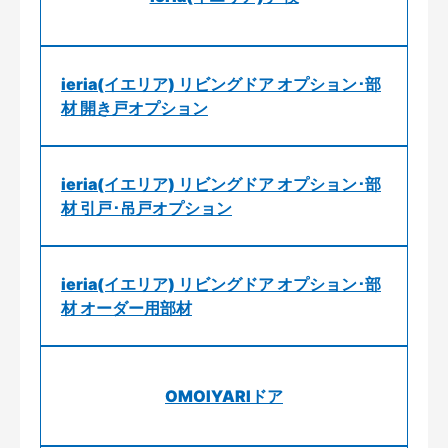
ieria(イエリア) リビングドア オプション･部
材 開き戸オプション
ieria(イエリア) リビングドア オプション･部
材 引戸･吊戸オプション
ieria(イエリア) リビングドア オプション･部
材 オーダー用部材
OMOIYARIドア