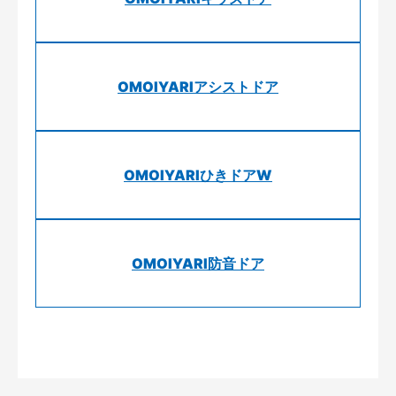
OMOIYARIアシストドア
OMOIYARIひきドアW
OMOIYARI防音ドア