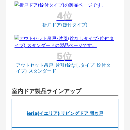
折戸ドア(錠付タイプ)
アウトセット吊戸･片引(錠なしタイプ･錠付タ
イプ) スタンダード
室内ドア製品ラインアップ
ieria(イエリア) リビングドア 開き戸