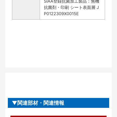
SIAA登録抗菌加工製品：無機
抗菌剤・印刷 シート表面層 J
P0122309X0015E
関連部材・関連情報