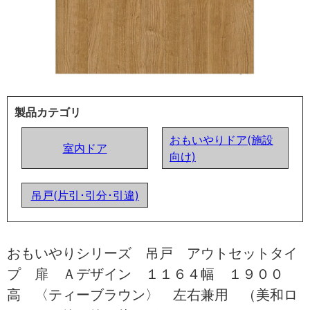
製品カテゴリ
おもいやりドア(施設
室内ドア
向け)
吊戸(片引･引分･引違)
おもいやりシリーズ 吊戸 アウトセットタイ
プ 扉 Ａデザイン １１６４幅 １９００
高 〈ティーブラウン〉 左右兼用 （美和ロ