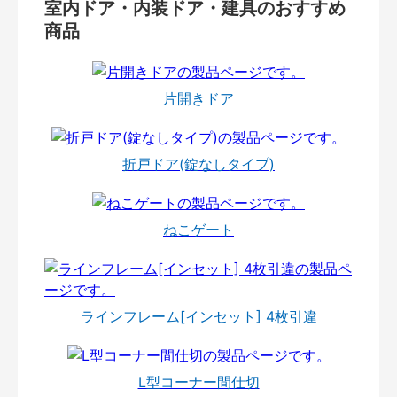
室内ドア・内装ドア・建具のおすすめ
商品
片開きドア
折戸ドア(錠なしタイプ)
ねこゲート
ラインフレーム[インセット] 4枚引違
L型コーナー間仕切