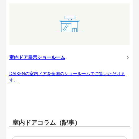
室内ドア展示ショールーム
DAIKENの室内ドアを全国のショールームでご覧いただけま
す。
室内ドアコラム（記事）