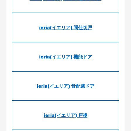
ieria(イエリア) 間仕切戸
ieria(イエリア) 機能ドア
ieria(イエリア) 音配慮ドア
ieria(イエリア) 戸襖