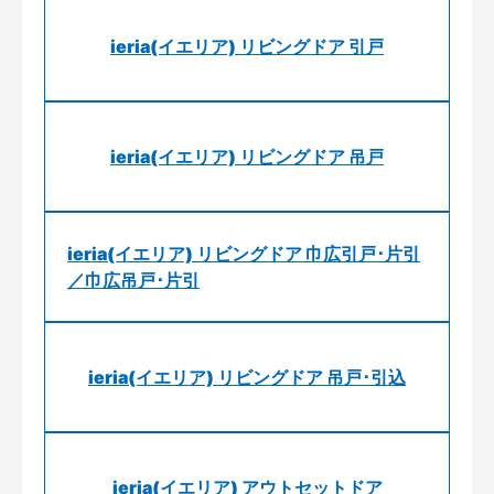
ieria(イエリア) リビングドア 引戸
ieria(イエリア) リビングドア 吊戸
ieria(イエリア) リビングドア 巾広引戸･片引
／巾広吊戸･片引
ieria(イエリア) リビングドア 吊戸･引込
ieria(イエリア) アウトセットドア