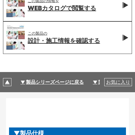
この製品の情報を
WEBカタログで
閲覧する
この製品の
設計・施工情報を
確認する
製品シリーズページに戻る
製品仕様
お気に入り
製品仕様