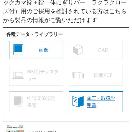
ックカマ錠＋錠一体にぎりバー ラクラクロー
ズ付）用のご採用を検討されている方はこちら
から製品の情報がご覧いただけます
各種データ・ライブラリー
画像
CAD
BIM用テクスチ
図面PDF
ャー
申請関係認定
施工・取扱説
書類
明書