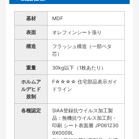
基材
MDF
表面
オレフィンシート張り
構造
フラッシュ構造（一部ベタ
芯）
重量
30kg以下（1枚あたり）
ホルムア
F☆☆☆☆ 住宅部品表示ガイ
ルデヒド
ドライン
規制
各種認定
SIAA登録抗ウイルス加工製
品：無機抗ウイルス加工剤・
印刷 シート表面層 JP061230
9X0009L