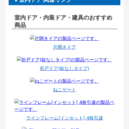
室内ドア・内装ドア・建具のおすすめ
商品
片開きドア
折戸ドア(錠なしタイプ)
ねこゲート
ラインフレーム[インセット] 4枚引違