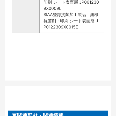
印刷 シート表面層 JP061230
9X0009L
SIAA登録抗菌加工製品：無機
抗菌剤・印刷 シート表面層 J
P0122309X0015E
関連部材・関連情報