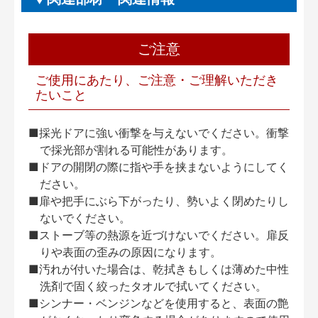
ご注意
ご使用にあたり、ご注意・ご理解いただき
たいこと
■採光ドアに強い衝撃を与えないでください。衝撃
で採光部が割れる可能性があります。
■ドアの開閉の際に指や手を挟まないようにしてく
ださい。
■扉や把手にぶら下がったり、勢いよく閉めたりし
ないでください。
■ストーブ等の熱源を近づけないでください。扉反
りや表面の歪みの原因になります。
■汚れが付いた場合は、乾拭きもしくは薄めた中性
洗剤で固く絞ったタオルで拭いてください。
■シンナー・ベンジンなどを使用すると、表面の艶