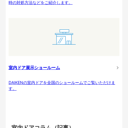
時の対処方法などをご紹介します。
室内ドア展示ショールーム
DAIKENの室内ドアを全国のショールームでご覧いただけま
す。
室内ドアコラム（記事）