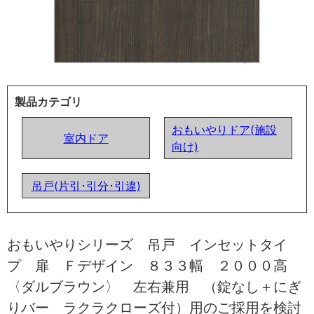
製品カテゴリ
おもいやりドア(施設
室内ドア
向け)
吊戸(片引･引分･引違)
おもいやりシリーズ 吊戸 インセットタイ
プ 扉 Ｆデザイン ８３３幅 ２０００高
〈ダルブラウン〉 左右兼用 （錠なし＋にぎ
りバー ラクラクローズ付）用のご採用を検討