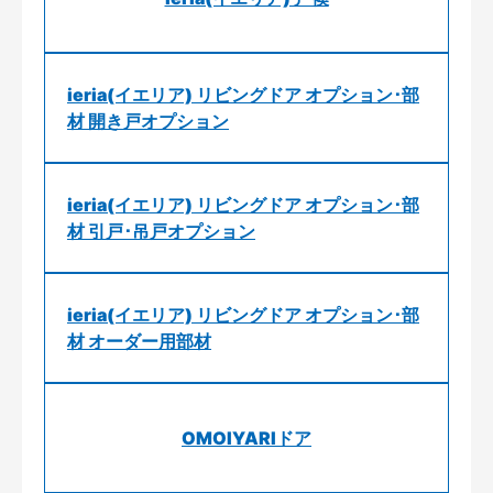
ieria(イエリア) リビングドア オプション･部
材 開き戸オプション
ieria(イエリア) リビングドア オプション･部
材 引戸･吊戸オプション
ieria(イエリア) リビングドア オプション･部
材 オーダー用部材
OMOIYARIドア