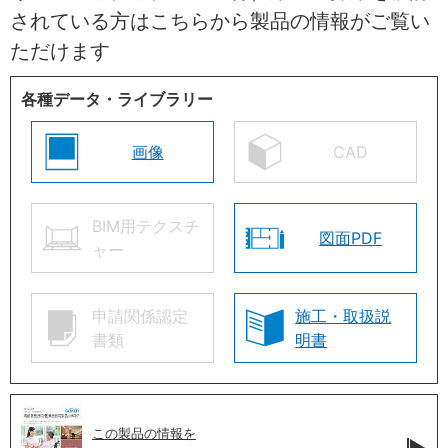
されている方はこちらから製品の情報がご覧い
ただけます
各種データ・ライブラリー
画像
CAD
BIM用テクスチ
図面PDF
ャー
申請関係認定
施工・取扱説
書類
明書
この製品の情報を