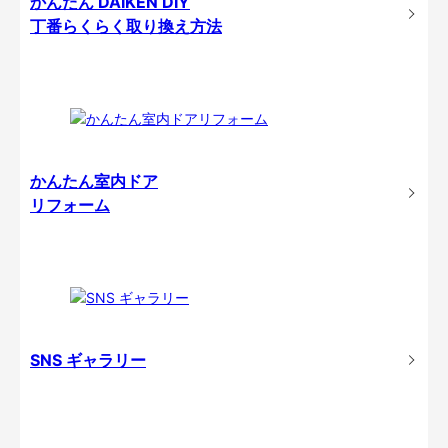
かんたん DAIKEN DIY
丁番らくらく取り換え方法
かんたん室内ドア
リフォーム
SNS ギャラリー