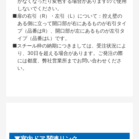
がなくなったり変色する場合がありますので使用
しないでください。
■扉の右引（R）・左引（L）について：控え壁の
ある側に立って開口部が右にあるものが右引タイ
プ（品番はR）、開口部が左にあるものが左引タ
イプ（品番はL）です。
■スチール枠の納期につきましては、受注状況によ
り、30日を超える場合があります。ご発注の際
には都度、弊社営業所までお問い合わせくださ
い。
室内ドア 関連リンク