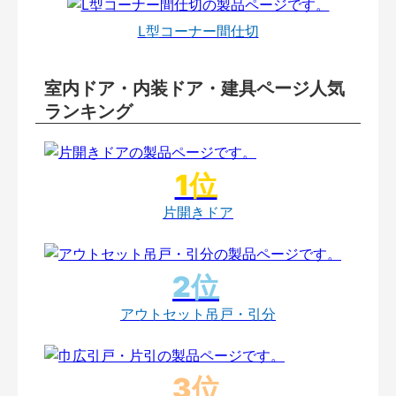
L型コーナー間仕切
室内ドア・内装ドア・建具ページ人気
ランキング
片開きドア
アウトセット吊戸・引分