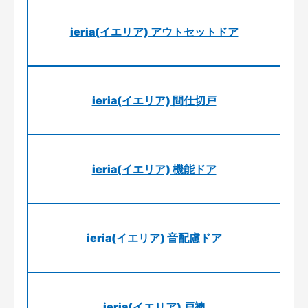
ieria(イエリア) アウトセットドア
ieria(イエリア) 間仕切戸
ieria(イエリア) 機能ドア
ieria(イエリア) 音配慮ドア
ieria(イエリア) 戸襖