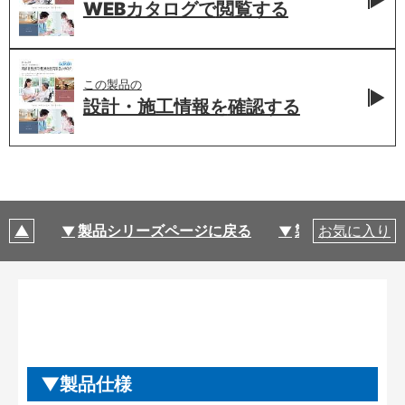
WEBカタログで
閲覧する
この製品の
設計・施工情報を
確認する
製品シリーズページに戻る
製品仕様
お気に入り
製品仕様