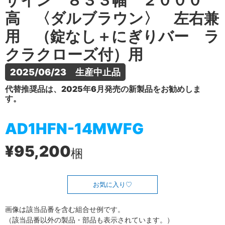
ザイン ８３３幅 ２０００
高 〈ダルブラウン〉 左右兼
用 （錠なし＋にぎりバー ラ
クラクローズ付）用
2025/06/23　生産中止品
代替推奨品は、2025年6月発売の新製品をお勧めしま
す。
AD1HFN-14MWFG
¥95,200
梱
お気に入り
画像は該当品番を含む組合せ例です。
（該当品番以外の製品・部品も表示されています。）