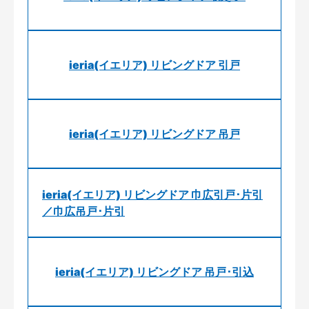
ieria(イエリア) リビングドア 引戸
ieria(イエリア) リビングドア 吊戸
ieria(イエリア) リビングドア 巾広引戸･片引
／巾広吊戸･片引
ieria(イエリア) リビングドア 吊戸･引込