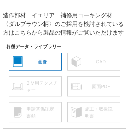
造作部材 イエリア 補修用コーキング材
〈ダルブラウン柄〉のご採用を検討されている
方はこちらから製品の情報がご覧いただけます
各種データ・ライブラリー
画像
CAD
BIM用テクスチ
図面PDF
ャー
申請関係認定
施工・取扱説
書類
明書