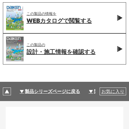
この製品の情報を
WEBカタログで
閲覧する
この製品の
設計・施工情報を
確認する
製品シリーズページに戻る
製品仕様
お気に入り