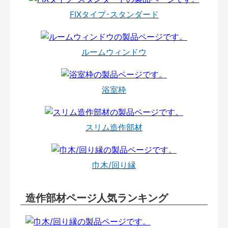
FIXタイプ･スタンダード
ルームウィンドウ
浴室枠
スリム造作部材
巾木/回り縁
造作部材ページ人気ランキング