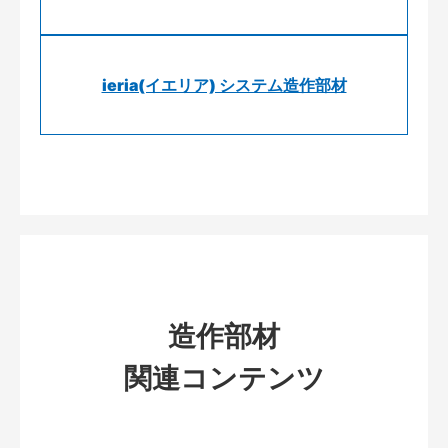
ieria(イエリア) システム造作部材
造作部材
関連コンテンツ