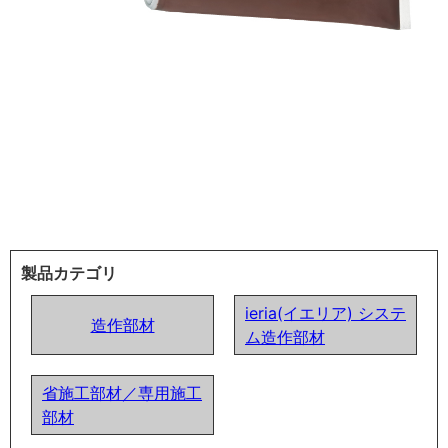
製品カテゴリ
ieria(イエリア) システ
造作部材
ム造作部材
省施工部材／専用施工
部材