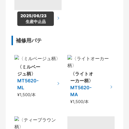
2025/06/23　
生産中止品
補修用パテ
〈ミルベー
ジュ柄〉
〈ライトオ
MT5620-
ーカー柄〉
ML
MT5620-
MA
¥1,500/本
¥1,500/本