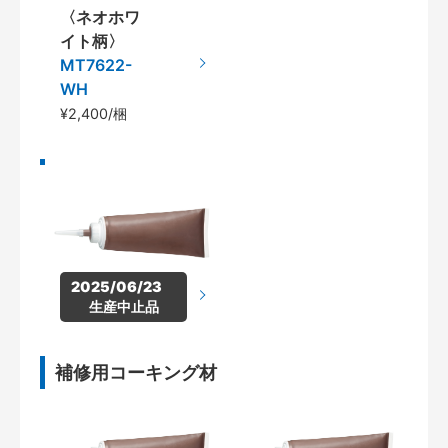
〈ネオホワ
イト柄〉
MT7622-
WH
¥2,400/梱
2025/06/23　
生産中止品
補修用コーキング材