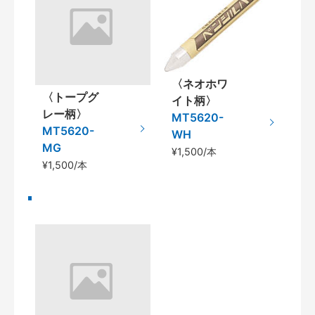
〈ネオホワ
〈トープグ
イト柄〉
レー柄〉
MT5620-
MT5620-
WH
MG
¥1,500/本
¥1,500/本