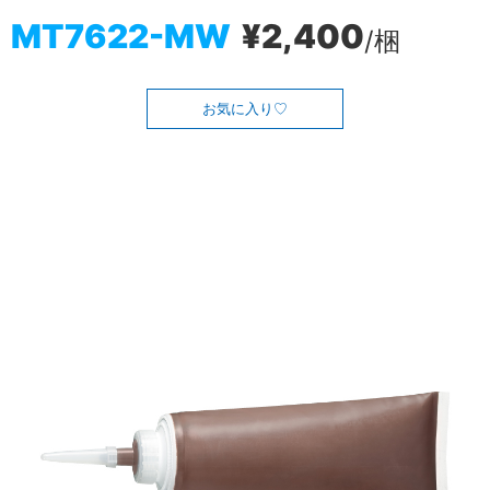
MT7622-MW
¥2,400
/梱
お気に入り