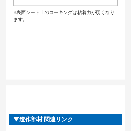
※表面シート上のコーキングは粘着力が弱くなり
ます。
造作部材 関連リンク