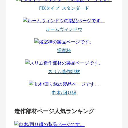
FIXタイプ･スタンダード
ルームウィンドウ
浴室枠
スリム造作部材
巾木/回り縁
造作部材ページ人気ランキング