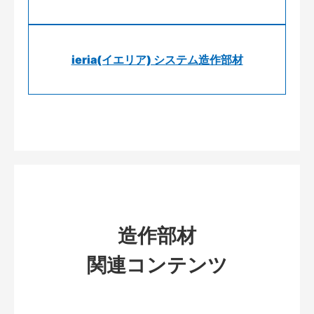
ieria(イエリア) システム造作部材
造作部材
関連コンテンツ