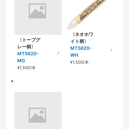
〈ネオホワ
〈トープグ
イト柄〉
レー柄〉
MT5620-
MT5620-
WH
MG
¥1,500/本
¥1,500/本