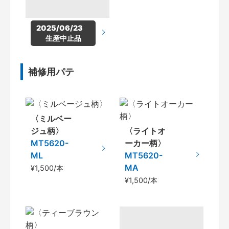
2025/06/23　
生産中止品
補修用パテ
〈ミルベー
ジュ柄〉
〈ライトオ
MT5620-
ーカー柄〉
ML
MT5620-
MA
¥1,500/本
¥1,500/本