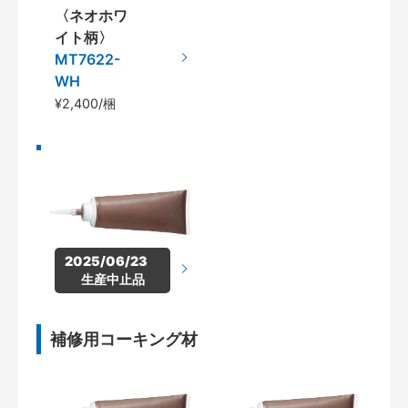
〈ネオホワ
イト柄〉
MT7622-
WH
¥2,400/梱
2025/06/23　
生産中止品
補修用コーキング材