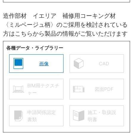
造作部材 イエリア 補修用コーキング材
〈ミルベージュ柄〉のご採用を検討されている
方はこちらから製品の情報がご覧いただけます
各種データ・ライブラリー
画像
CAD
BIM用テクスチ
図面PDF
ャー
申請関係認定
施工・取扱説
書類
明書