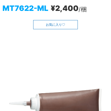
MT7622-ML
¥2,400
/梱
お気に入り