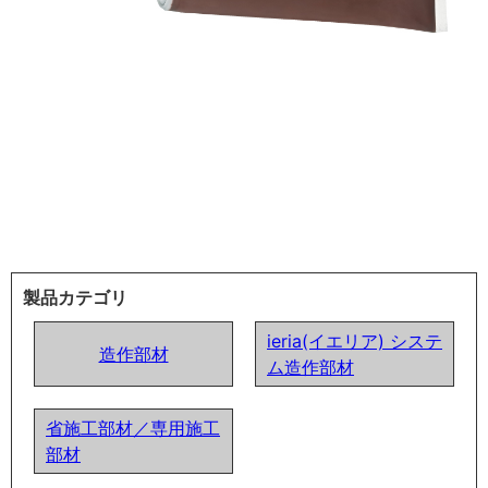
製品カテゴリ
ieria(イエリア) システ
造作部材
ム造作部材
省施工部材／専用施工
部材