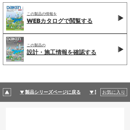
この製品の情報を
WEBカタログで
閲覧する
この製品の
設計・施工情報を
確認する
製品シリーズページに戻る
製品仕様
お気に入り