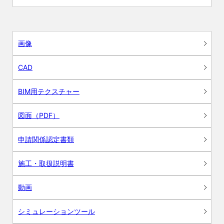
画像
CAD
BIM用テクスチャー
図面（PDF）
申請関係認定書類
施工・取扱説明書
動画
シミュレーションツール