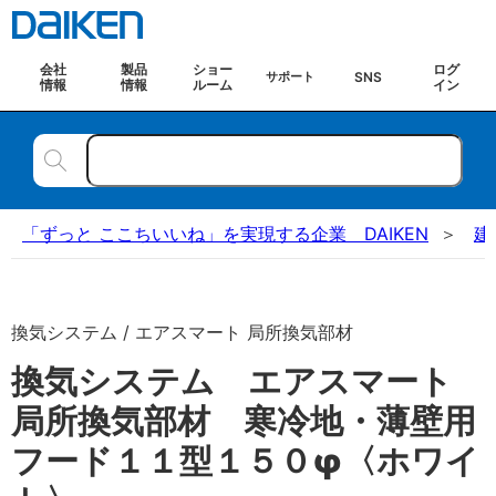
会社
製品
ショー
ログ
SNS
サポート
情報
情報
ルーム
イン
「ずっと ここちいいね」を実現する企業 DAIKEN
建
換気システム / エアスマート 局所換気部材
換気システム エアスマート
局所換気部材 寒冷地・薄壁用
フード１１型１５０φ〈ホワイ