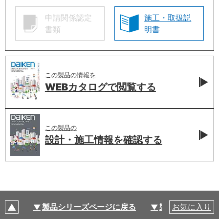
申請関係認定
施工・取扱説
書類
明書
この製品の情報を
WEBカタログで
閲覧する
この製品の
設計・施工情報を
確認する
製品シリーズページに戻る
製品仕様
お気に入り