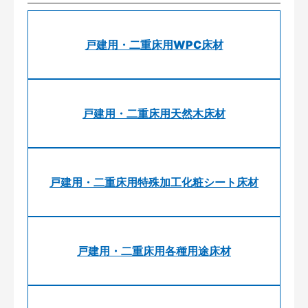
戸建用・二重床用WPC床材
戸建用・二重床用天然木床材
戸建用・二重床用特殊加工化粧シート床材
戸建用・二重床用各種用途床材