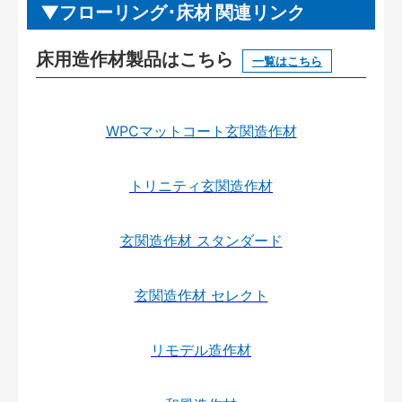
フローリング･床材 関連リンク
床用造作材製品はこちら
一覧はこちら
WPCマットコート玄関造作材
トリニティ玄関造作材
玄関造作材 スタンダード
玄関造作材 セレクト
リモデル造作材