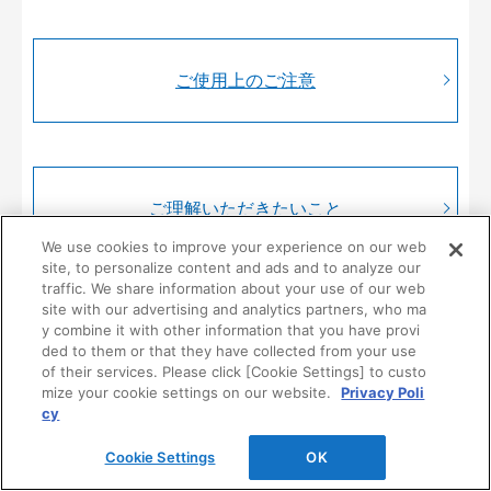
ご使用上のご注意
ご理解いただきたいこと
We use cookies to improve your experience on our web
site, to personalize content and ads and to analyze our
traffic. We share information about your use of our web
site with our advertising and analytics partners, who ma
y combine it with other information that you have provi
ded to them or that they have collected from your use
製品情報・仕様・施工について
of their services. Please click [Cookie Settings] to custo
mize your cookie settings on our website.
Privacy Poli
cy
製品に関するご質問、ご相談はこちらからお問合せくださ
い。
Cookie Settings
OK