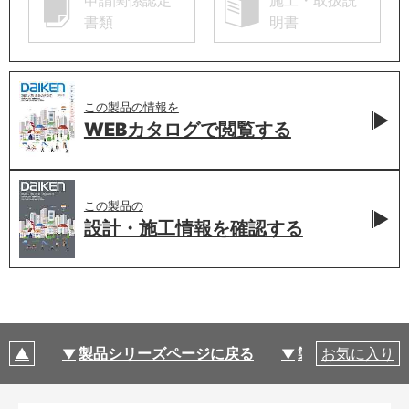
申請関係認定
施工・取扱説
書類
明書
この製品の情報を
WEBカタログで
閲覧する
この製品の
設計・施工情報を
確認する
製品シリーズページに戻る
製品仕様
お気に入り