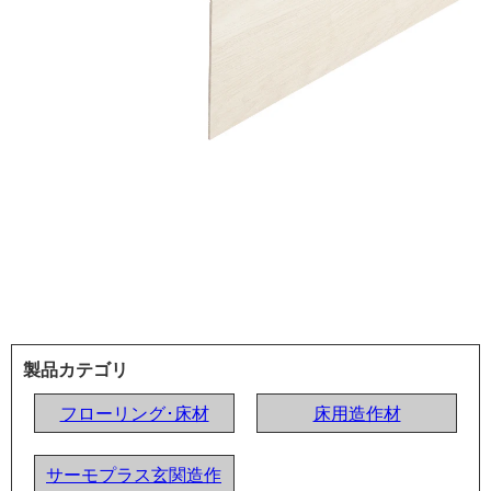
製品カテゴリ
フローリング･床材
床用造作材
サーモプラス玄関造作