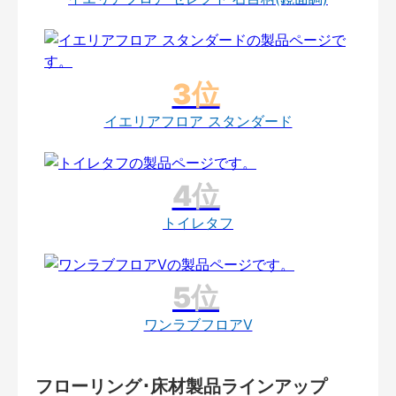
イエリアフロア スタンダード
トイレタフ
ワンラブフロアV
フローリング･床材製品ラインアップ