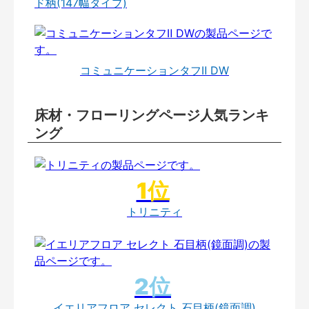
ド柄(147幅タイプ)
コミュニケーションタフⅡ DW
床材・フローリングページ人気ランキ
ング
トリニティ
イエリアフロア セレクト 石目柄(鏡面調)