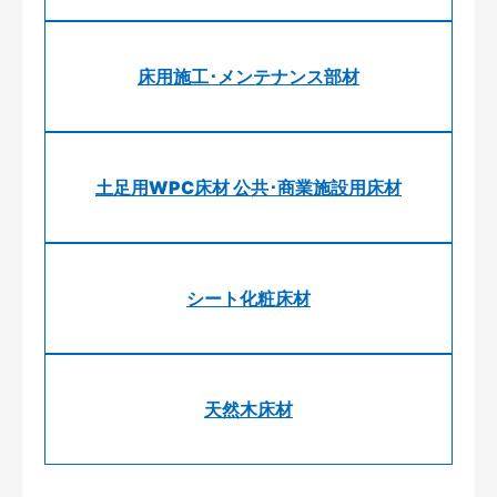
床用施工･メンテナンス部材
土足用WPC床材 公共･商業施設用床材
シート化粧床材
天然木床材