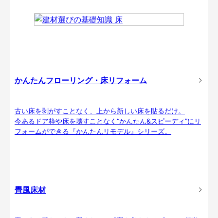
かんたんフローリング・床リフォーム
古い床を剥がすことなく、上から新しい床を貼るだけ。
今あるドア枠や床を壊すことなく“かんたん&スピーディ”にリ
フォームができる『かんたんリモデル』シリーズ。
畳風床材