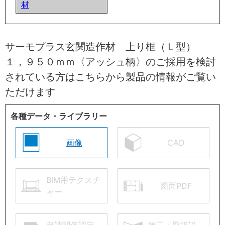
材
サーモプラス玄関造作材 上り框（Ｌ型）
１，９５０ｍｍ〈アッシュ柄〉のご採用を検討
されている方はこちらから製品の情報がご覧い
ただけます
各種データ・ライブラリー
画像
CAD
BIM用テクスチ
図面PDF
ャー