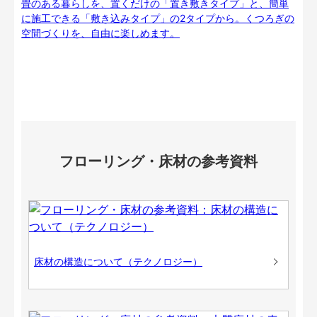
畳のある暮らしを、置くだけの「置き敷きタイプ」と、簡単
に施工できる「敷き込みタイプ」の2タイプから。くつろぎの
空間づくりを、自由に楽しめます。
フローリング・床材の参考資料
床材の構造について（テクノロジー）