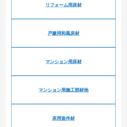
リフォーム用床材
戸建用和風床材
マンション用床材
マンション用施工部材他
床用造作材