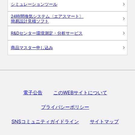
シミュレーションツール
24時間換気システム〈エアスマート〉
簡易設計見積ソフト
R&Dセンター環境測定・分析サービス
商品マスター申し込み
電子公告
このWEBサイトについて
プライバシーポリシー
SNSコミュニティガイドライン
サイトマップ