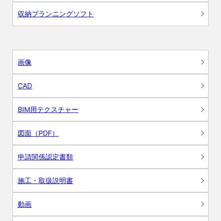
収納プランニングソフト
画像
CAD
BIM用テクスチャー
図面（PDF）
申請関係認定書類
施工・取扱説明書
動画