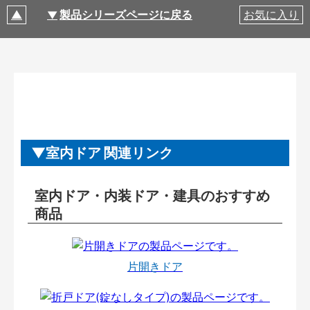
製品シリーズページに戻る
お気に入り
室内ドア 関連リンク
室内ドア・内装ドア・建具のおすすめ
商品
片開きドア