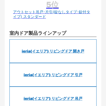
アウトセット吊戸･片引(錠なしタイプ･錠付タ
イプ) スタンダード
室内ドア製品ラインアップ
ieria(イエリア) リビングドア 開き戸
ieria(イエリア) リビングドア 引戸
ieria(イエリア) リビングドア 吊戸