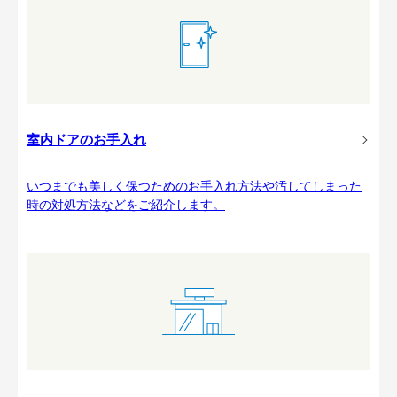
室内ドアのお手入れ
いつまでも美しく保つためのお手入れ方法や汚してしまった
時の対処方法などをご紹介します。