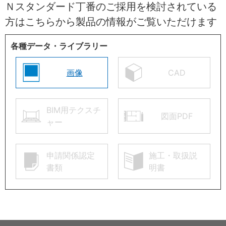
Ｎスタンダード丁番のご採用を検討されている
方はこちらから製品の情報がご覧いただけます
各種データ・ライブラリー
画像
CAD
BIM用テクスチ
図面PDF
ャー
申請関係認定
施工・取扱説
書類
明書