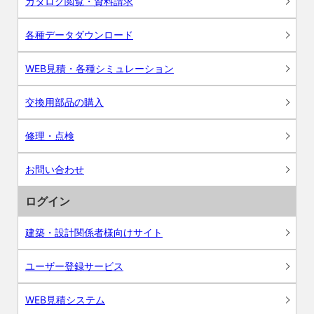
カタログ閲覧・資料請求
各種データダウンロード
WEB見積・各種シミュレーション
交換用部品の購入
修理・点検
お問い合わせ
ログイン
建築・設計関係者様向けサイト
ユーザー登録サービス
WEB見積システム