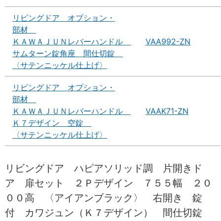
リビングドア オプション・
部材
ＫＡＷＡＪＵＮレバーハンドル
VAA992-ZN
サムターン錠角座 間仕切錠
〈サテンニッケル仕上げ〉
リビングドア オプション・
部材
ＫＡＷＡＪＵＮレバーハンドル
VAAK71-ZN
Ｋ７デザイン 空錠
〈サテンニッケル仕上げ〉
リビングドア ハピアソリッド調 片開きド
ア 扉セット ２Ｐデザイン ７５５幅 ２０
００高 〈アイアンブラック〉 右開き 錠
付 カワジュン（Ｋ７デザイン） 間仕切錠