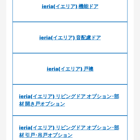
ieria(イエリア) 機能ドア
ieria(イエリア) 音配慮ドア
ieria(イエリア) 戸襖
ieria(イエリア) リビングドア オプション･部
材 開き戸オプション
ieria(イエリア) リビングドア オプション･部
材 引戸･吊戸オプション