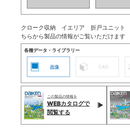
クローク収納 イエリア 折戸ユニット
ちらから製品の情報がご覧いただけます
各種データ・ライブラリー
画像
CAD
この製品の情報を
WEBカタログで
閲覧する