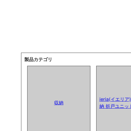
製品カテゴリ
ieria(イエリ
収納
納 折戸ユニッ