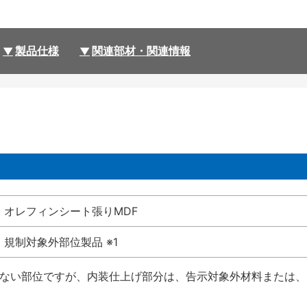
製品仕様
関連部材・関連情報
オレフィンシート張りMDF
規制対象外部位製品 ※1
受けない部位ですが、内装仕上げ部分は、告示対象外材料または、国