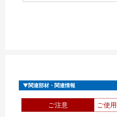
関連部材・関連情報
ご注意
ご使