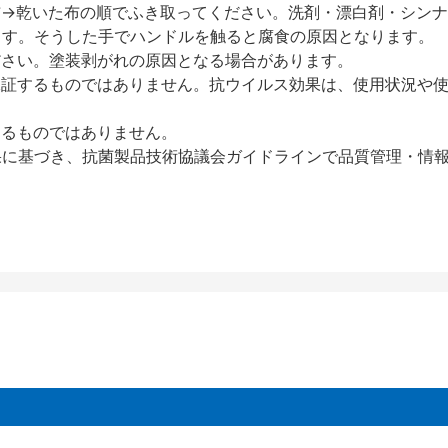
布→乾いた布の順でふき取ってください。洗剤・漂白剤・シン
ます。そうした手でハンドルを触ると腐食の原因となります。
ださい。塗装剥がれの原因となる場合があります。
保証するものではありません。抗ウイルス効果は、使用状況や
するものではありません。
された結果に基づき、抗菌製品技術協議会ガイドラインで品質管理・