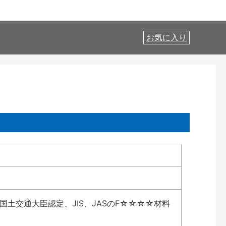
お気に入り
土交通大臣認定、JIS、JASのF☆☆☆☆材料