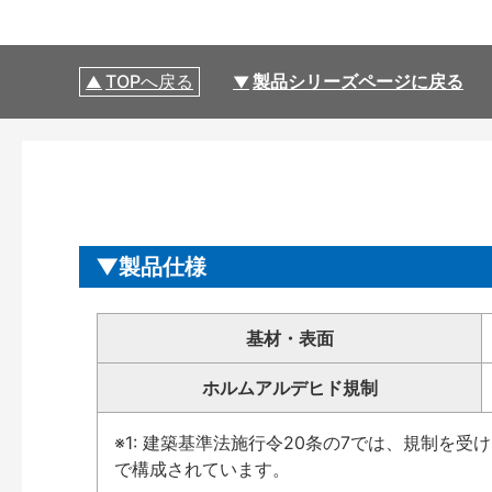
TOPへ戻る
製品シリーズページに戻る
製品仕様
基材・表面
ホルムアルデヒド規制
※1: 建築基準法施行令20条の7では、規制を
で構成されています。