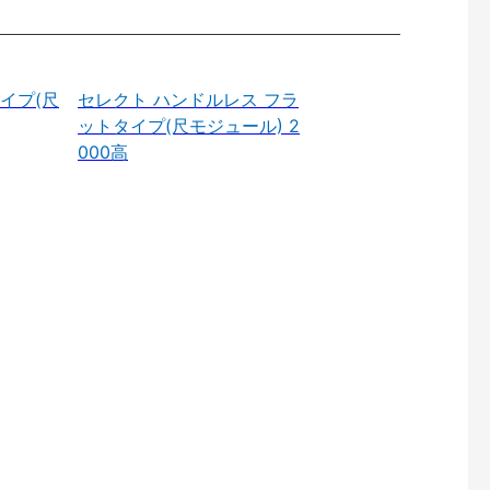
イプ(尺
セレクト ハンドルレス フラ
ットタイプ(尺モジュール) 2
000高