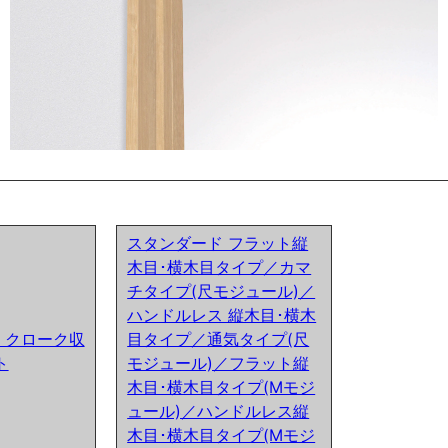
スタンダード フラット縦
木目･横木目タイプ／カマ
チタイプ(尺モジュール)／
ハンドルレス 縦木目･横木
ア) クローク収
目タイプ／通気タイプ(尺
ト
モジュール)／フラット縦
木目･横木目タイプ(Mモジ
ュール)／ハンドルレス縦
木目･横木目タイプ(Mモジ