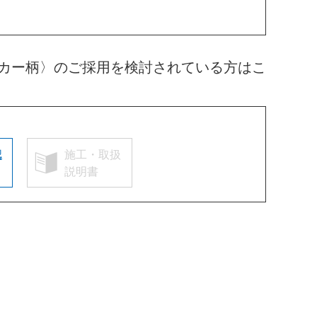
カー柄〉のご採用を検討されている方はこ
認
施工・取扱
説明書