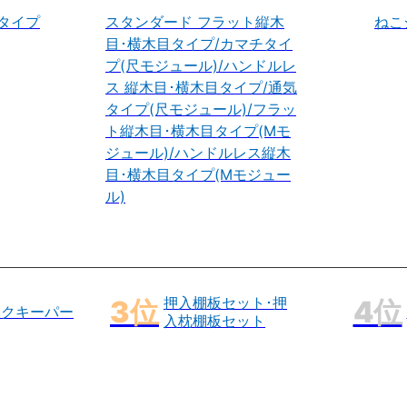
タイプ
スタンダード フラット縦木
ねこ
目･横木目タイプ/カマチタイ
プ(尺モジュール)/ハンドルレ
ス 縦木目･横木目タイプ/通気
タイプ(尺モジュール)/フラッ
ト縦木目･横木目タイプ(Mモ
ジュール)/ハンドルレス縦木
目･横木目タイプ(Mモジュー
ル)
押入棚板セット･押
ックキーパー
入枕棚板セット