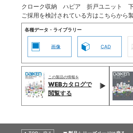
クローク収納 ハピア 折戸ユニット 
ご採用を検討されている方はこちらから
各種データ・ライブラリー
画像
CAD
この製品の情報を
WEBカタログで
閲覧する