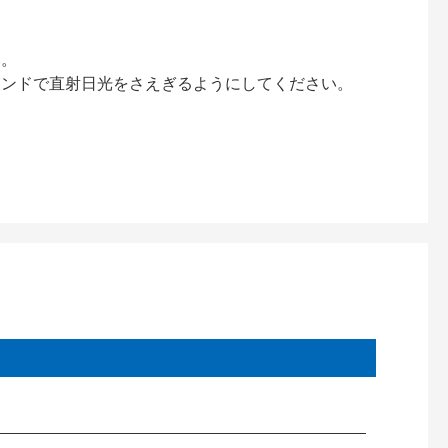
い。
インドで直射日光をさえぎるようにしてください。