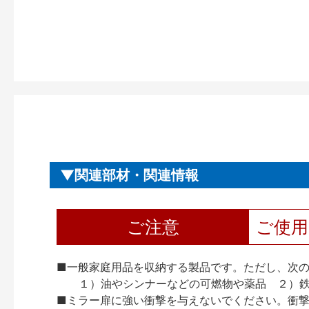
関連部材・関連情報
ご注意
ご使
■一般家庭用品を収納する製品です。ただし、次
１）油やシンナーなどの可燃物や薬品 ２）鉄
■ミラー扉に強い衝撃を与えないでください。衝