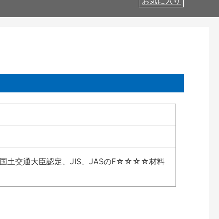
お気に入り
土交通大臣認定、JIS、JASのF☆☆☆☆材料