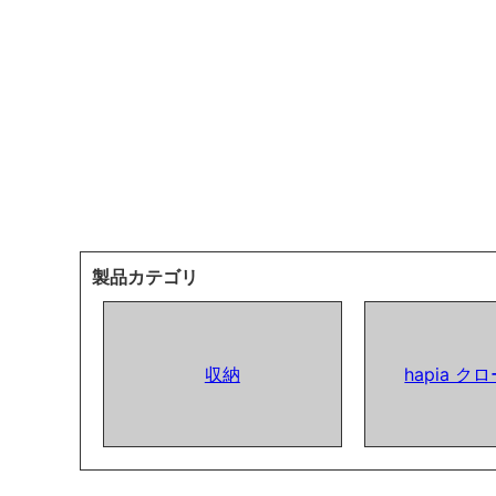
製品カテゴリ
収納
hapia 