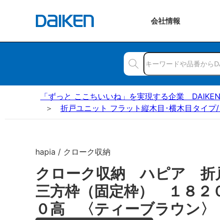
会社
情報
「ずっと ここちいいね」を実現する企業 DAIKE
折戸ユニット フラット縦木目･横木目タイプ/
hapia / クローク収納
クローク収納 ハピア 折
三方枠（固定枠） １８２
０高 〈ティーブラウン〉