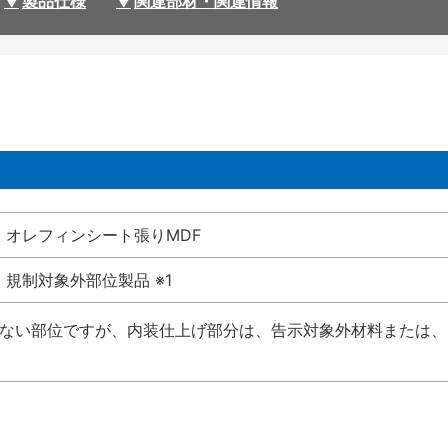
製品仕様
関連部材・関連情報
オレフィンシート張りMDF
規制対象外部位製品 ※1
受けない部位ですが、内装仕上げ部分は、告示対象外材料または、国