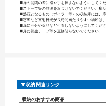
■扉の開閉の際に指や手を挟まないようにしてく
■ストーブ等の熱源を近づけないでください。扉
■熱源となるもの（ボイラー等）の収納庫には、
■窓際など直射日光が長時間当たりやすい場所は
■扉に油分や薬品など付着しないようにしてくだ
■扉に養生テープ等を直接貼らないでください。
収納 関連リンク
収納のおすすめ商品