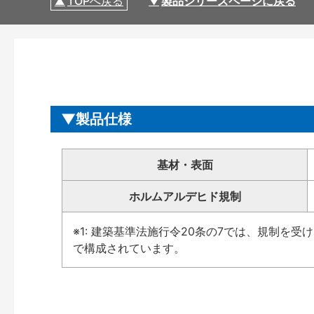
TOPへ戻る
製品シリーズページに戻る
製品仕様
基材・表面
ホルムアルデヒド規制
※1: 建築基準法施行令20条の7では、規制を
で構成されています。