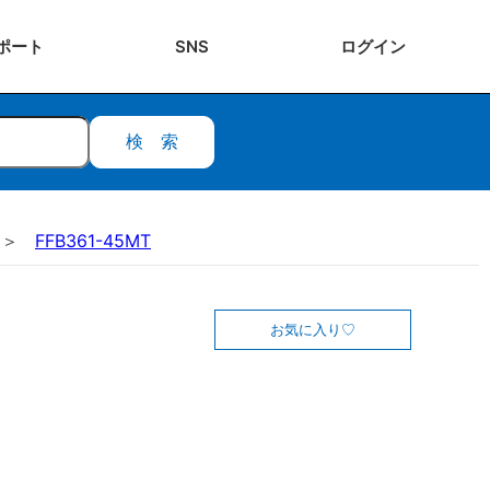
ポート
SNS
ログ
イン
検索
FFB361-45MT
お気に入り