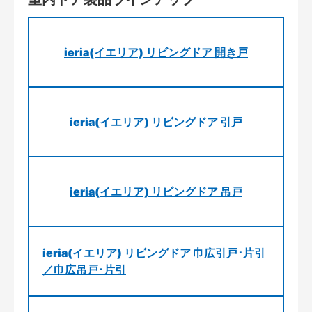
ieria(イエリア) リビングドア 開き戸
ieria(イエリア) リビングドア 引戸
ieria(イエリア) リビングドア 吊戸
ieria(イエリア) リビングドア 巾広引戸･片引
／巾広吊戸･片引