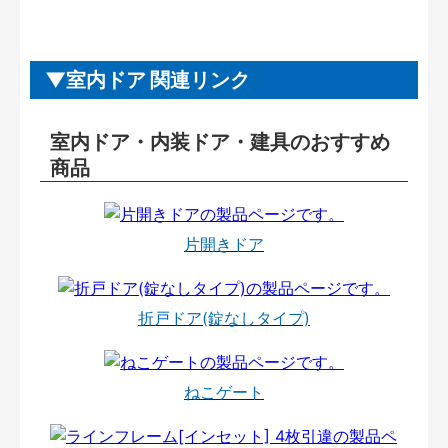
室内ドア 関連リンク
室内ドア・内装ドア・建具のおすすめ
商品
片開きドア
折戸ドア(錠なしタイプ)
ねこゲート