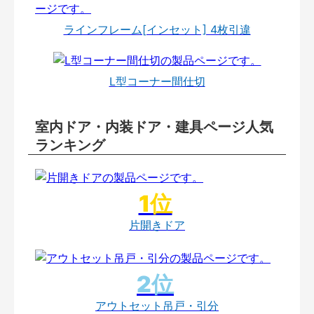
ラインフレーム[インセット] 4枚引違
L型コーナー間仕切
室内ドア・内装ドア・建具ページ人気
ランキング
片開きドア
アウトセット吊戸・引分