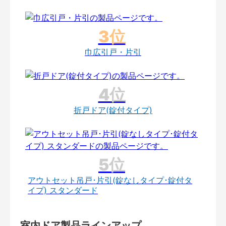
巾広引戸・片引
折戸ドア(錠付タイプ)
アウトセット吊戸･片引(錠なしタイプ･錠付タ
イプ) スタンダード
室内ドア製品ラインアップ