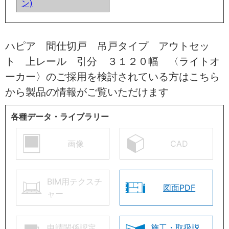
ン)
ハピア 間仕切戸 吊戸タイプ アウトセッ
ト 上レール 引分 ３１２０幅 〈ライトオ
ーカー〉のご採用を検討されている方はこちら
から製品の情報がご覧いただけます
各種データ・ライブラリー
画像
CAD
BIM用テクスチ
図面PDF
ャー
申請関係認定
施工・取扱説