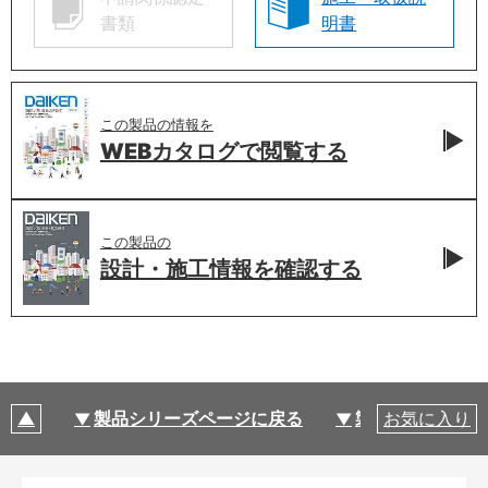
書類
明書
この製品の情報を
WEBカタログで
閲覧する
この製品の
設計・施工情報を
確認する
製品シリーズページに戻る
製品仕様
お気に入り