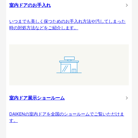
室内ドアのお手入れ
いつまでも美しく保つためのお手入れ方法や汚してしまった
時の対処方法などをご紹介します。
室内ドア展示ショールーム
DAIKENの室内ドアを全国のショールームでご覧いただけま
す。