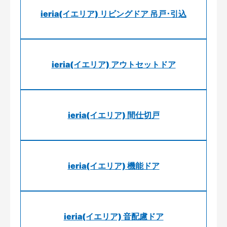
ieria(イエリア) リビングドア 吊戸･引込
ieria(イエリア) アウトセットドア
ieria(イエリア) 間仕切戸
ieria(イエリア) 機能ドア
ieria(イエリア) 音配慮ドア