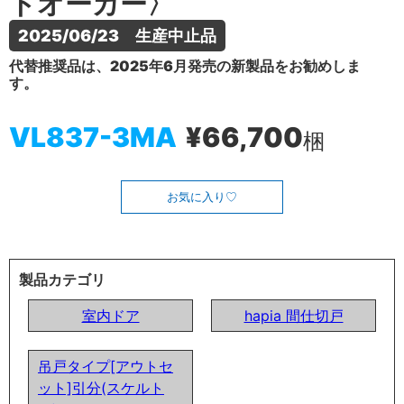
トオーカー〉
2025/06/23　生産中止品
代替推奨品は、2025年6月発売の新製品をお勧めしま
す。
VL837-3MA
¥66,700
梱
お気に入り
製品カテゴリ
室内ドア
hapia 間仕切戸
吊戸タイプ[アウトセ
ット]引分(スケルト