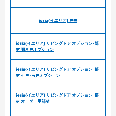
ieria(イエリア) 戸襖
ieria(イエリア) リビングドア オプション･部
材 開き戸オプション
ieria(イエリア) リビングドア オプション･部
材 引戸･吊戸オプション
ieria(イエリア) リビングドア オプション･部
材 オーダー用部材