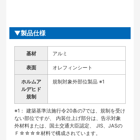
製品仕様
基材
アルミ
表面
オレフィンシート
ホルムア
規制対象外部位製品 ※1
ルデヒド
規制
※1： 建築基準法施行令20条の7では、規制を受け
ない部位ですが、 内装仕上げ部分は、告示対象
外材料または、国土交通大臣認定、 JIS、JASの
Ｆ☆☆☆☆材料で構成されています。