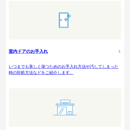
室内ドアのお手入れ
いつまでも美しく保つためのお手入れ方法や汚してしまった
時の対処方法などをご紹介します。