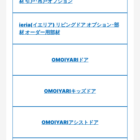
材 引戸･吊戸オプション
ieria(イエリア) リビングドア オプション･部
材 オーダー用部材
OMOIYARIドア
OMOIYARIキッズドア
OMOIYARIアシストドア