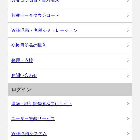
カタログ閲覧・資料請求
各種データダウンロード
WEB見積・各種シミュレーション
交換用部品の購入
修理・点検
お問い合わせ
ログイン
建築・設計関係者様向けサイト
ユーザー登録サービス
WEB見積システム