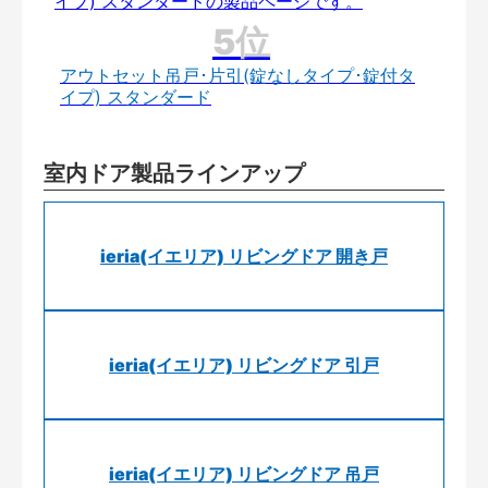
アウトセット吊戸･片引(錠なしタイプ･錠付タ
イプ) スタンダード
室内ドア製品ラインアップ
ieria(イエリア) リビングドア 開き戸
ieria(イエリア) リビングドア 引戸
ieria(イエリア) リビングドア 吊戸