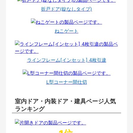
折戸ドア(錠なしタイプ)
ねこゲート
ラインフレーム[インセット] 4枚引違
L型コーナー間仕切
室内ドア・内装ドア・建具ページ人気
ランキング