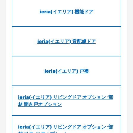
ieria(イエリア) 機能ドア
ieria(イエリア) 音配慮ドア
ieria(イエリア) 戸襖
ieria(イエリア) リビングドア オプション･部
材 開き戸オプション
ieria(イエリア) リビングドア オプション･部