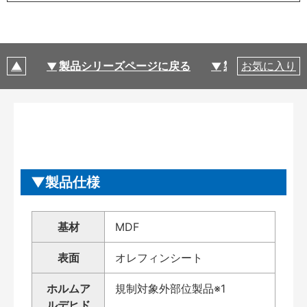
製品シリーズページに戻る
製品仕様
お気に入り
製品仕様
基材
MDF
表面
オレフィンシート
ホルムア
規制対象外部位製品※1
ルデヒド