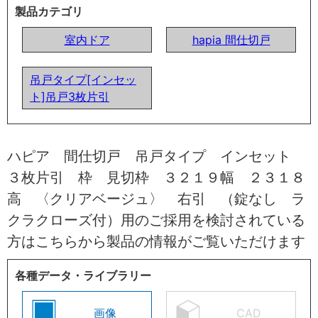
製品カテゴリ
室内ドア
hapia 間仕切戸
吊戸タイプ[インセッ
ト]吊戸3枚片引
ハピア 間仕切戸 吊戸タイプ インセット
３枚片引 枠 見切枠 ３２１９幅 ２３１８
高 〈クリアベージュ〉 右引 （錠なし ラ
クラクローズ付）用のご採用を検討されている
方はこちらから製品の情報がご覧いただけます
各種データ・ライブラリー
画像
CAD