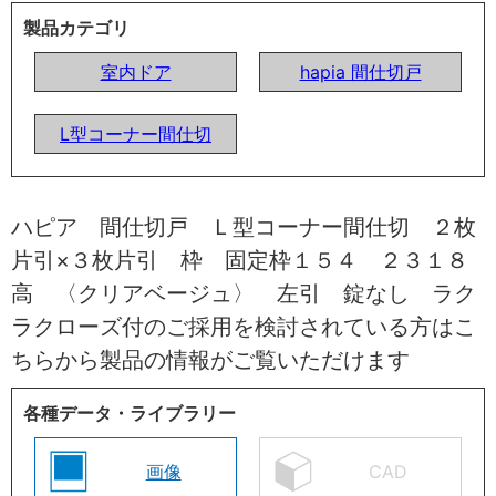
製品カテゴリ
室内ドア
hapia 間仕切戸
L型コーナー間仕切
ハピア 間仕切戸 Ｌ型コーナー間仕切 ２枚
片引×３枚片引 枠 固定枠１５４ ２３１８
高 〈クリアベージュ〉 左引 錠なし ラク
ラクローズ付のご採用を検討されている方はこ
ちらから製品の情報がご覧いただけます
各種データ・ライブラリー
画像
CAD