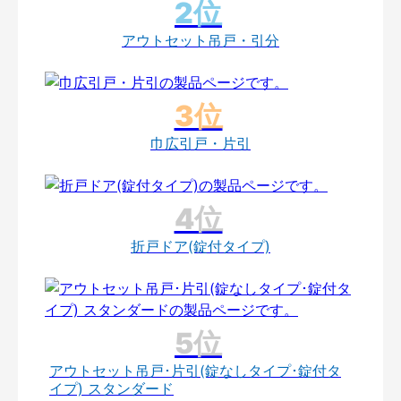
アウトセット吊戸・引分
巾広引戸・片引
折戸ドア(錠付タイプ)
アウトセット吊戸･片引(錠なしタイプ･錠付タ
イプ) スタンダード