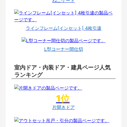
ねこゲート
ラインフレーム[インセット] 4枚引違
L型コーナー間仕切
室内ドア・内装ドア・建具ページ人気
ランキング
片開きドア