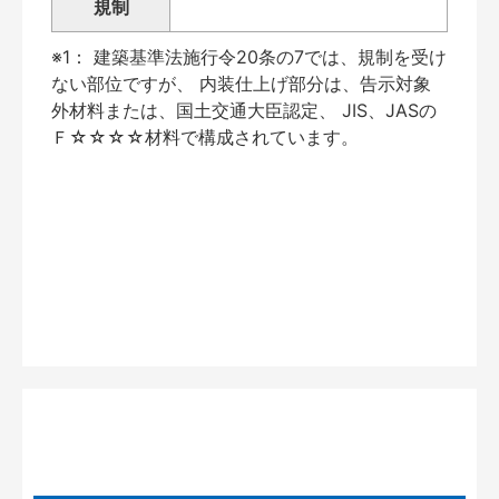
規制
※1： 建築基準法施行令20条の7では、規制を受け
ない部位ですが、 内装仕上げ部分は、告示対象
外材料または、国土交通大臣認定、 JIS、JASの
Ｆ☆☆☆☆材料で構成されています。