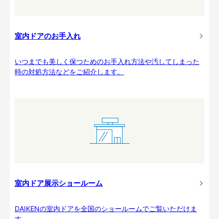
室内ドアのお手入れ
いつまでも美しく保つためのお手入れ方法や汚してしまった
時の対処方法などをご紹介します。
室内ドア展示ショールーム
DAIKENの室内ドアを全国のショールームでご覧いただけま
す。