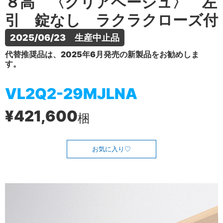
８高 〈クリアベージュ〉 左
引 錠なし ラクラクローズ付
2025/06/23　生産中止品
代替推奨品は、2025年6月発売の新製品をお勧めしま
す。
VL2Q2-29MJLNA
¥421,600
梱
お気に入り