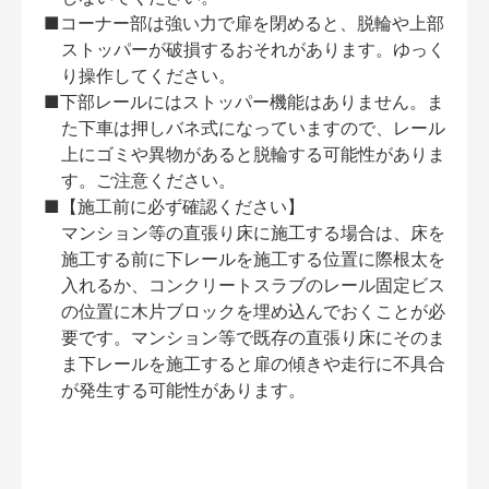
■コーナー部は強い力で扉を閉めると、脱輪や上部
ストッパーが破損するおそれがあります。ゆっく
り操作してください。
■下部レールにはストッパー機能はありません。ま
た下車は押しバネ式になっていますので、レール
上にゴミや異物があると脱輪する可能性がありま
す。ご注意ください。
■【施工前に必ず確認ください】
マンション等の直張り床に施工する場合は、床を
施工する前に下レールを施工する位置に際根太を
入れるか、コンクリートスラブのレール固定ビス
の位置に木片ブロックを埋め込んでおくことが必
要です。マンション等で既存の直張り床にそのま
ま下レールを施工すると扉の傾きや走行に不具合
が発生する可能性があります。