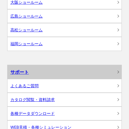
大阪ショールーム
広島ショールーム
高松ショールーム
福岡ショールーム
サポート
よくあるご質問
カタログ閲覧・資料請求
各種データダウンロード
WEB見積・各種シミュレーション