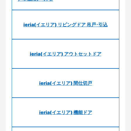
ieria(イエリア) リビングドア 吊戸･引込
ieria(イエリア) アウトセットドア
ieria(イエリア) 間仕切戸
ieria(イエリア) 機能ドア