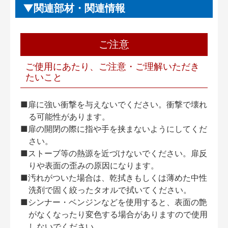
関連部材・関連情報
ご注意
ご使用にあたり、ご注意・ご理解いただき
たいこと
■扉に強い衝撃を与えないでください。衝撃で壊れ
る可能性があります。
■扉の開閉の際に指や手を挟まないようにしてくだ
さい。
■ストーブ等の熱源を近づけないでください。扉反
りや表面の歪みの原因になります。
■汚れがついた場合は、乾拭きもしくは薄めた中性
洗剤で固く絞ったタオルで拭いてください。
■シンナー・ベンジンなどを使用すると、表面の艶
がなくなったり変色する場合がありますので使用
しないでください。