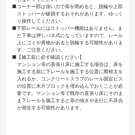
■コーナー部は強い力で扉を閉めると、脱輪や上部
ストッパーが破損するおそれがあります。ゆっく
り操作してください。
■下部レールにはストッパー機能はありません。ま
た下車は押しバネ式になっていますので、レール
上にゴミや異物があると脱輪する可能性がありま
す。ご注意ください。
■【施工前に必ず確認ください】
マンション等の直張り床に施工する場合は、床を
施工する前に下レールを施工する位置に際根太を
入れるか、コンクリートスラブのレール固定ビス
の位置に木片ブロックを埋め込んでおくことが必
要です。マンション等で既存の直張り床にそのま
ま下レールを施工すると扉の傾きや走行に不具合
が発生する可能性があります。