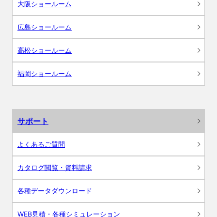
大阪ショールーム
広島ショールーム
高松ショールーム
福岡ショールーム
サポート
よくあるご質問
カタログ閲覧・資料請求
各種データダウンロード
WEB見積・各種シミュレーション