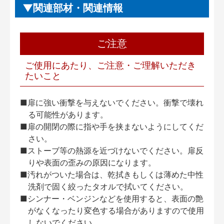
関連部材・関連情報
ご注意
ご使用にあたり、ご注意・ご理解いただき
たいこと
■扉に強い衝撃を与えないでください。衝撃で壊れ
る可能性があります。
■扉の開閉の際に指や手を挟まないようにしてくだ
さい。
■ストーブ等の熱源を近づけないでください。扉反
りや表面の歪みの原因になります。
■汚れがついた場合は、乾拭きもしくは薄めた中性
洗剤で固く絞ったタオルで拭いてください。
■シンナー・ベンジンなどを使用すると、表面の艶
がなくなったり変色する場合がありますので使用
しないでください。