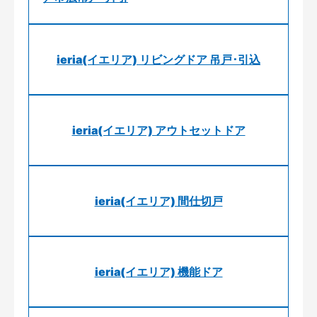
ieria(イエリア) リビングドア 吊戸･引込
ieria(イエリア) アウトセットドア
ieria(イエリア) 間仕切戸
ieria(イエリア) 機能ドア