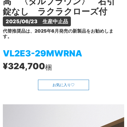
高 〈ダルブラウン〉 右引
錠なし ラクラクローズ付
2025/06/23　生産中止品
代替推奨品は、2025年6月発売の新製品をお勧めしま
す。
VL2E3-29MWRNA
¥324,700
梱
お気に入り