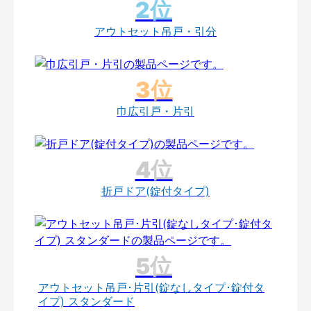
アウトセット吊戸・引分
巾広引戸・片引
折戸ドア(錠付タイプ)
アウトセット吊戸･片引(錠なしタイプ･錠付タ
イプ) スタンダード