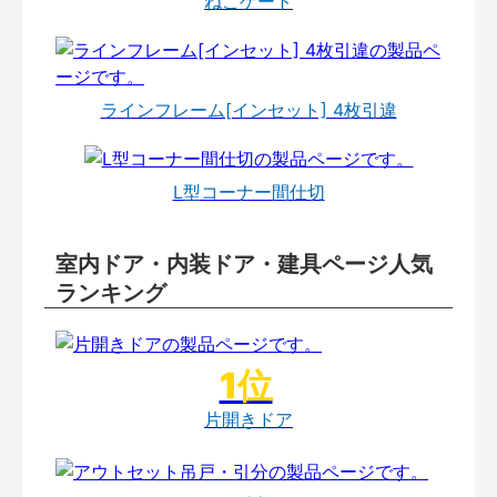
ねこゲート
ラインフレーム[インセット] 4枚引違
L型コーナー間仕切
室内ドア・内装ドア・建具ページ人気
ランキング
片開きドア