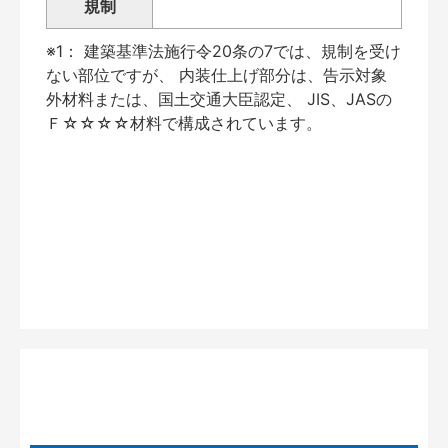
規制
※1： 建築基準法施行令20条の7では、規制を受け
ない部位ですが、 内装仕上げ部分は、告示対象
外材料または、国土交通大臣認定、 JIS、JASの
Ｆ☆☆☆☆材料で構成されています。