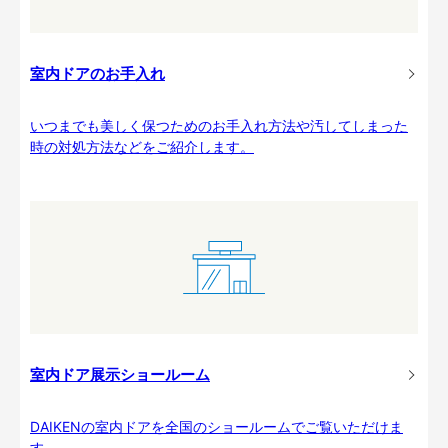
室内ドアのお手入れ
いつまでも美しく保つためのお手入れ方法や汚してしまった
時の対処方法などをご紹介します。
室内ドア展示ショールーム
DAIKENの室内ドアを全国のショールームでご覧いただけま
す。