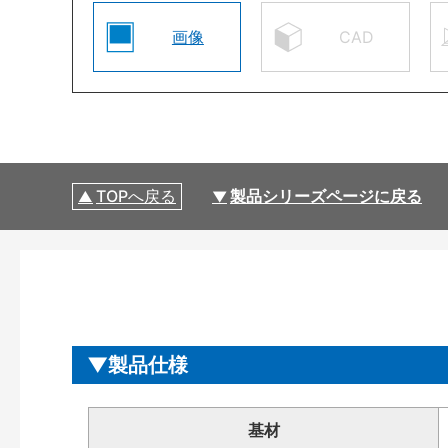
画像
CAD
TOPへ戻る
製品シリーズページに戻る
製品仕様
基材