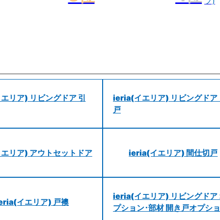
プ)
a(イエリア) リビングドア 引
ieria(イエリア) リビングドア
戸
a(イエリア) アウトセットドア
ieria(イエリア) 間仕切戸
ieria(イエリア) リビングドア
ieria(イエリア) 戸襖
プション･部材 開き戸オプシ