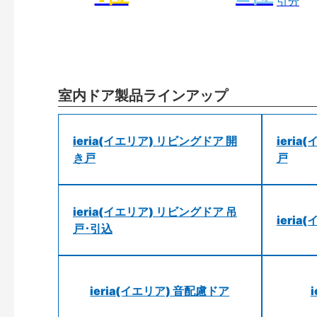
引分
室内ドア製品ラインアップ
ieria(イエリア) リビングドア 開
ieri
き戸
戸
ieria(イエリア) リビングドア 吊
ieri
戸･引込
ieria(イエリア) 音配慮ドア