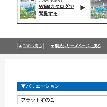
この製品の情報を
WEBカタログで
閲覧する
TOPへ戻る
製品シリーズページに戻る
バリエーション
フラットすのこ