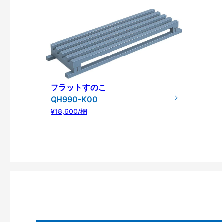
フラットすのこ
QH990-K00
¥18,600/梱