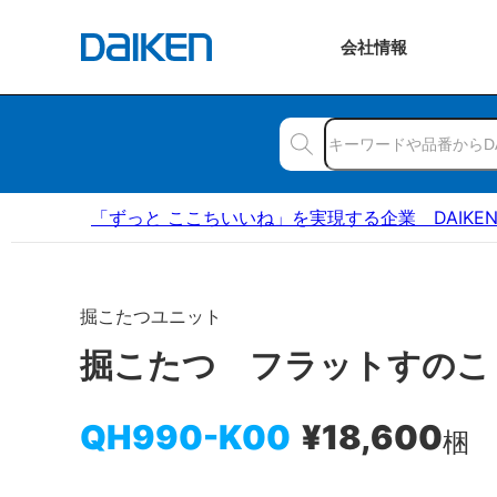
会社
情報
「ずっと ここちいいね」を実現する企業 DAIKE
掘こたつユニット
掘こたつ フラットすのこ
QH990-K00
¥18,600
梱