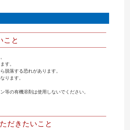
いこと
す。
ります。
から脱落する恐れがあります。
になります。
ジン等の有機溶剤は使用しないでください。
いただきたいこと