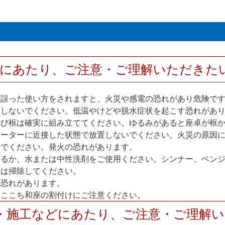
用にあたり、ご注意・ご理解いただきた
。誤った使い方をされますと、火災や感電の恐れがあり危険で
用しないでください。低温やけどや脱水症状を起こす恐れがあ
及び框は確実に組み立ててください。ゆるみがあると座卓が框
ヒーターに近接した状態で放置しないでください。火災の原因
いでください。発火の恐れがあります。
するか、水または中性洗剤をご使用ください。シンナー、ベン
度は掃除してください。
の恐れがあります。
、ここち和座の割付けにご注意ください。
・施工などにあたり、ご注意・ご理解