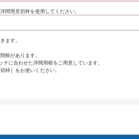
と洋間用見切枠を使用してください。
できます。
西間框があります。
ピッチに合わせた洋間用框をご用意しています。
見切枠］をお使いください。