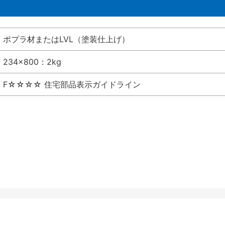
ポプラ材またはLVL（塗装仕上げ）
234×800：2kg
F☆☆☆☆ 住宅部品表示ガイドライン