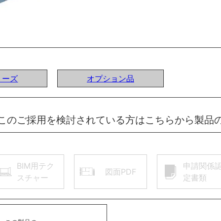
リーズ
オプション品
このご採用を検討されている方はこちらから製品
BIM用テク
申請関係
図面PDF
スチャー
定書類