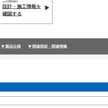
この製品の
設計・施工情報を
確認する
製品仕様
関連部材・関連情報