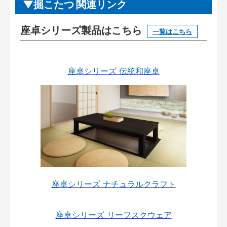
掘こたつ 関連リンク
座卓シリーズ製品はこちら
一覧はこちら
座卓シリーズ 伝統和座卓
座卓シリーズ ナチュラルクラフト
座卓シリーズ リーフスクウェア