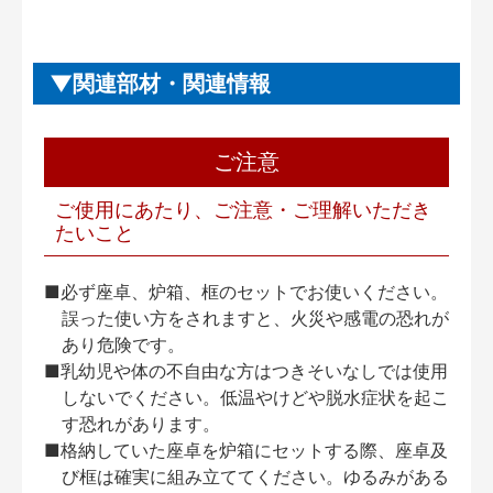
関連部材・関連情報
ご注意
ご使用にあたり、ご注意・ご理解いただき
たいこと
■必ず座卓、炉箱、框のセットでお使いください。
誤った使い方をされますと、火災や感電の恐れが
あり危険です。
■乳幼児や体の不自由な方はつきそいなしでは使用
しないでください。低温やけどや脱水症状を起こ
す恐れがあります。
■格納していた座卓を炉箱にセットする際、座卓及
び框は確実に組み立ててください。ゆるみがある