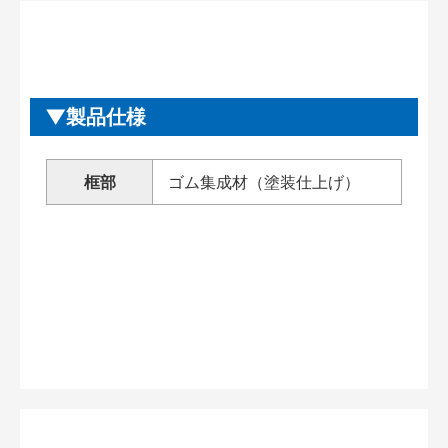
製品仕様
框部
ゴム集成材（塗装仕上げ）