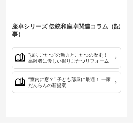
座卓シリーズ 伝統和座卓関連コラム（記
事）
“掘りごたつ”の魅力とこたつの歴史！
高齢者に優しい掘りごたつリフォーム
”室内に窓？” 子ども部屋に最適！ 一家
だんらんの新提案