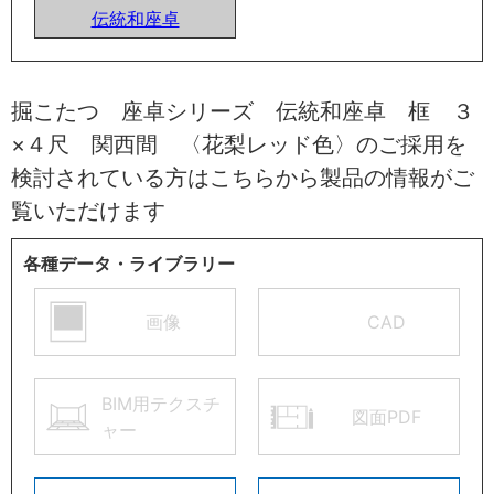
伝統和座卓
掘こたつ 座卓シリーズ 伝統和座卓 框 ３
×４尺 関西間 〈花梨レッド色〉のご採用を
検討されている方はこちらから製品の情報がご
覧いただけます
各種データ・ライブラリー
画像
CAD
BIM用テクスチ
図面PDF
ャー