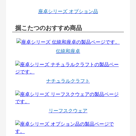
座卓シリーズ オプション品
掘こたつのおすすめ商品
伝統和座卓
ナチュラルクラフト
リーフスクウェア