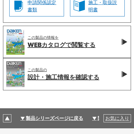
申請関係認定
施工・取扱説
書類
明書
この製品の情報を
WEBカタログで
閲覧する
この製品の
設計・施工情報を
確認する
製品シリーズページに戻る
製品仕様
お気に入り