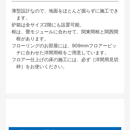
薄型設計なので、地面をほとんど掘らずに施工でき
ます。
炉箱は全サイズ2階にも設置可能。
框は、畳モジュールに合わせて、関東間框と関西間
框があります。
フローリングのお部屋には、909mmフロアーピッ
チに合わせた洋間用框をご用意しています。
フロアー仕上げの床の施工には、必ず［洋間用見切
枠］をお使いください。