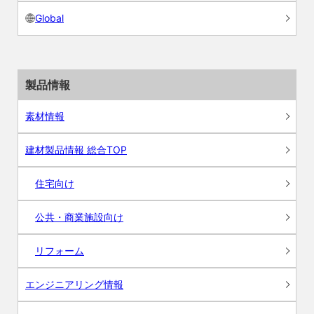
Global
製品情報
素材情報
建材製品情報 総合TOP
住宅向け
公共・商業施設向け
リフォーム
エンジニアリング情報