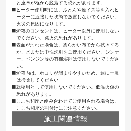
と座卓が框から脱落する恐れがあります。
■ヒーター使用時には、ふとんや座イス等を入れヒ
ーターに近接した状態で放置しないでください。
火災の原因になります。
■炉箱のコンセントは、ヒーター以外に使用しない
でください。発火の恐れがあります。
■表面が汚れた場合は、柔らかい布でから拭きする
か、水または中性洗剤をご使用ください。シンナ
ー、ベンジン等の有機溶剤は使用しないでくださ
い。
■炉箱内は、ホコリが溜まりやすいため、週に一度
は掃除してください。
■就寝用として使用しないでください。低温火傷の
恐れがあります。
■ここち和座と組み合わせてご使用される場合は、
ここち和座の割付けにご注意ください。
施工関連情報