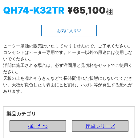
QH74-K32TR
¥65,100
梱
お気に入り
ヒーター単独の販売はいたしておりませんので、ご了承ください。
コンセントはヒーター専用です。ヒーター以外の用途には使用しな
いでください。
洋間に施工される場合は、必ず洋間用と見切枠をセットでご使用く
ださい。
天板の上を濡れぞうきんなどで長時間濡れた状態にしないでくださ
い。天板が変色したり表面にヒビ割れ、ハガレ等が発生する恐れが
あります。
製品カテゴリ
掘こたつ
座卓シリーズ