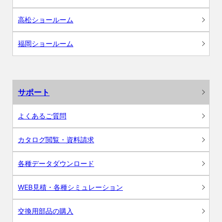
高松ショールーム
福岡ショールーム
サポート
よくあるご質問
カタログ閲覧・資料請求
各種データダウンロード
WEB見積・各種シミュレーション
交換用部品の購入