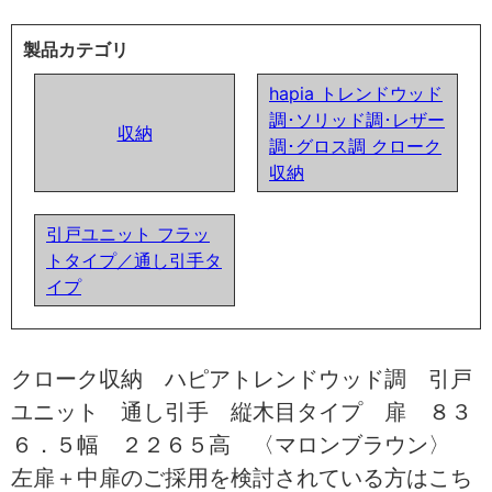
製品カテゴリ
hapia トレンドウッド
調･ソリッド調･レザー
収納
調･グロス調 クローク
収納
引戸ユニット フラッ
トタイプ／通し引手タ
イプ
クローク収納 ハピアトレンドウッド調 引戸
ユニット 通し引手 縦木目タイプ 扉 ８３
６．５幅 ２２６５高 〈マロンブラウン〉
左扉＋中扉のご採用を検討されている方はこち