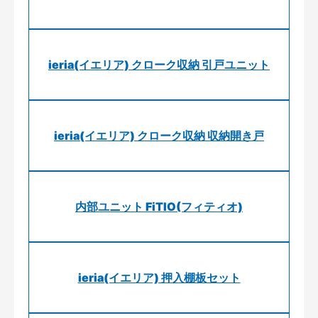
ieria(イエリア) クローク収納 引戸ユニット
ieria(イエリア) クローク収納 収納開き戸
内部ユニット FiTIO(フィティオ)
ieria(イエリア) 押入棚板セット