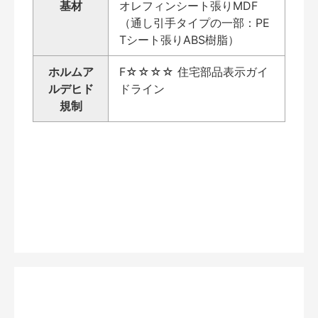
基材
オレフィンシート張りMDF
（通し引手タイプの一部：PE
Tシート張りABS樹脂）
ホルムア
F☆☆☆☆ 住宅部品表示ガイ
ルデヒド
ドライン
規制