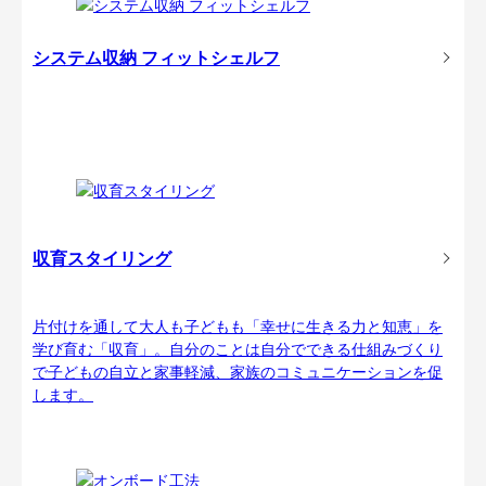
システム収納 フィットシェルフ
収育スタイリング
片付けを通して大人も子どもも「幸せに生きる力と知恵」を
学び育む「収育」。自分のことは自分でできる仕組みづくり
で子どもの自立と家事軽減、家族のコミュニケーションを促
します。