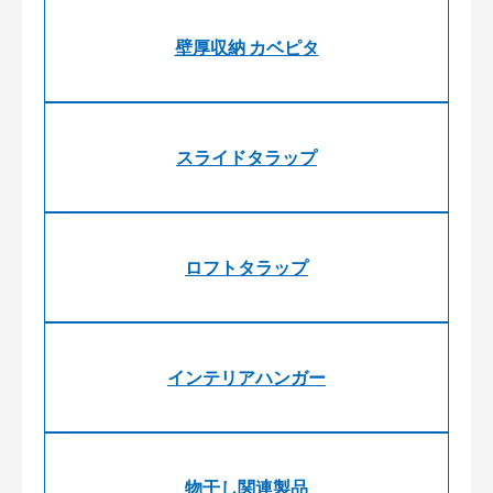
壁厚収納 カベピタ
スライドタラップ
ロフトタラップ
インテリアハンガー
物干し関連製品