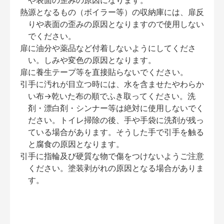
や表面の歪みの原因になります。
熱源となるもの（ボイラー等）の収納庫には、扉反
りや表面の歪みの原因となりますので使用しない
でください。
扉に油分や薬品など付着しないようにしてくださ
い。しみや変色の原因となります。
扉に養生テープ等を直接貼らないでください。
引手に汚れが目立つ時には、水を含ませたやわらか
い布→乾いた布の順でふき取ってください。洗
剤・漂白剤・シンナー等は絶対に使用しないでく
ださい。トイレ掃除の後、手や手袋に洗剤が残っ
ている場合があります。そうした手で引手を触る
と腐食の原因となります。
引手に指輪及び硬質な物で傷をつけないようご注意
ください。塗装剥がれの原因となる場合がありま
す。