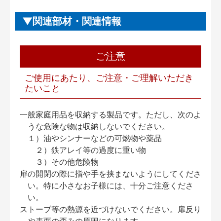
関連部材・関連情報
ご注意
ご使用にあたり、ご注意・ご理解いただき
たいこと
一般家庭用品を収納する製品です。ただし、次のよ
うな危険な物は収納しないでください。
１）油やシンナーなどの可燃物や薬品
２）鉄アレイ等の過度に重い物
３）その他危険物
扉の開閉の際に指や手を挟まないようにしてくださ
い。特に小さなお子様には、十分ご注意くださ
い。
ストーブ等の熱源を近づけないでください。扉反り