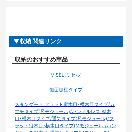
収納 関連リンク
収納のおすすめ商品
MiSEL(ミセル)
側面棚柱タイプ
スタンダード フラット縦木目･横木目タイプ/カ
マチタイプ(尺モジュール)/ハンドルレス 縦木
目･横木目タイプ/通気タイプ(尺モジュール)/フ
ラット縦木目･横木目タイプ(Mモジュール)/ハン