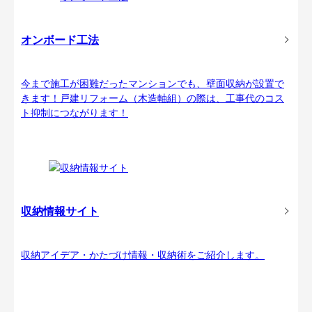
オンボード工法
今まで施工が困難だったマンションでも、壁面収納が設置で
きます！戸建リフォーム（木造軸組）の際は、工事代のコス
ト抑制につながります！
収納情報サイト
収納アイデア・かたづけ情報・収納術をご紹介します。