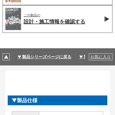
この製品の
設計・施工情報を
確認する
製品シリーズページに戻る
製品仕様
お気に入り
製品仕様