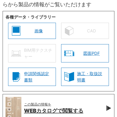
らから製品の情報がご覧いただけます
各種データ・ライブラリー
画像
CAD
BIM用テクスチ
図面PDF
ャー
申請関係認定
施工・取扱説
書類
明書
この製品の情報を
WEBカタログで
閲覧する