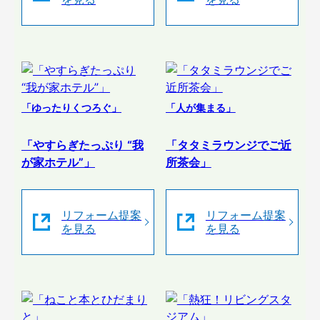
「ゆったりくつろぐ」
「人が集まる」
「やすらぎたっぷり “我
「タタミラウンジでご近
が家ホテル”」
所茶会」
リフォーム提案
リフォーム提案
を見る
を見る