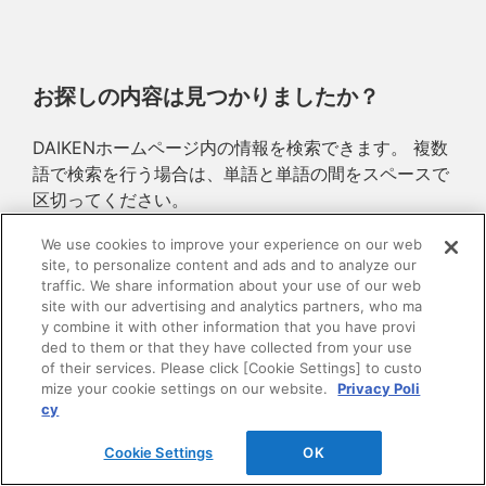
お探しの内容は見つかりましたか？
DAIKENホームページ内の情報を検索できます。 複数
語で検索を行う場合は、単語と単語の間をスペースで
区切ってください。
We use cookies to improve your experience on our web
site, to personalize content and ads and to analyze our
traffic. We share information about your use of our web
site with our advertising and analytics partners, who ma
y combine it with other information that you have provi
ded to them or that they have collected from your use
of their services. Please click [Cookie Settings] to custo
mize your cookie settings on our website.
Privacy Poli
cy
Cookie Settings
OK