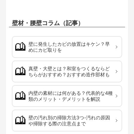
壁材・腰壁コラム（記事）
壁に発生したカビの放置はキケン？早
めにカビ取りを
真壁・大壁とは？和室をつくるならど
ちらがおすすめ？おすすめ造作部材も
内壁の素材には何がある？代表的な4種
類のメリット・デメリットを解説
壁の汚れ別の掃除方法3つ-汚れの原因
や掃除する際の注意点まで