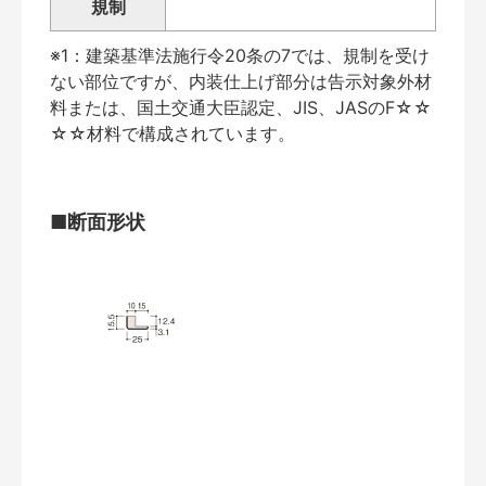
規制
※1：建築基準法施行令20条の7では、規制を受け
ない部位ですが、内装仕上げ部分は告示対象外材
料または、国土交通大臣認定、JIS、JASのF☆☆
☆☆材料で構成されています。
■断面形状