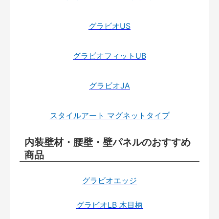
グラビオUS
グラビオフィットUB
グラビオJA
スタイルアート マグネットタイプ
内装壁材・腰壁・壁パネルのおすすめ
商品
グラビオエッジ
グラビオLB 木目柄