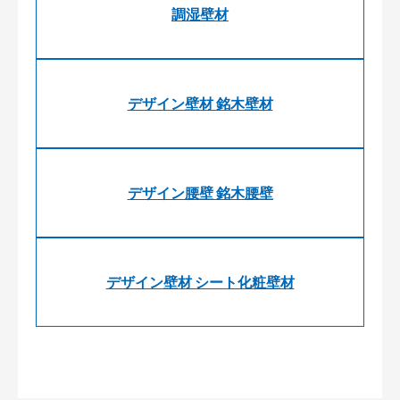
調湿壁材
デザイン壁材 銘木壁材
デザイン腰壁 銘木腰壁
デザイン壁材 シート化粧壁材