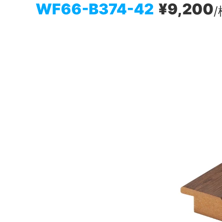
WF66-B374-42
¥9,200
/