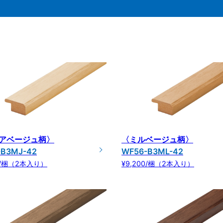
アベージュ柄〉
〈ミルベージュ柄〉
-B3MJ-42
WF56-B3ML-42
00/梱（2本入り）
¥9,200/梱（2本入り）