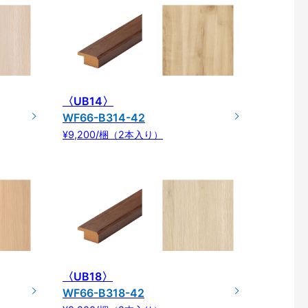
〈UB14〉
WF66-B314-42
¥9,200/梱（2本入り）
〈UB18〉
WF66-B318-42