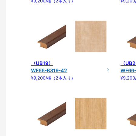
¥9,200/梱（2本入り）
¥9,2
〈UB19〉
〈UB2
WF66-B319-42
WF66-
¥9,200/梱（2本入り）
¥9,2