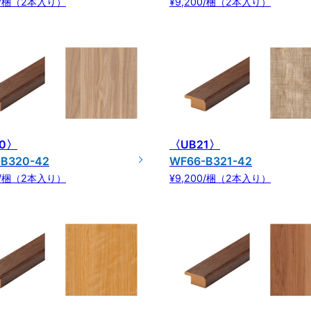
00/梱（2本入り）
¥9,200/梱（2本入り）
0〉
〈UB21〉
B320-42
WF66-B321-42
00/梱（2本入り）
¥9,200/梱（2本入り）