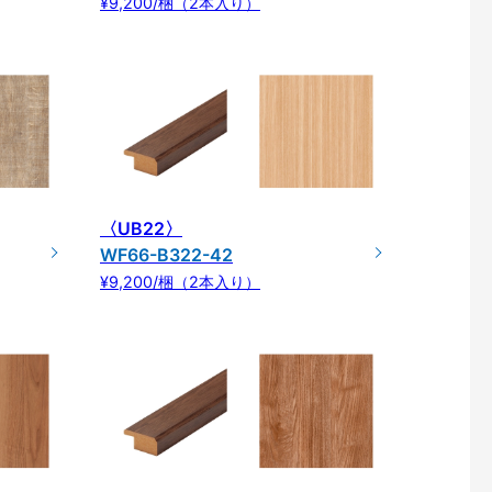
¥9,200/梱（2本入り）
〈UB22〉
WF66-B322-42
¥9,200/梱（2本入り）