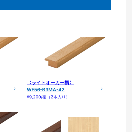
〈ライトオーカー柄〉
WF56-B3MA-42
¥9,200/梱（2本入り）