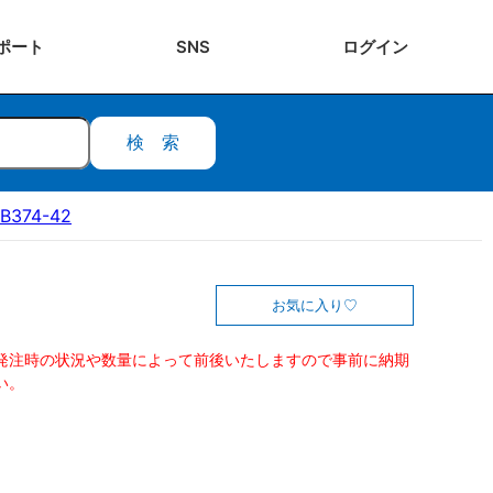
ポート
SNS
ログ
イン
検索
B374-42
お気に入り
発注時の状況や数量によって前後いたしますので事前に納期
い。