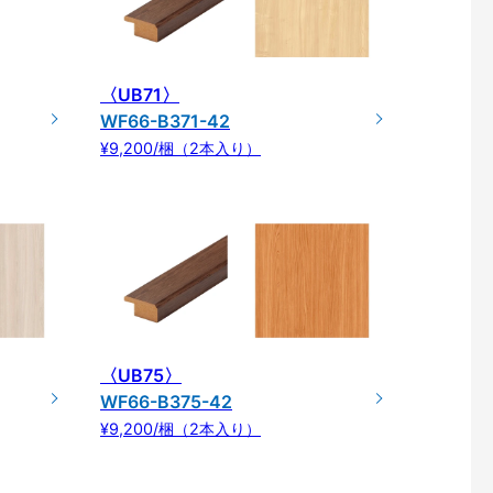
〈UB71〉
WF66-B371-42
¥9,200/梱（2本入り）
〈UB75〉
WF66-B375-42
¥9,200/梱（2本入り）