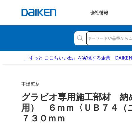
会社
情報
「ずっと ここちいいね」を実現する企業 DAIKE
不燃壁材
グラビオ専用施工部材 納
用） ６ｍｍ〈ＵＢ７４（
７３０ｍｍ