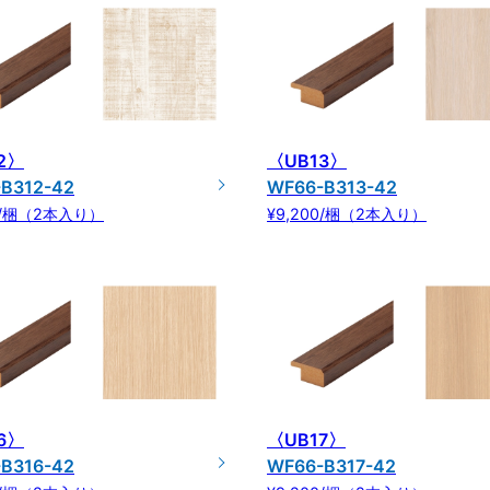
2〉
〈UB13〉
B312-42
WF66-B313-42
00/梱（2本入り）
¥9,200/梱（2本入り）
6〉
〈UB17〉
B316-42
WF66-B317-42