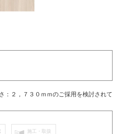
さ：２，７３０ｍｍのご採用を検討されて
認
施工・取扱