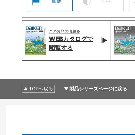
画像
CAD
この製品の情報を
WEBカタログで
閲覧する
TOPへ戻る
製品シリーズページに戻る