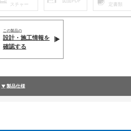
図面PDF
スチャー
定書類
この製品の
設計・施工情報を
確認する
製品仕様