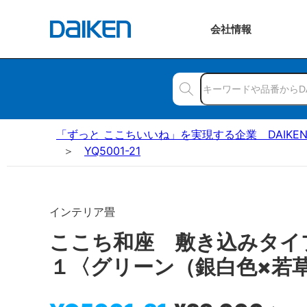
会社
情報
「ずっと ここちいいね」を実現する企業 DAIKE
YQ5001-21
インテリア畳
ここち和座 敷き込みタイ
１〈グリーン（銀白色×若