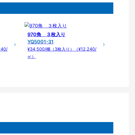
970角 ３枚入り
YQ5001-31
40/
¥34,500/梱（3枚入り）（¥12,240/
㎡）