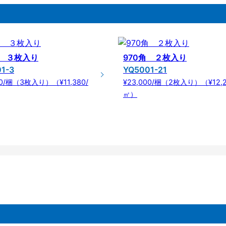
角 ３枚入り
970角 ２枚入り
1-3
YQ5001-21
00/梱（3枚入り）（¥11,380/
¥23,000/梱（2枚入り）（¥12,2
㎡）