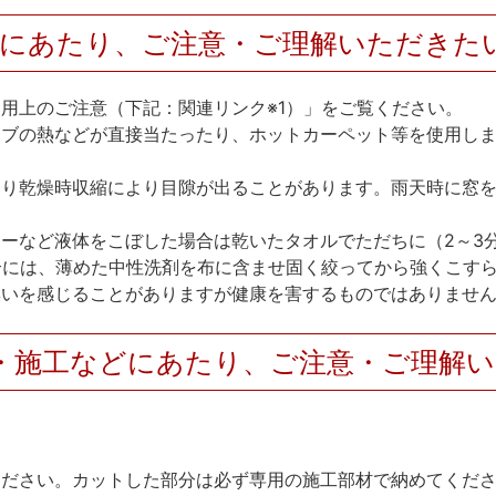
用にあたり、ご注意・ご理解いただきた
用上のご注意（下記：関連リンク※1）」をご覧ください。
ーブの熱などが直接当たったり、ホットカーペット等を使用し
たり乾燥時収縮により目隙が出ることがあります。雨天時に窓
ーなど液体をこぼした場合は乾いたタオルでただちに（2～3
合には、薄めた中性洗剤を布に含ませ固く絞ってから強くこす
臭いを感じることがありますが健康を害するものではありませ
・施工などにあたり、ご注意・ご理解
ください。カットした部分は必ず専用の施工部材で納めてくだ