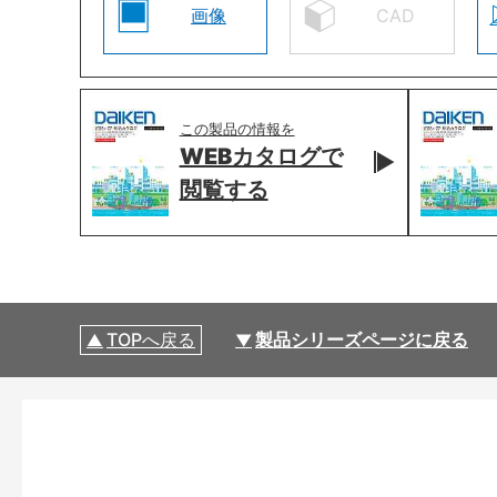
画像
CAD
この製品の情報を
WEBカタログで
閲覧する
TOPへ戻る
製品シリーズページに戻る