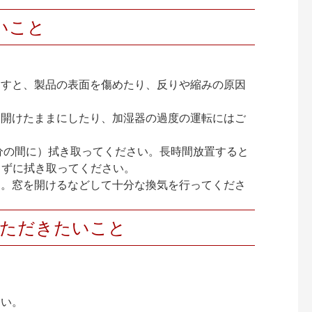
いこと
ますと、製品の表面を傷めたり、反りや縮みの原因
を開けたままにしたり、加湿器の過度の運転にはご
分の間に）拭き取ってください。長時間放置すると
らずに拭き取ってください。
ん。窓を開けるなどして十分な換気を行ってくださ
いただきたいこと
さい。