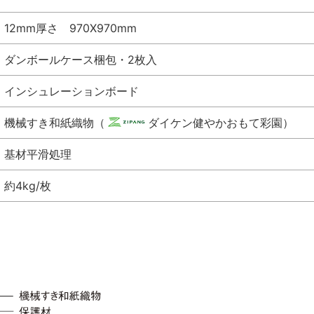
12mm厚さ 970X970mm
ダンボールケース梱包・2枚入
インシュレーションボード
機械すき和紙織物（
ダイケン健やかおもて彩園）
基材平滑処理
約4kg/枚