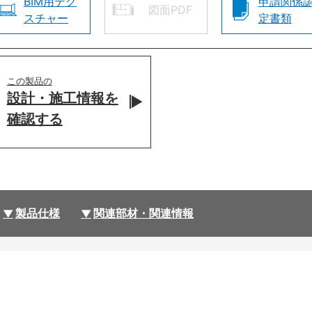
BIM用テク
申請関係
図面PDF
スチャー
定書類
この製品の
設計・施工情報を
確認する
製品仕様
関連部材・関連情報