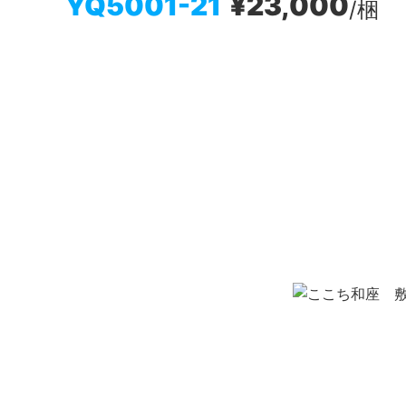
YQ5001-21
¥23,000
/梱