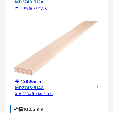
MD3743-512A
¥9,300/梱（1本入り）
長さ3900mm
MD3743-514A
¥18,200/梱（1本入り）
枠幅100.5mm