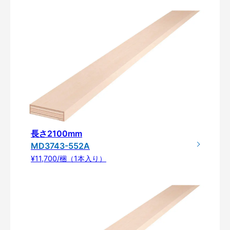
長さ2100mm
MD3743-552A
¥11,700/梱（1本入り）