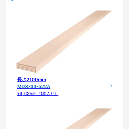
長さ2100mm
MD3743-522A
¥9,700/梱（1本入り）