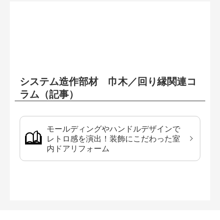
システム造作部材 巾木／回り縁関連コ
ラム（記事）
モールディングやハンドルデザインで
レトロ感を演出！装飾にこだわった室
内ドアリフォーム