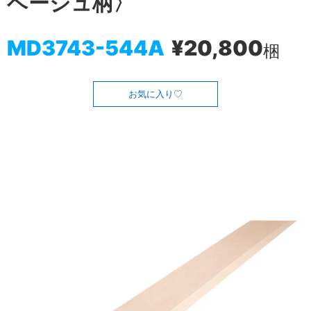
ベージュ柄〉
MD3743-544A
¥20,800
梱
お気に入り