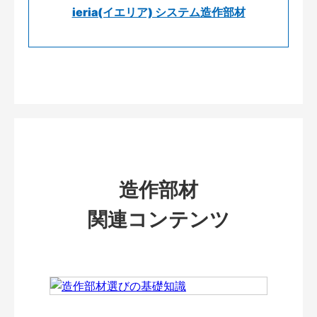
ieria(イエリア) システム造作部材
造作部材
関連コンテンツ