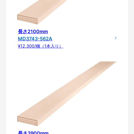
長さ2100mm
MD3743-562A
¥12,300/梱（1本入り）
長さ3900mm