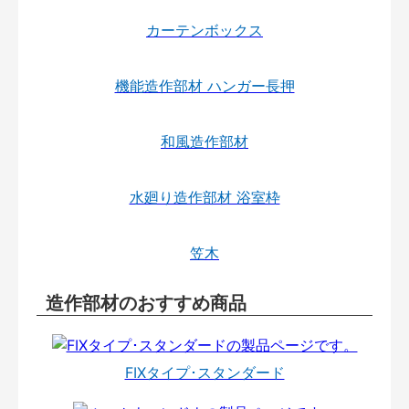
カーテンボックス
機能造作部材 ハンガー長押
和風造作部材
水廻り造作部材 浴室枠
笠木
造作部材のおすすめ商品
FIXタイプ･スタンダード