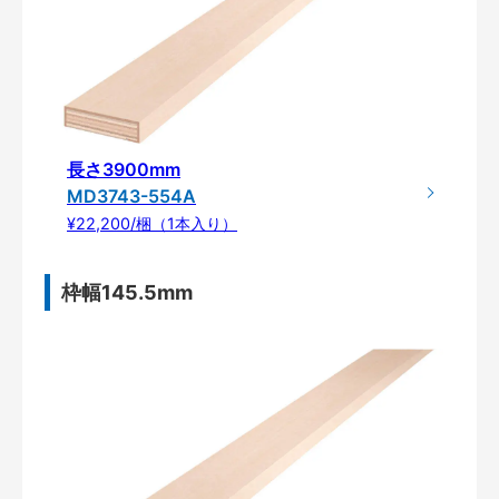
長さ3900mm
MD3743-554A
¥22,200/梱（1本入り）
枠幅145.5mm