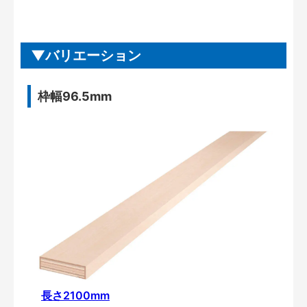
バリエーション
枠幅96.5mm
長さ2100mm