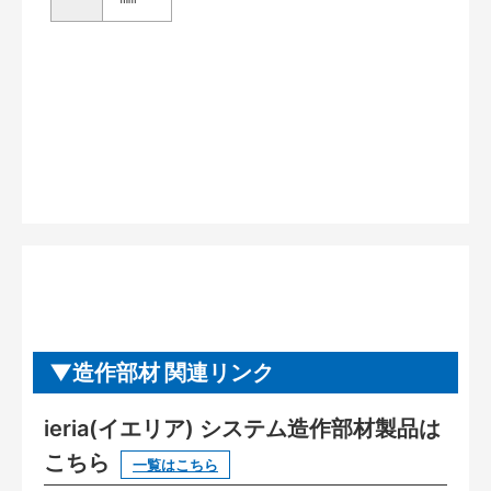
造作部材 関連リンク
ieria(イエリア) システム造作部材製品は
こちら
一覧はこちら