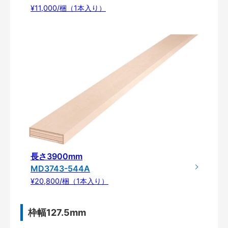
¥11,000/梱（1本入り）
長さ3900mm
MD3743-544A
¥20,800/梱（1本入り）
枠幅127.5mm