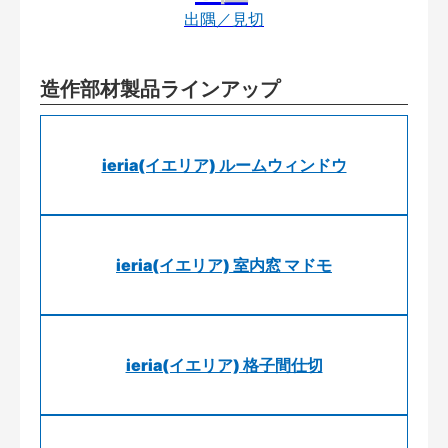
出隅／見切
造作部材製品ラインアップ
ieria(イエリア) ルームウィンドウ
ieria(イエリア) 室内窓 マドモ
ieria(イエリア) 格子間仕切