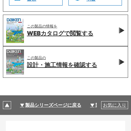
この製品の情報を
WEBカタログで
閲覧する
この製品の
設計・施工情報を
確認する
製品シリーズページに戻る
製品仕様
お気に入り