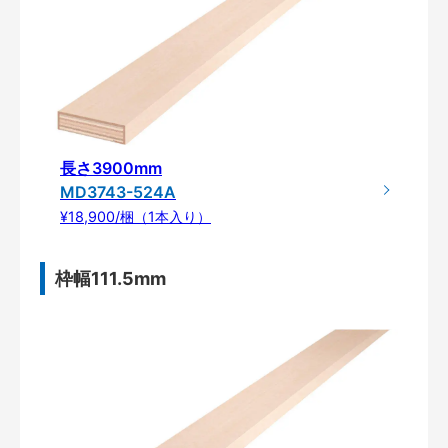
長さ3900mm
MD3743-524A
¥18,900/梱（1本入り）
枠幅111.5mm