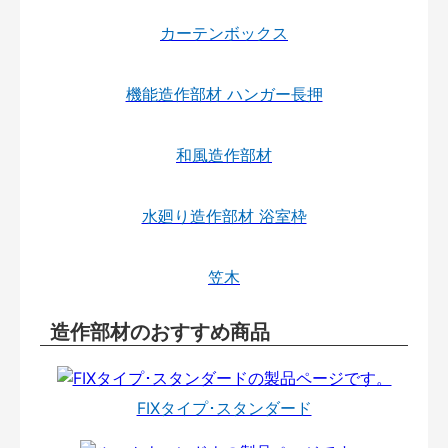
カーテンボックス
機能造作部材 ハンガー長押
和風造作部材
水廻り造作部材 浴室枠
笠木
造作部材のおすすめ商品
FIXタイプ･スタンダード