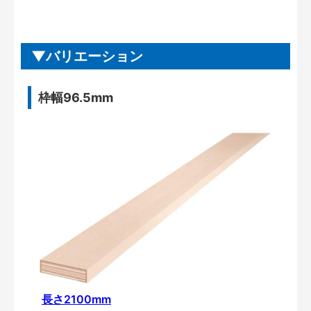
バリエーション
枠幅96.5mm
長さ2100mm