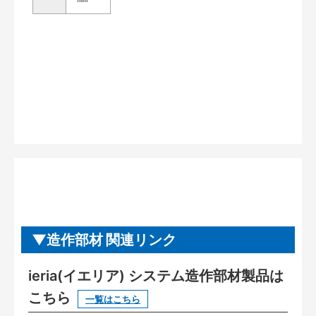
造作部材 関連リンク
ieria(イエリア) システム造作部材製品は
こちら
一覧はこちら