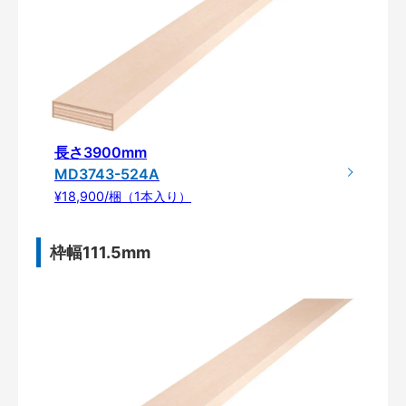
長さ3900mm
MD3743-524A
¥18,900/梱（1本入り）
枠幅111.5mm