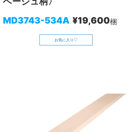
ベージュ柄〉
MD3743-534A
¥19,600
梱
お気に入り