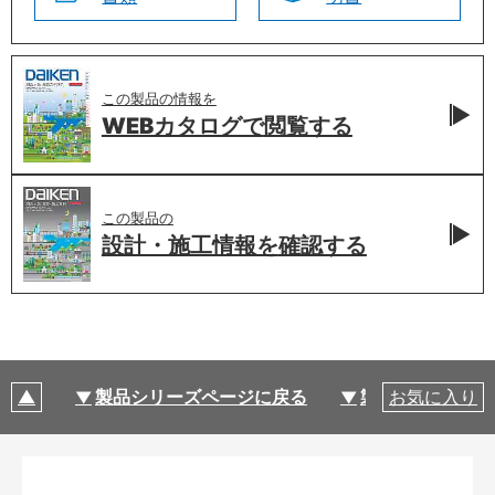
この製品の情報を
WEBカタログで
閲覧する
この製品の
設計・施工情報を
確認する
製品シリーズページに戻る
製品仕様
お気に入り