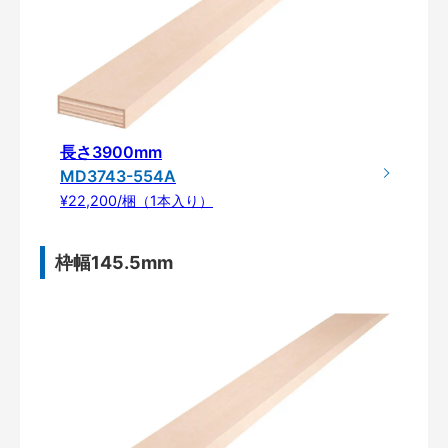
長さ3900mm
MD3743-554A
¥22,200/梱（1本入り）
枠幅145.5mm