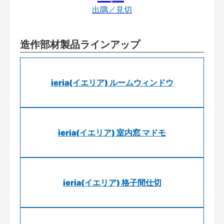
出隅／見切
造作部材製品ラインアップ
ieria(イエリア) ルームウィンドウ
ieria(イエリア) 室内窓 マドモ
ieria(イエリア) 格子間仕切