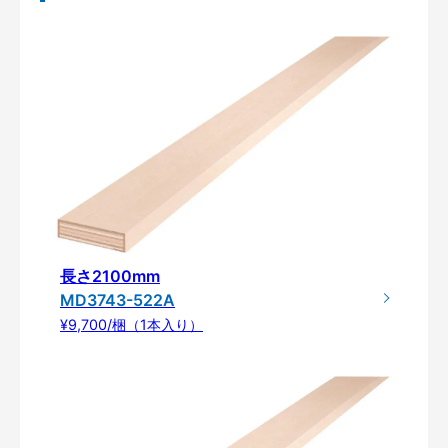
長さ2100mm
MD3743-522A
¥9,700/梱（1本入り）