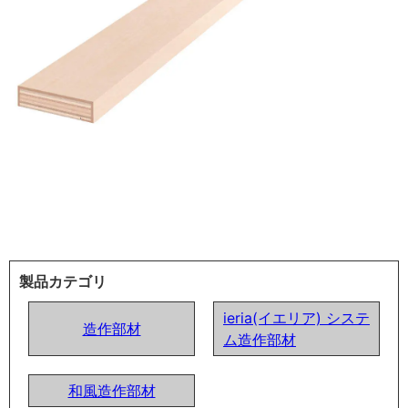
製品カテゴリ
ieria(イエリア) システ
造作部材
ム造作部材
和風造作部材