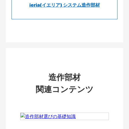
ieria(イエリア) システム造作部材
造作部材
関連コンテンツ