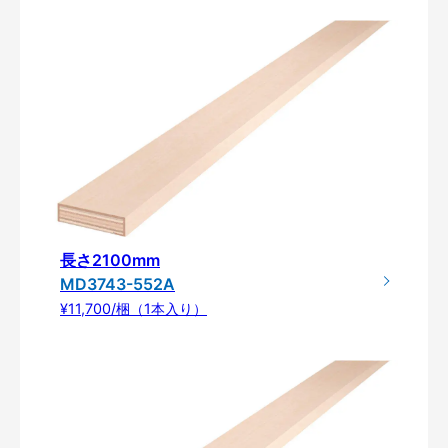
長さ2100mm
MD3743-552A
¥11,700/梱（1本入り）