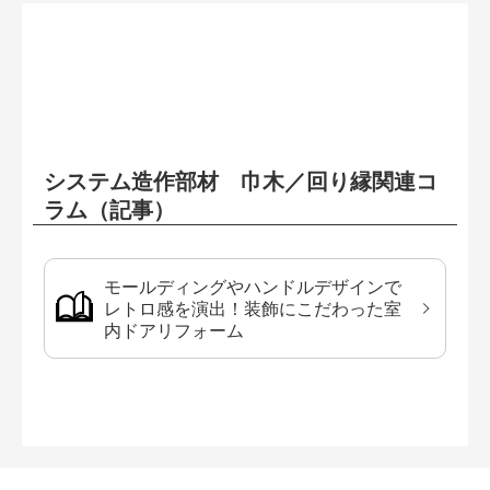
システム造作部材 巾木／回り縁関連コ
ラム（記事）
モールディングやハンドルデザインで
レトロ感を演出！装飾にこだわった室
内ドアリフォーム