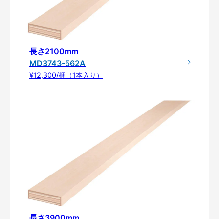
長さ2100mm
MD3743-562A
¥12,300/梱（1本入り）
長さ3900mm