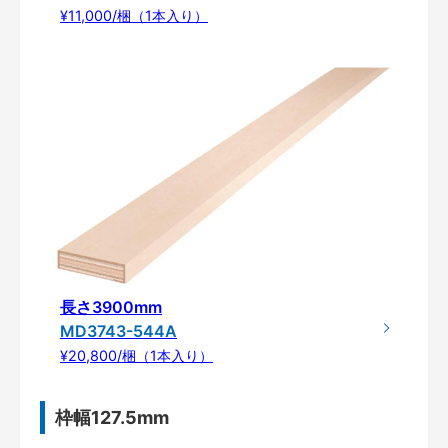
¥11,000/梱（1本入り）
長さ3900mm
MD3743-544A
¥20,800/梱（1本入り）
枠幅127.5mm