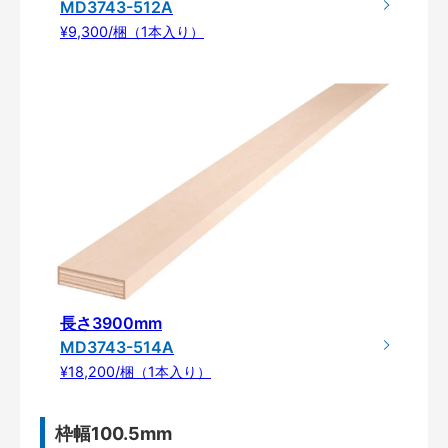
MD3743-512A
¥9,300/梱（1本入り）
長さ3900mm
MD3743-514A
¥18,200/梱（1本入り）
枠幅100.5mm