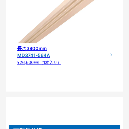
長さ3900mm
MD3741-564A
¥26,600/梱（1本入り）