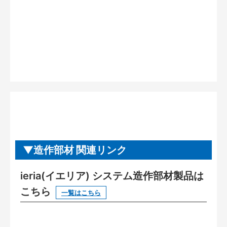
造作部材 関連リンク
ieria(イエリア) システム造作部材製品は
こちら
一覧はこちら