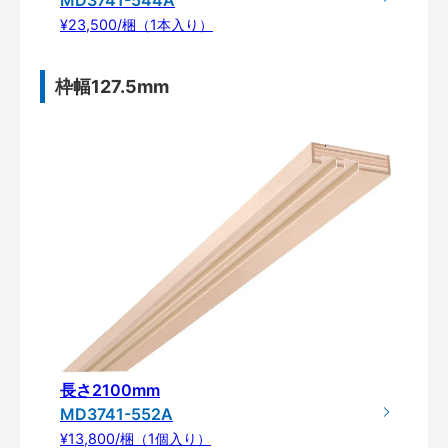
¥23,500/梱（1本入り）
枠幅127.5mm
長さ2100mm
MD3741-552A
¥13,800/梱（1個入り）