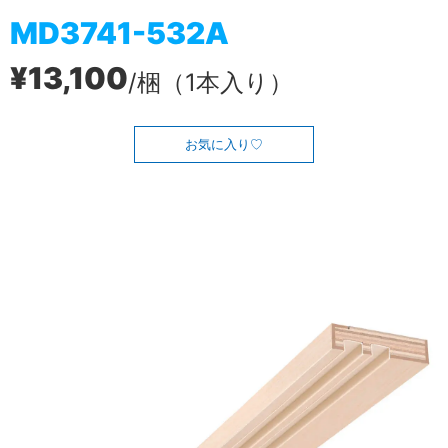
MD3741-532A
¥13,100
/梱（1本入り）
お気に入り