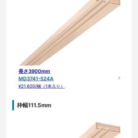
長さ3900mm
MD3741-524A
¥21,600/梱（1本入り）
枠幅111.5mm