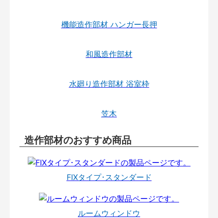
機能造作部材 ハンガー長押
和風造作部材
水廻り造作部材 浴室枠
笠木
造作部材のおすすめ商品
FIXタイプ･スタンダード
ルームウィンドウ