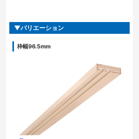
バリエーション
枠幅96.5mm