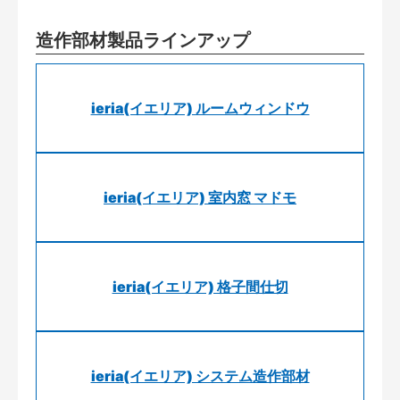
造作部材製品ラインアップ
ieria(イエリア) ルームウィンドウ
ieria(イエリア) 室内窓 マドモ
ieria(イエリア) 格子間仕切
ieria(イエリア) システム造作部材