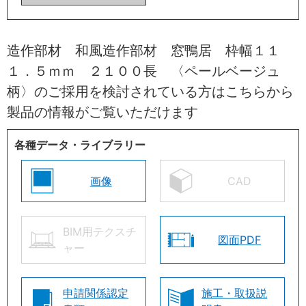
造作部材 和風造作部材 窓鴨居 枠幅１１
１．５ｍｍ ２１００長 〈ペールベージュ
柄〉のご採用を検討されている方はこちらから
製品の情報がご覧いただけます
各種データ・ライブラリー
画像
CAD
BIM用テクスチ
図面PDF
ャー
申請関係認定
施工・取扱説