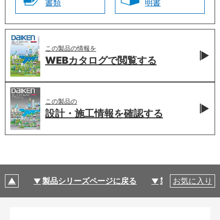
書類
明書
この製品の情報を
WEBカタログで
閲覧する
この製品の
設計・施工情報を
確認する
製品シリーズページに戻る
製品仕様
お気に入り