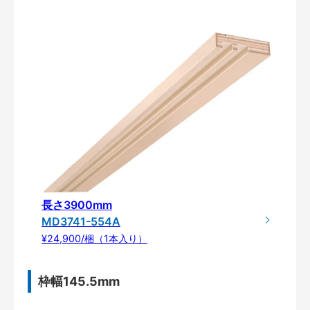
長さ3900mm
MD3741-554A
¥24,900/梱（1本入り）
枠幅145.5mm