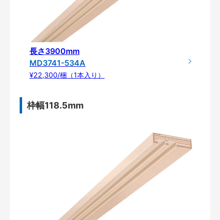
長さ3900mm
MD3741-534A
¥22,300/梱（1本入り）
枠幅118.5mm