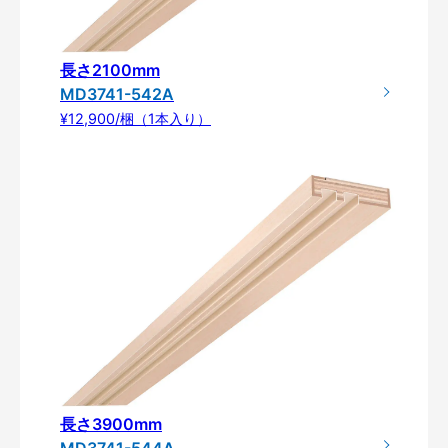
長さ2100mm
MD3741-542A
¥12,900/梱（1本入り）
長さ3900mm
MD3741-544A