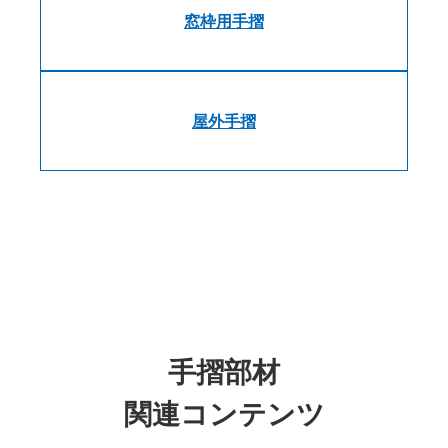
窓枠用手摺
屋外手摺
手摺部材
関連コンテンツ