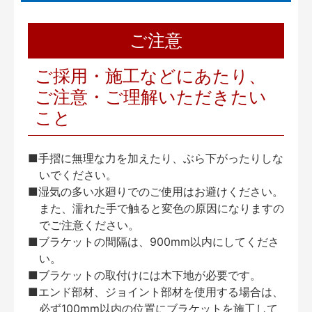
ご注意
ご採用・施工などにあたり、
ご注意・ご理解いただきたい
こと
■手摺に無理な力を加えたり、ぶら下がったりしな
いでください。
■湿気の多い水廻りでのご使用はお避けください。
また、濡れた手で触ると変色の原因になりますの
でご注意ください。
■ブラケットの間隔は、900mm以内にしてくださ
い。
■ブラケットの取付けには木下地が必要です。
■エンド部材、ジョイント部材を使用する場合は、
必ず100mm以内の位置にブラケットを施工して