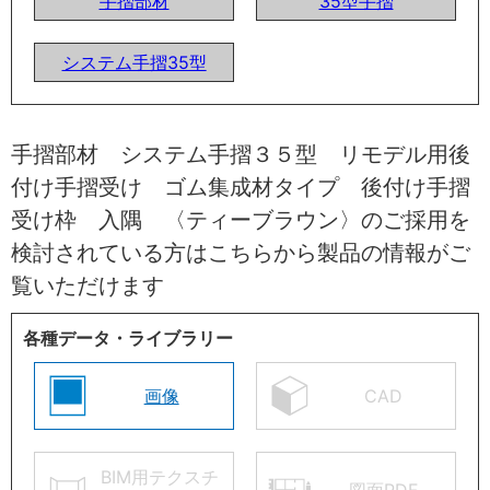
手摺部材
35型手摺
システム手摺35型
手摺部材 システム手摺３５型 リモデル用後
付け手摺受け ゴム集成材タイプ 後付け手摺
受け枠 入隅 〈ティーブラウン〉のご採用を
検討されている方はこちらから製品の情報がご
覧いただけます
各種データ・ライブラリー
画像
CAD
BIM用テクスチ