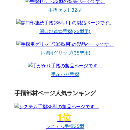
手摺セット32型
開口部連続手摺(35型用)
手摺用グリップ(35型用)
手がかり手摺
手摺部材ページ人気ランキング
システム手摺35型