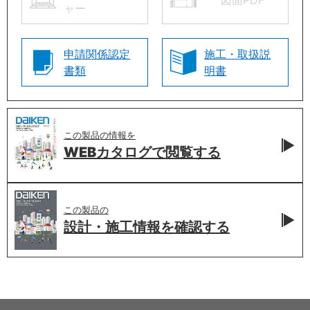
図面PDF
ャー
申請関係認定
施工・取扱説
書類
明書
この製品の情報を
WEBカタログで
閲覧する
この製品の
設計・施工情報を
確認する