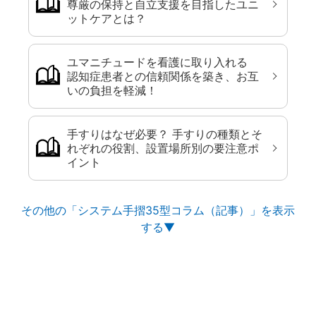
尊厳の保持と自立支援を目指したユニ
ットケアとは？
ユマニチュードを看護に取り入れる
認知症患者との信頼関係を築き、お互
いの負担を軽減！
手すりはなぜ必要？ 手すりの種類とそ
れぞれの役割、設置場所別の要注意ポ
イント
その他の「システム手摺35型コラム（記事）」を