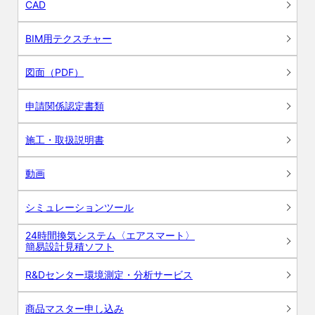
CAD
BIM用テクスチャー
図面（PDF）
申請関係認定書類
施工・取扱説明書
動画
シミュレーションツール
24時間換気システム〈エアスマート〉
簡易設計見積ソフト
R&Dセンター環境測定・分析サービス
商品マスター申し込み