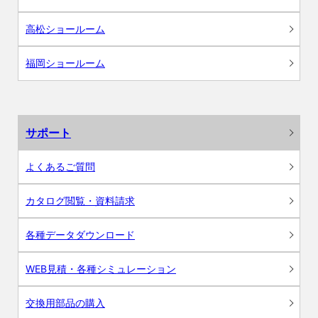
高松ショールーム
福岡ショールーム
サポート
よくあるご質問
カタログ閲覧・資料請求
各種データダウンロード
WEB見積・各種シミュレーション
交換用部品の購入