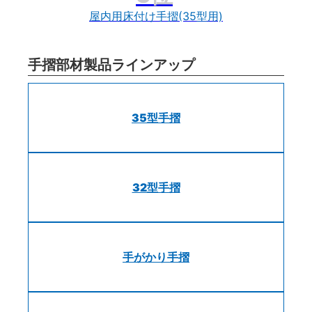
屋内用床付け手摺(35型用)
手摺部材製品ラインアップ
35型手摺
32型手摺
手がかり手摺