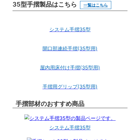
35型手摺製品はこちら
一覧はこちら
システム手摺35型
開口部連続手摺(35型用)
屋内用床付け手摺(35型用)
手摺用グリップ(35型用)
手摺部材のおすすめ商品
システム手摺35型