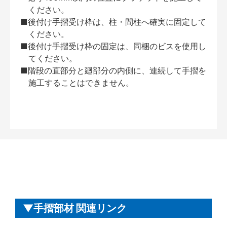
ください。
■後付け手摺受け枠は、柱・間柱へ確実に固定して
ください。
■後付け手摺受け枠の固定は、同梱のビスを使用し
てください。
■階段の直部分と廻部分の内側に、連続して手摺を
施工することはできません。
手摺部材 関連リンク