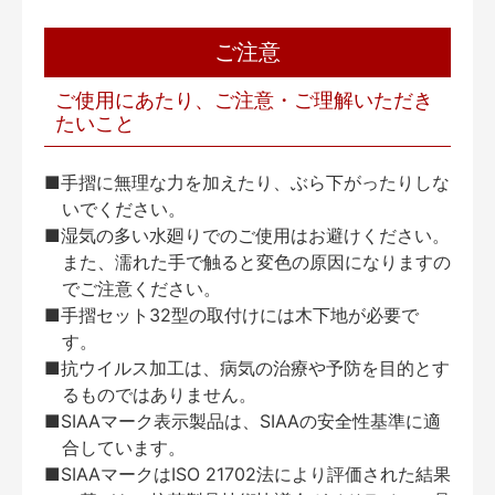
ご注意
ご使用にあたり、ご注意・ご理解いただき
たいこと
■手摺に無理な力を加えたり、ぶら下がったりしな
いでください。
■湿気の多い水廻りでのご使用はお避けください。
また、濡れた手で触ると変色の原因になりますの
でご注意ください。
■手摺セット32型の取付けには木下地が必要で
す。
■抗ウイルス加工は、病気の治療や予防を目的とす
るものではありません。
■SIAAマーク表示製品は、SIAAの安全性基準に適
合しています。
■SIAAマークはISO 21702法により評価された結果