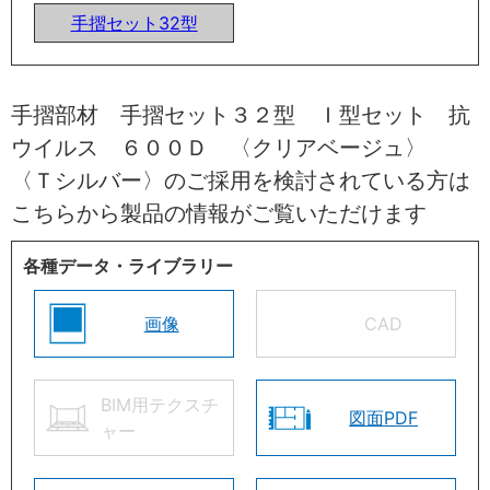
手摺セット32型
手摺部材 手摺セット３２型 Ｉ型セット 抗
ウイルス ６００Ｄ 〈クリアベージュ〉
〈Ｔシルバー〉のご採用を検討されている方は
こちらから製品の情報がご覧いただけます
各種データ・ライブラリー
画像
CAD
BIM用テクスチ
図面PDF
ャー