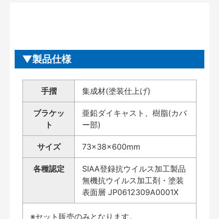
製品仕様
手摺
集成材(塗装仕上げ)
ブラケッ
亜鉛ダイキャスト、樹脂(カバ
ト
ー部)
サイズ
73×38×600mm
各種認定
SIAA登録抗ウイルス加工製品
無機抗ウイルス加工剤・塗装
表面層 JP0612309A0001X
※セット販売のみとなります。