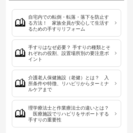
自宅内での転倒・転落・落下を防止す
る方法！ 家族全員が安心して生活す
るための手すりリフォーム
手すりはなぜ必要？ 手すりの種類とそ
れぞれの役割、設置場所別の要注意ポ
イント
介護老人保健施設（老健）とは？ 入
所条件や特徴、リハビリからターミナ
ルケアまで
理学療法士と作業療法士の違いとは？
医療施設でリハビリをサポートする
手すりの重要性