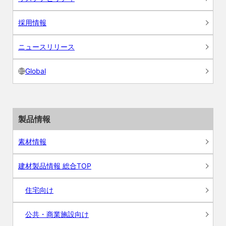
採用情報
ニュースリリース
Global
製品情報
素材情報
建材製品情報 総合TOP
住宅向け
公共・商業施設向け