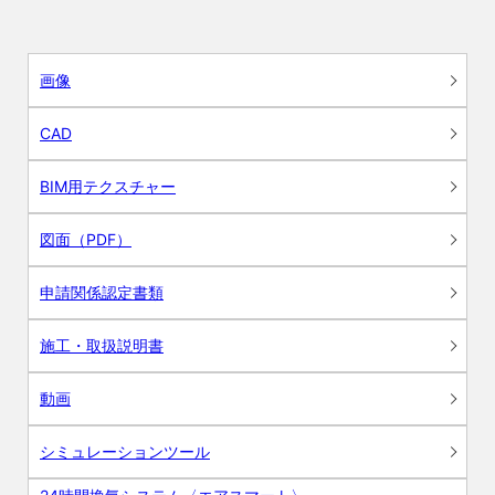
画像
CAD
BIM用テクスチャー
図面（PDF）
申請関係認定書類
施工・取扱説明書
動画
シミュレーションツール