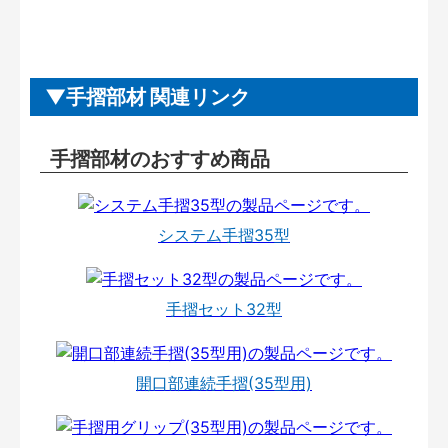
手摺部材 関連リンク
手摺部材のおすすめ商品
システム手摺35型
手摺セット32型
開口部連続手摺(35型用)