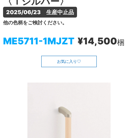
〈Ｔシルバー〉
2025/06/23　生産中止品
他の色柄をご検討ください。
ME5711-1MJZT
¥14,500
梱
お気に入り