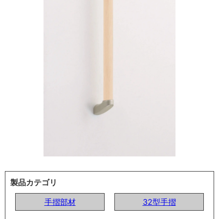
製品カテゴリ
手摺部材
32型手摺