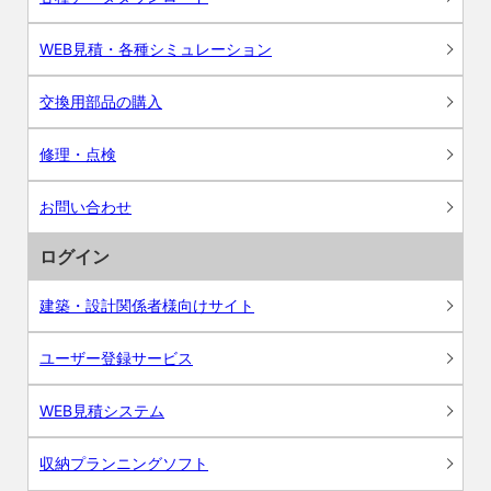
WEB見積・各種シミュレーション
交換用部品の購入
修理・点検
お問い合わせ
ログイン
建築・設計関係者様向けサイト
ユーザー登録サービス
WEB見積システム
収納プランニングソフト