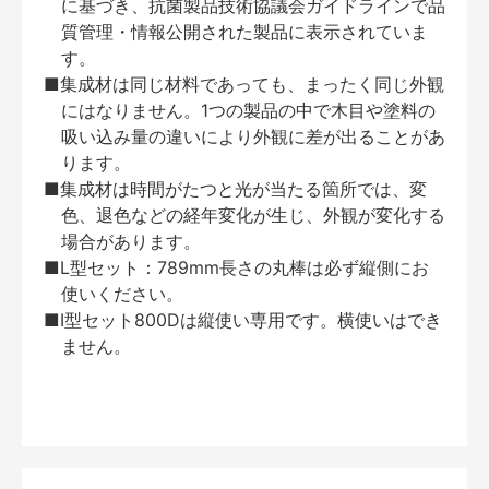
に基づき、抗菌製品技術協議会ガイドラインで品
質管理・情報公開された製品に表示されていま
す。
■集成材は同じ材料であっても、まったく同じ外観
にはなりません。1つの製品の中で木目や塗料の
吸い込み量の違いにより外観に差が出ることがあ
ります。
■集成材は時間がたつと光が当たる箇所では、変
色、退色などの経年変化が生じ、外観が変化する
場合があります。
■L型セット：789mm長さの丸棒は必ず縦側にお
使いください。
■I型セット800Dは縦使い専用です。横使いはでき
ません。