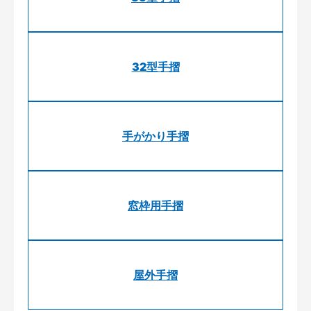
32型手摺
手がかり手摺
窓枠用手摺
屋外手摺