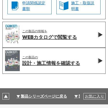
申請関係認定
施工・取扱説
書類
明書
この製品の情報を
WEBカタログで
閲覧する
この製品の
設計・施工情報を
確認する
製品シリーズページに戻る
製品仕様
お気に入り