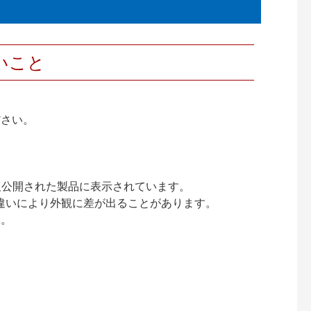
いこと
ださい。
情報公開された製品に表示されています。
違いにより外観に差が出ることがあります。
す。