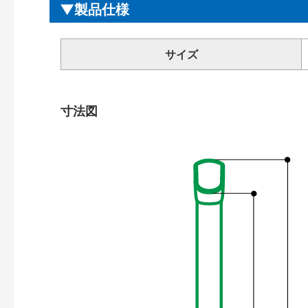
製品仕様
サイズ
寸法図