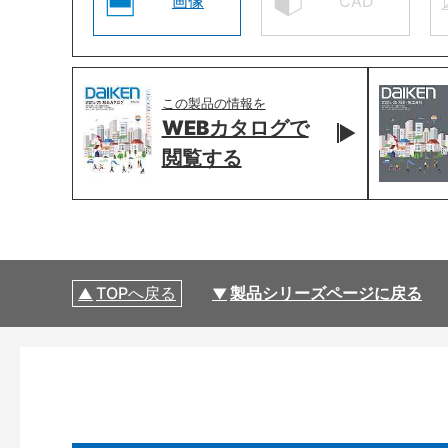
画像
CAD
この製品の情報を
WEBカタログで
閲覧する
TOPへ戻る
製品シリーズページに戻る