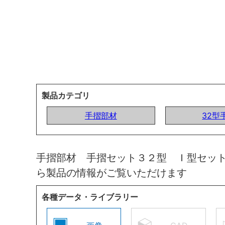
製品カテゴリ
手摺部材
32型
手摺部材 手摺セット３２型 Ｉ型セッ
ら製品の情報がご覧いただけます
各種データ・ライブラリー