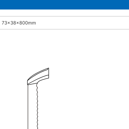
73×38×800mm