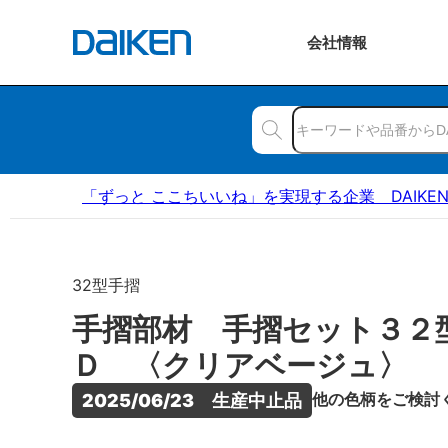
会社
情報
「ずっと ここちいいね」を実現する企業 DAIKE
32型手摺
手摺部材 手摺セット３２
Ｄ 〈クリアベージュ〉 
他の色柄をご検討
2025/06/23　生産中止品