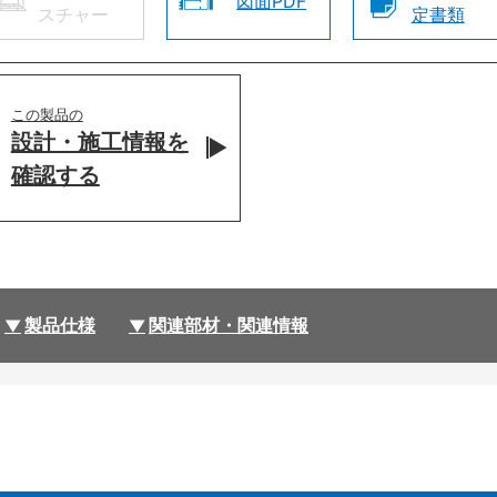
図面PDF
スチャー
定書類
この製品の
設計・施工情報を
確認する
製品仕様
関連部材・関連情報