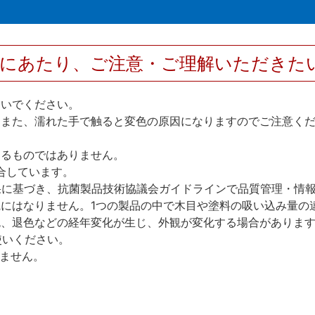
用にあたり、ご注意・ご理解いただきた
ないでください。
。また、濡れた手で触ると変色の原因になりますのでご注意く
。
するものではありません。
適合しています。
された結果に基づき、抗菌製品技術協議会ガイドラインで品質管理・
にはなりません。1つの製品の中で木目や塗料の吸い込み量の
色、退色などの経年変化が生じ、外観が変化する場合がありま
使いください。
きません。