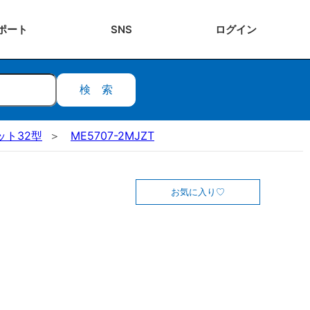
ポート
SNS
ログ
イン
検索
ット32型
ME5707-2MJZT
お気に入り