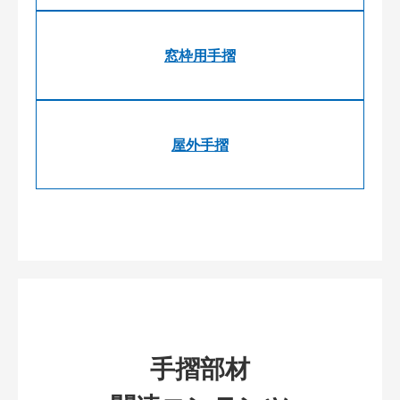
窓枠用手摺
屋外手摺
手摺部材