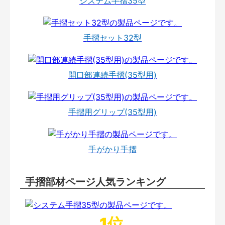
システム手摺35型
手摺セット32型
開口部連続手摺(35型用)
手摺用グリップ(35型用)
手がかり手摺
手摺部材ページ人気ランキング