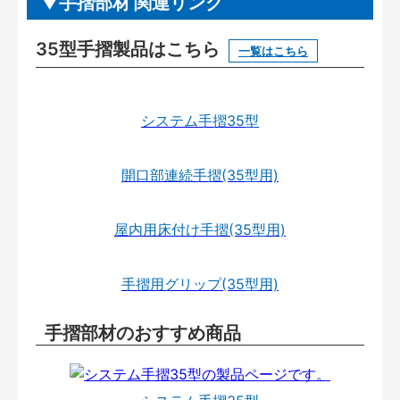
手摺部材 関連リンク
35型手摺製品はこちら
一覧はこちら
システム手摺35型
開口部連続手摺(35型用)
屋内用床付け手摺(35型用)
手摺用グリップ(35型用)
手摺部材のおすすめ商品