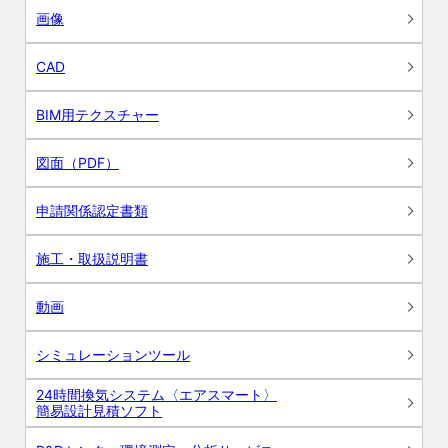
画像
CAD
BIM用テクスチャー
図面（PDF）
申請関係認定書類
施工・取扱説明書
動画
シミュレーションツール
24時間換気システム〈エアスマート〉
簡易設計見積ソフト