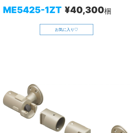
ME5425-1ZT
¥40,300
梱
お気に入り