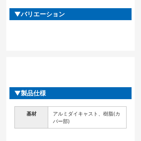
バリエーション
製品仕様
基材
アルミダイキャスト、樹脂(カ
バー部)