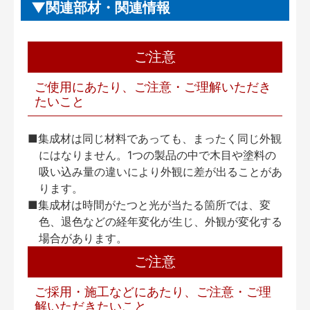
関連部材・関連情報
ご注意
ご使用にあたり、ご注意・ご理解いただき
たいこと
■集成材は同じ材料であっても、まったく同じ外観
にはなりません。1つの製品の中で木目や塗料の
吸い込み量の違いにより外観に差が出ることがあ
ります。
■集成材は時間がたつと光が当たる箇所では、変
色、退色などの経年変化が生じ、外観が変化する
場合があります。
ご注意
ご採用・施工などにあたり、ご注意・ご理
解いただきたいこと