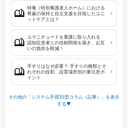
特養（特別養護老人ホーム）における
尊厳の保持と自立支援を目指したユニ
ットケアとは？
ユマニチュードを看護に取り入れる
認知症患者との信頼関係を築き、お互
いの負担を軽減！
手すりはなぜ必要？ 手すりの種類とそ
れぞれの役割、設置場所別の要注意ポ
イント
その他の「システム手摺35型コラム（記事）」を