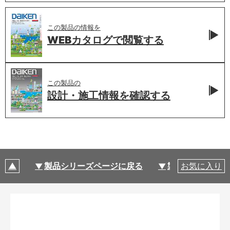
この製品の情報を
WEBカタログで
閲覧する
この製品の
設計・施工情報を
確認する
製品シリーズページに戻る
製品仕様
お気に入り