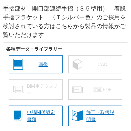
手摺部材 開口部連続手摺（３５型用） 着脱
手摺ブラケット 〈Ｔシルバー色〉のご採用を
検討されている方はこちらから製品の情報がご
覧いただけます
各種データ・ライブラリー
画像
CAD
BIM用テクスチ
図面PDF
ャー
申請関係認定
施工・取扱説
書類
明書