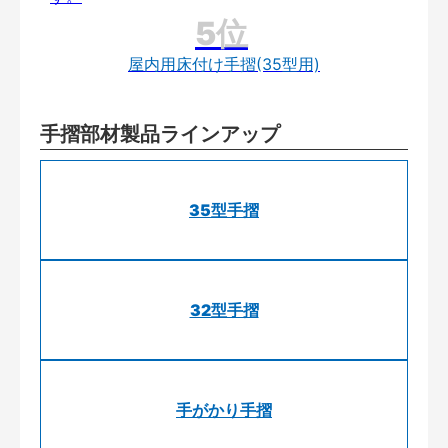
屋内用床付け手摺(35型用)
手摺部材製品ラインアップ
35型手摺
32型手摺
手がかり手摺