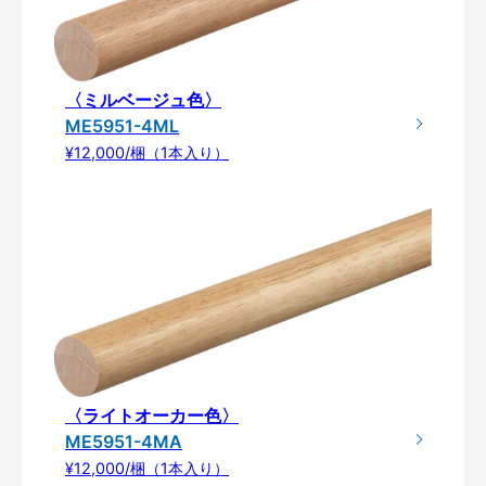
〈ミルベージュ色〉
ME5951-4ML
¥12,000/梱（1本入り）
〈ライトオーカー色〉
ME5951-4MA
¥12,000/梱（1本入り）