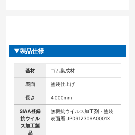
製品仕様
基材
ゴム集成材
表面
塗装仕上げ
長さ
4,000mm
SIAA登録
無機抗ウイルス加工剤・塗装
抗ウイル
表面層 JP0612309A0001X
ス加工製
品