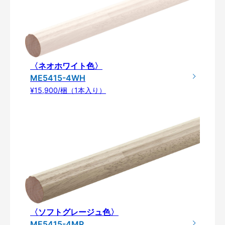
〈ネオホワイト色〉
ME5415-4WH
¥15,900/梱（1本入り）
〈ソフトグレージュ色〉
ME5415-4MP