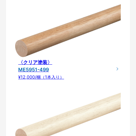
〈クリア塗装〉
ME5951-499
¥12,000/梱（1本入り）