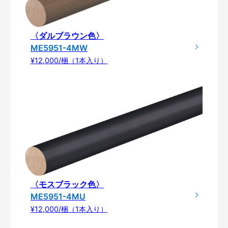
〈ダルブラウン色〉
ME5951-4MW
¥12,000/梱（1本入り）
〈モスブラック色〉
ME5951-4MU
¥12,000/梱（1本入り）