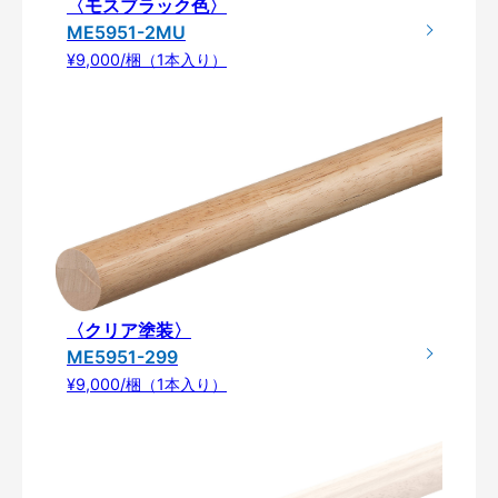
〈モスブラック色〉
ME5951-2MU
¥9,000/梱（1本入り）
〈クリア塗装〉
ME5951-299
¥9,000/梱（1本入り）