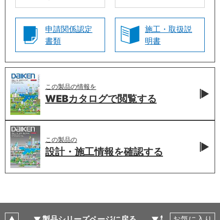
申請関係認定
施工・取扱説
書類
明書
この製品の情報を
WEBカタログで
閲覧する
この製品の
設計・施工情報を
確認する
製品シリーズページに戻る
製品仕様
お気に入り