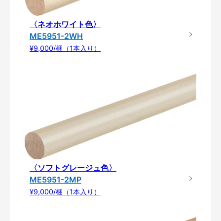
〈ネオホワイト色〉
ME5951-2WH
¥9,000/梱（1本入り）
〈ソフトグレージュ色〉
ME5951-2MP
¥9,000/梱（1本入り）