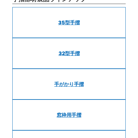
35型手摺
32型手摺
手がかり手摺
窓枠用手摺