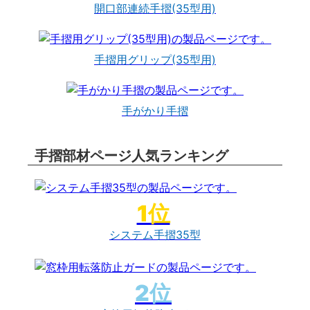
開口部連続手摺(35型用)
手摺用グリップ(35型用)
手がかり手摺
手摺部材ページ人気ランキング
システム手摺35型