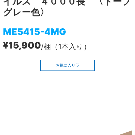
イルス ４０００長 〈トープ
グレー色〉
ME5415-4MG
¥15,900
/梱（1本入り）
お気に入り