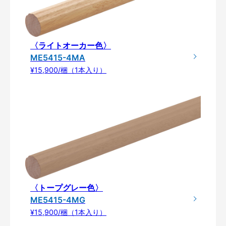
〈ライトオーカー色〉
ME5415-4MA
¥15,900/梱（1本入り）
〈トープグレー色〉
ME5415-4MG
¥15,900/梱（1本入り）