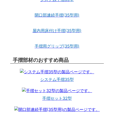
開口部連続手摺(35型用)
屋内用床付け手摺(35型用)
手摺用グリップ(35型用)
手摺部材のおすすめ商品
システム手摺35型
手摺セット32型