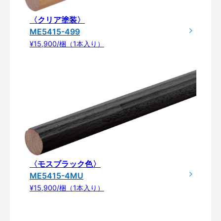
〈クリア塗装〉
ME5415-499
¥15,900/梱（1本入り）
〈モスブラック色〉
ME5415-4MU
¥15,900/梱（1本入り）