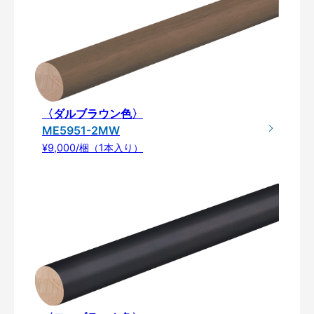
〈ダルブラウン色〉
ME5951-2MW
¥9,000/梱（1本入り）