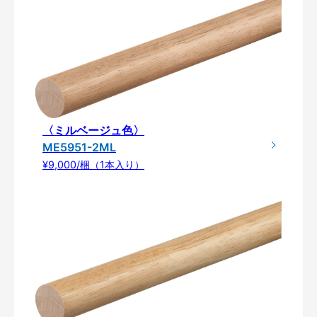
〈ミルベージュ色〉
ME5951-2ML
¥9,000/梱（1本入り）