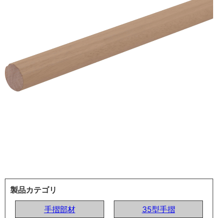
製品カテゴリ
手摺部材
35型手摺