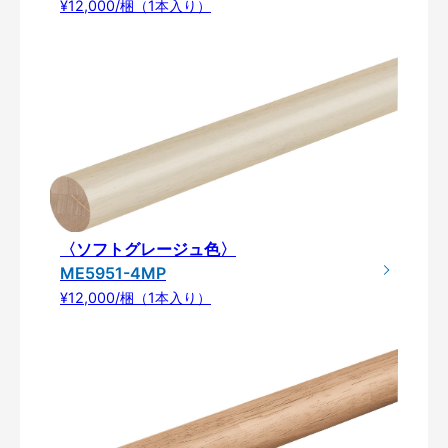
¥12,000/梱（1本入り）
〈ソフトグレージュ色〉
ME5951-4MP
¥12,000/梱（1本入り）