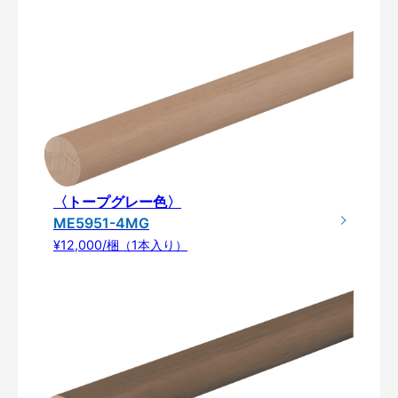
〈トープグレー色〉
ME5951-4MG
¥12,000/梱（1本入り）