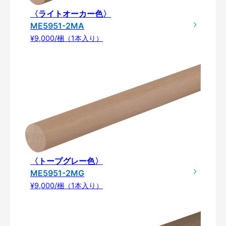
〈ライトオーカー色〉
ME5951-2MA
¥9,000/梱（1本入り）
〈トープグレー色〉
ME5951-2MG
¥9,000/梱（1本入り）