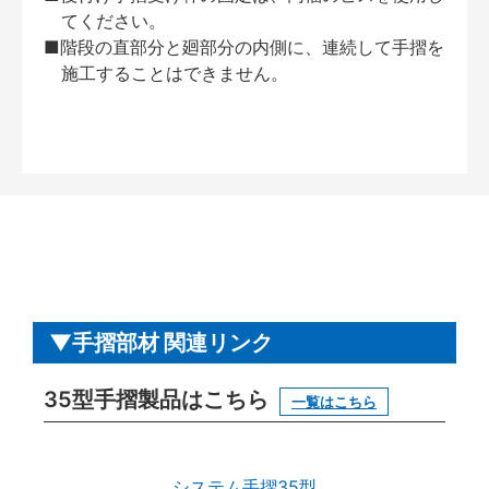
てください。
■階段の直部分と廻部分の内側に、連続して手摺を
施工することはできません。
手摺部材 関連リンク
35型手摺製品はこちら
一覧はこちら
システム手摺35型