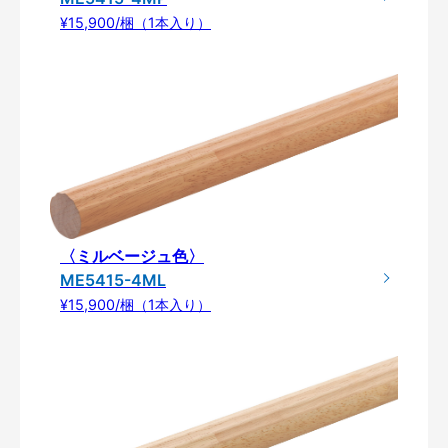
¥15,900/梱（1本入り）
〈ミルベージュ色〉
ME5415-4ML
¥15,900/梱（1本入り）