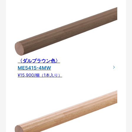
〈ダルブラウン色〉
ME5415-4MW
¥15,900/梱（1本入り）