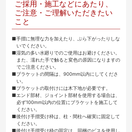
ご採用・施工などにあたり、
ご注意・ご理解いただきたい
こと
■手摺に無理な力を加えたり、ぶら下がったりしな
いでください。
■湿気の多い水廻りでのご使用はお避けください。
また、濡れた手で触ると変色の原因になりますの
でご注意ください。
■ブラケットの間隔は、900mm以内にしてくださ
い。
■ブラケットの取付けには木下地が必要です。
■エンド部材、ジョイント部材を使用する場合は、
必ず100mm以内の位置にブラケットを施工して
ください。
■後付け手摺受け枠は、柱・間柱へ確実に固定して
ください。
■後付け手摺受け枠の固定は、同梱のビスを使用し