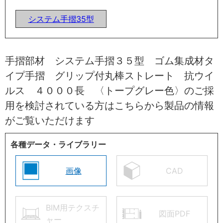
システム手摺35型
手摺部材 システム手摺３５型 ゴム集成材タ
イプ手摺 グリップ付丸棒ストレート 抗ウイ
ルス ４０００長 〈トープグレー色〉のご採
用を検討されている方はこちらから製品の情報
がご覧いただけます
各種データ・ライブラリー
画像
CAD
BIM用テクスチ
図面PDF
ャー