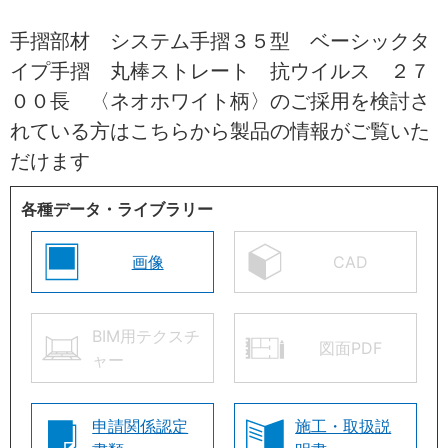
手摺部材 システム手摺３５型 ベーシックタ
イプ手摺 丸棒ストレート 抗ウイルス ２７
００長 〈ネオホワイト柄〉のご採用を検討さ
れている方はこちらから製品の情報がご覧いた
だけます
各種データ・ライブラリー
画像
CAD
BIM用テクスチ
図面PDF
ャー
申請関係認定
施工・取扱説