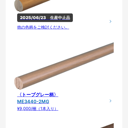
2025/06/23　生産中止品
他の色柄をご検討ください。
〈トープグレー柄〉
ME3440-2MG
¥9,000/梱（1本入り）