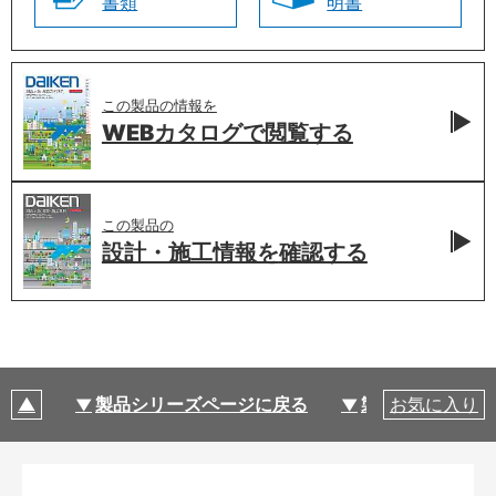
書類
明書
この製品の情報を
WEBカタログで
閲覧する
この製品の
設計・施工情報を
確認する
製品シリーズページに戻る
製品仕様
お気に入り