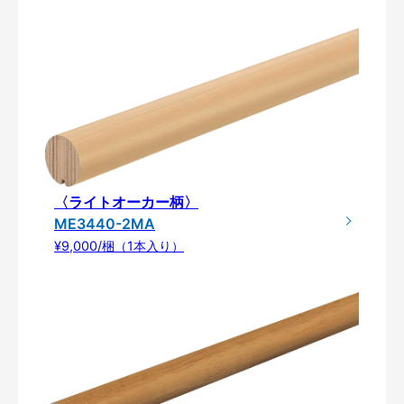
〈ライトオーカー柄〉
ME3440-2MA
¥9,000/梱（1本入り）