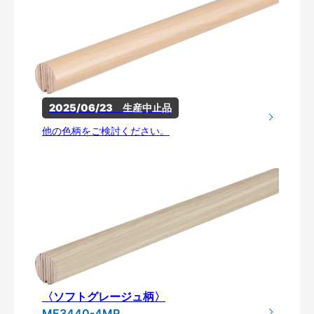
2025/06/23　生産中止品
他の色柄をご検討ください。
〈ソフトグレージュ柄〉
ME3440-4MP