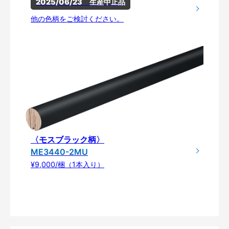
2025/06/23　生産中止品
他の色柄をご検討ください。
〈モスブラック柄〉
ME3440-2MU
¥9,000/梱（1本入り）