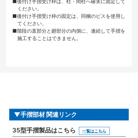
■後付け手摺受け枠は、柱・間柱へ確実に固定して
ください。
■後付け手摺受け枠の固定は、同梱のビスを使用し
てください。
■階段の直部分と廻部分の内側に、連続して手摺を
施工することはできません。
手摺部材 関連リンク
35型手摺製品はこちら
一覧はこちら