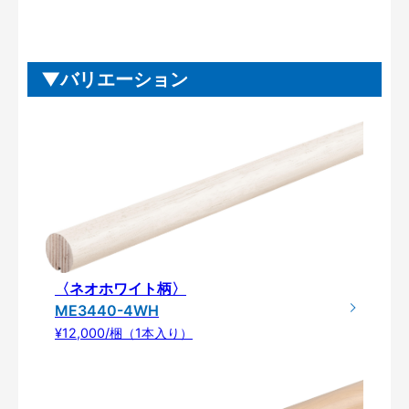
バリエーション
〈ネオホワイト柄〉
ME3440-4WH
¥12,000/梱（1本入り）