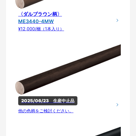
〈ダルブラウン柄〉
ME3440-4MW
¥12,000/梱（1本入り）
2025/06/23　生産中止品
他の色柄をご検討ください。