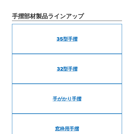
手摺部材製品ラインアップ
35型手摺
32型手摺
手がかり手摺
窓枠用手摺