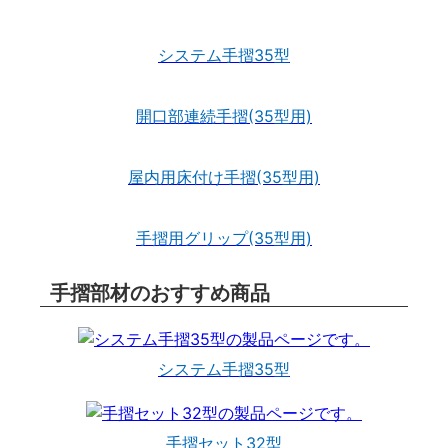
システム手摺35型
開口部連続手摺(35型用)
屋内用床付け手摺(35型用)
手摺用グリップ(35型用)
手摺部材のおすすめ商品
システム手摺35型
手摺セット32型