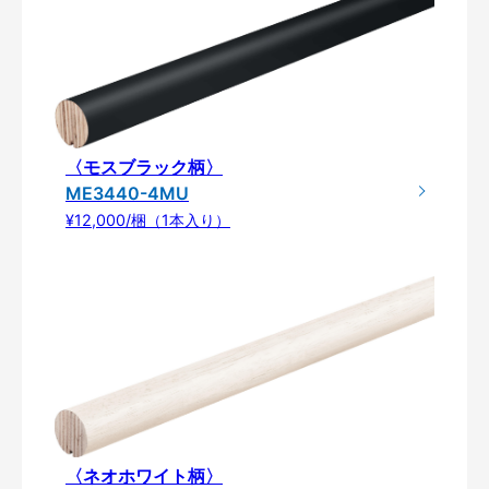
〈モスブラック柄〉
ME3440-4MU
¥12,000/梱（1本入り）
〈ネオホワイト柄〉