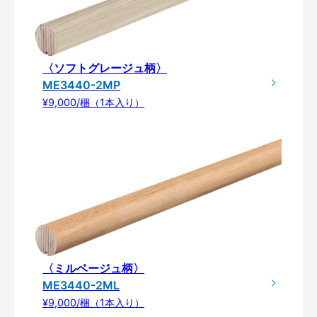
〈ソフトグレージュ柄〉
ME3440-2MP
¥9,000/梱（1本入り）
〈ミルベージュ柄〉
ME3440-2ML
¥9,000/梱（1本入り）