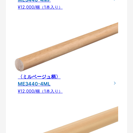
¥12,000/梱（1本入り）
〈ミルベージュ柄〉
ME3440-4ML
¥12,000/梱（1本入り）