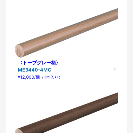
〈トープグレー柄〉
ME3440-4MG
¥12,000/梱（1本入り）