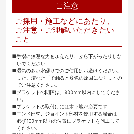
ご注意
ご採用・施工などにあたり、
ご注意・ご理解いただきたい
こと
■手摺に無理な力を加えたり、ぶら下がったりしな
いでください。
■湿気の多い水廻りでのご使用はお避けください。
また、濡れた手で触ると変色の原因になりますの
でご注意ください。
■ブラケットの間隔は、900mm以内にしてくださ
い。
■ブラケットの取付けには木下地が必要です。
■エンド部材、ジョイント部材を使用する場合は、
必ず100mm以内の位置にブラケットを施工して
ください。