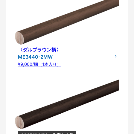
〈ダルブラウン柄〉
ME3440-2MW
¥9,000/梱（1本入り）