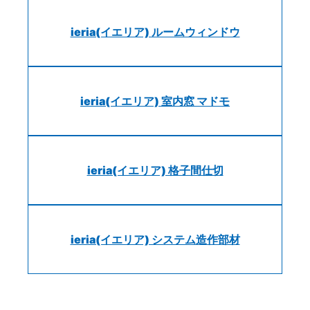
ieria(イエリア) ルームウィンドウ
ieria(イエリア) 室内窓 マドモ
ieria(イエリア) 格子間仕切
ieria(イエリア) システム造作部材