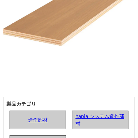
製品カテゴリ
hapia システム造作部
造作部材
材