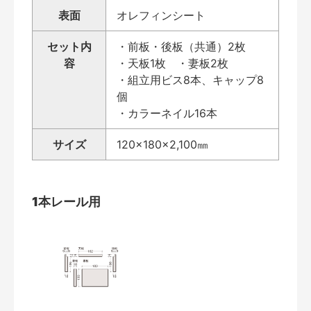
表面
オレフィンシート
セット内
・前板・後板（共通）2枚
容
・天板1枚 ・妻板2枚
・組立用ビス8本、キャップ8
個
・カラーネイル16本
サイズ
120×180×2,100㎜
1本レール用