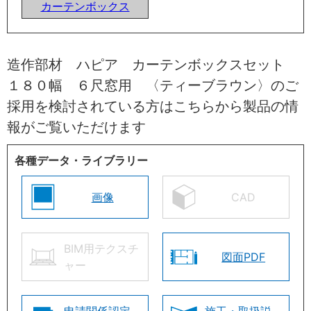
カーテンボックス
造作部材 ハピア カーテンボックスセット
１８０幅 ６尺窓用 〈ティーブラウン〉のご
採用を検討されている方はこちらから製品の情
報がご覧いただけます
各種データ・ライブラリー
画像
CAD
BIM用テクスチ
図面PDF
ャー