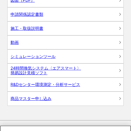
図面（PDF）
申請関係認定書類
施工・取扱説明書
動画
シミュレーションツール
24時間換気システム〈エアスマート〉
簡易設計見積ソフト
R&Dセンター環境測定・分析サービス
商品マスター申し込み