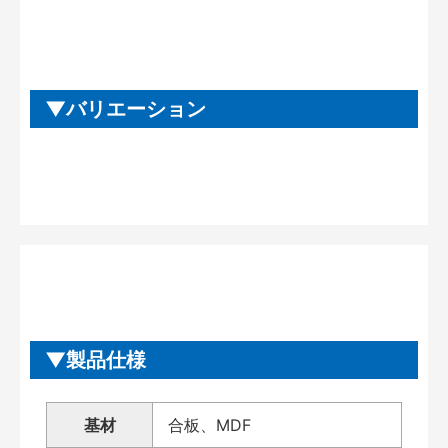
バリエーション
製品仕様
基材
合板、MDF