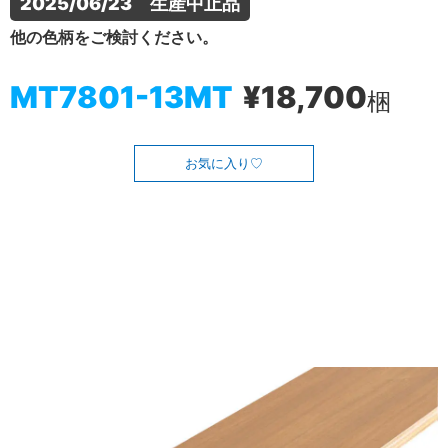
2025/06/23　生産中止品
他の色柄をご検討ください。
MT7801-13MT
¥18,700
梱
お気に入り