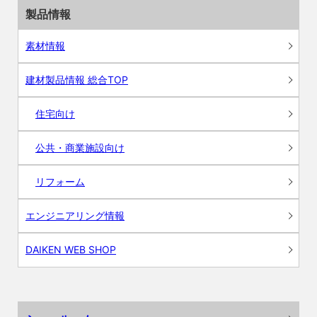
製品情報
素材情報
建材製品情報 総合TOP
住宅向け
公共・商業施設向け
リフォーム
エンジニアリング情報
DAIKEN WEB SHOP