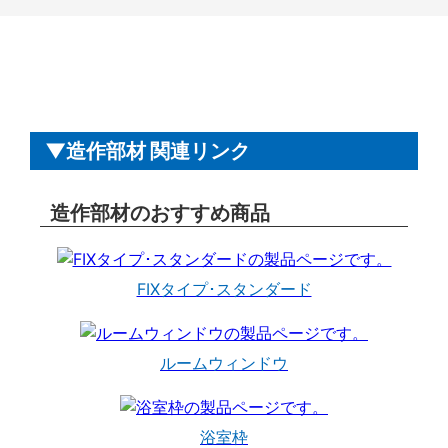
造作部材 関連リンク
造作部材のおすすめ商品
FIXタイプ･スタンダード
ルームウィンドウ
浴室枠