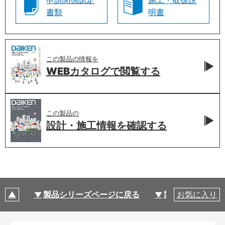
申請関係認定
施工・取扱説
書類
明書
この製品の情報を
WEBカタログで
閲覧する
この製品の
設計・施工情報を
確認する
製品シリーズページに戻る
製品仕様
お気に入り