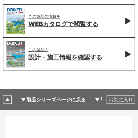
この製品の情報を
WEBカタログで
閲覧する
この製品の
設計・施工情報を
確認する
製品シリーズページに戻る
製品仕様
お気に入り