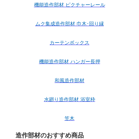
機能造作部材 ピクチャーレール
ムク集成造作部材 巾木･回り縁
カーテンボックス
機能造作部材 ハンガー長押
和風造作部材
水廻り造作部材 浴室枠
笠木
造作部材のおすすめ商品