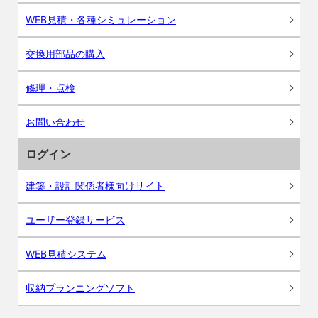
WEB見積・各種シミュレーション
交換用部品の購入
修理・点検
お問い合わせ
ログイン
建築・設計関係者様向けサイト
ユーザー登録サービス
WEB見積システム
収納プランニングソフト