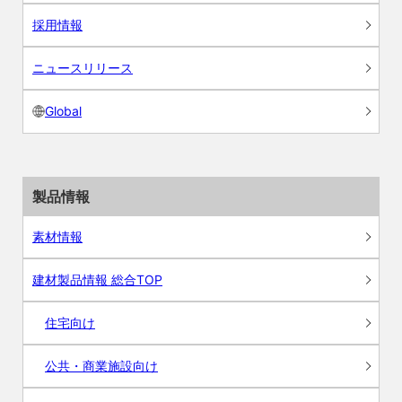
採用情報
ニュースリリース
Global
製品情報
素材情報
建材製品情報 総合TOP
住宅向け
公共・商業施設向け