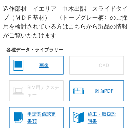
造作部材 イエリア 巾木出隅 スライドタイ
プ（ＭＤＦ基材） 〈トープグレー柄〉のご採
用を検討されている方はこちらから製品の情報
がご覧いただけます
各種データ・ライブラリー
画像
CAD
BIM用テクスチ
図面PDF
ャー
申請関係認定
施工・取扱説
書類
明書