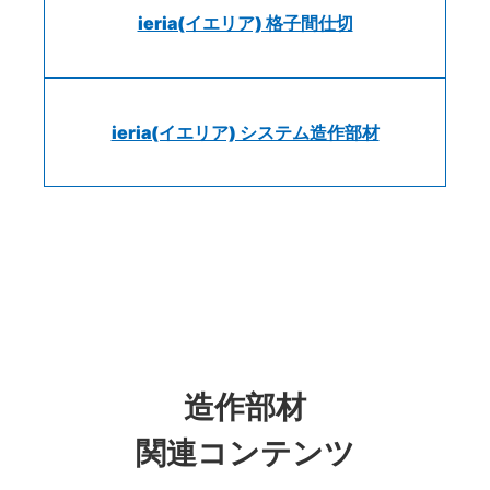
ieria(イエリア) 格子間仕切
ieria(イエリア) システム造作部材
造作部材
関連コンテンツ