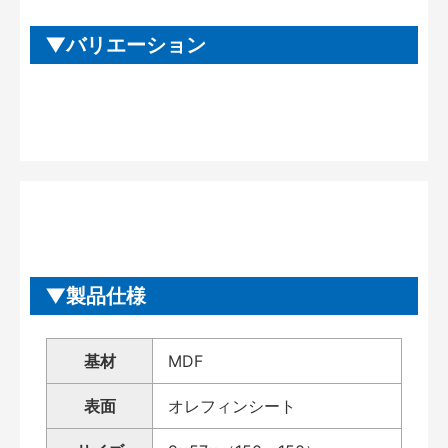
バリエーション
製品仕様
基材
MDF
表面
オレフィンシート