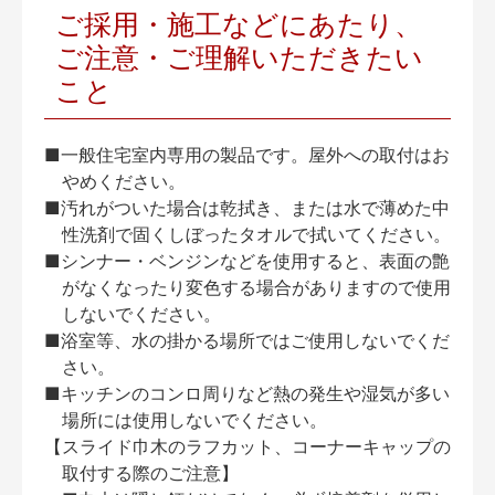
ご採用・施工などにあたり、
ご注意・ご理解いただきたい
こと
■一般住宅室内専用の製品です。屋外への取付はお
やめください。
■汚れがついた場合は乾拭き、または水で薄めた中
性洗剤で固くしぼったタオルで拭いてください。
■シンナー・ベンジンなどを使用すると、表面の艶
がなくなったり変色する場合がありますので使用
しないでください。
■浴室等、水の掛かる場所ではご使用しないでくだ
さい。
■キッチンのコンロ周りなど熱の発生や湿気が多い
場所には使用しないでください。
【スライド巾木のラフカット、コーナーキャップの
取付する際のご注意】