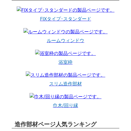
FIXタイプ･スタンダード
ルームウィンドウ
浴室枠
スリム造作部材
巾木/回り縁
造作部材ページ人気ランキング