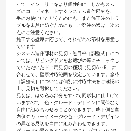
って：インテリアをより個性的に、しかもスムー
ズにコーディネートするシステム造作部材を、上
手にお使いいただくためにも、また施工時のトラ
ブルを未然に防ぐためにも、ご発注の際は、次の
点にご注意ください。
施工する壁厚に応じて、それぞれの部材を用意し
ています
システム造作部材の見切・無目枠［調整式］につ
いては、リビングドアをお選びの際にチェックし
ていただいたドア用見切の種類（見切A～E）に
合わせて、壁厚対応範囲を設定しています。窓枠
［調整式］については個別に対応寸法をご確認の
上、見切を選択してください。
見切は、はめ込み部分をすべて同形状に仕上げて
いますので、色・グレード・デザインに関係なく
自由に組み合わせることができます。廊下側と室
内側のカラーイメージや色・グレード・デザイン
の異なる見切を自由に組み合わせできます。
グレードが異なるインテリアにもお使いいただけ