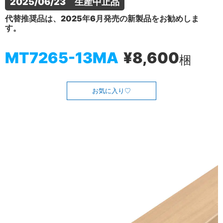
2025/06/23　生産中止品
代替推奨品は、2025年6月発売の新製品をお勧めしま
す。
MT7265-13MA
¥8,600
梱
お気に入り