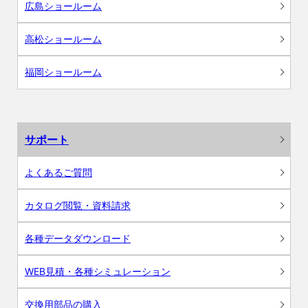
広島ショールーム
高松ショールーム
福岡ショールーム
サポート
よくあるご質問
カタログ閲覧・資料請求
各種データダウンロード
WEB見積・各種シミュレーション
交換用部品の購入