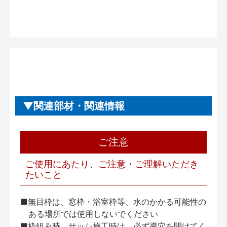
関連部材・関連情報
ご注意
ご使用にあたり、ご注意・ご理解いただき
たいこと
■無目枠は、窓枠・浴室枠等、水のかかる可能性の
ある場所では使用しないでください
■枠組み時、サッシ施工時は、必ず導穴を開けてく