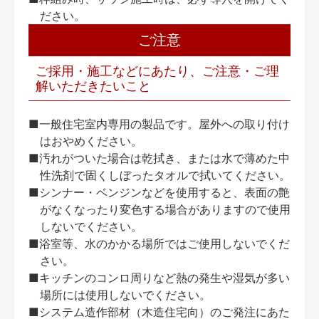
ださい。
ご注意
ご採用・施工などにあたり、ご注意・ご理
解いただきたいこと
■一般住宅室内専用の製品です。屋外への取り付け
はおやめください。
■汚れがついた場合は乾拭き、または水で薄めた中
性洗剤で固くしぼったタオルで拭いてください。
■シンナー・ベンジンなどを使用すると、表面の艶
がなくなったり変色する場合がありますので使用
しないでください。
■浴室等、水のかかる場所ではご使用しないでくだ
さい。
■キッチンのコンロ周りなど熱の発生や湿気が多い
場所には使用しないでください。
■システム造作部材（木造住宅向）のご発注にあた