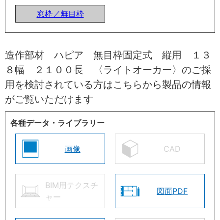
窓枠／無目枠
造作部材 ハピア 無目枠固定式 縦用 １３
８幅 ２１００長 〈ライトオーカー〉のご採
用を検討されている方はこちらから製品の情報
がご覧いただけます
各種データ・ライブラリー
画像
CAD
BIM用テクスチ
図面PDF
ャー