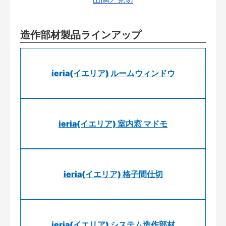
造作部材製品ラインアップ
ieria(イエリア) ルームウィンドウ
ieria(イエリア) 室内窓 マドモ
ieria(イエリア) 格子間仕切
ieria(イエリア) システム造作部材