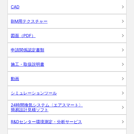
CAD
BIM用テクスチャー
図面（PDF）
申請関係認定書類
施工・取扱説明書
動画
シミュレーションツール
24時間換気システム〈エアスマート〉
簡易設計見積ソフト
R&Dセンター環境測定・分析サービス