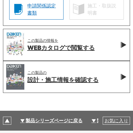
申請関係認定
施工・取扱説
書類
明書
この製品の情報を
WEBカタログで
閲覧する
この製品の
設計・施工情報を
確認する
製品シリーズページに戻る
製品仕様
お気に入り