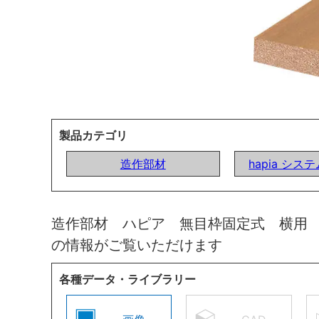
製品カテゴリ
造作部材
hapia シ
造作部材 ハピア 無目枠固定式 横用
の情報がご覧いただけます
各種データ・ライブラリー