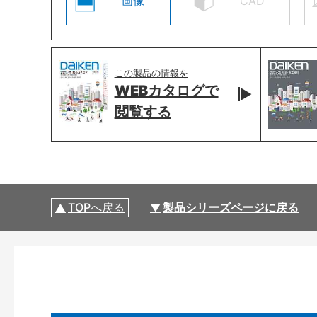
画像
CAD
この製品の情報を
WEBカタログで
閲覧する
TOPへ戻る
製品シリーズページに戻る