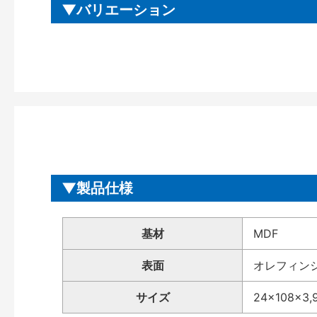
バリエーション
製品仕様
基材
MDF
表面
オレフィン
サイズ
24×108×3,