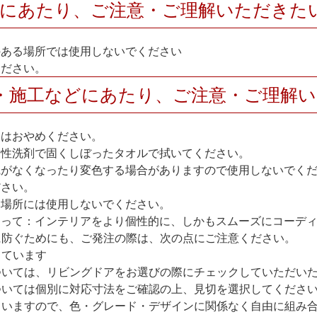
用にあたり、ご注意・ご理解いただきた
のある場所では使用しないでください
ください。
・施工などにあたり、ご注意・ご理解
けはおやめください。
中性洗剤で固くしぼったタオルで拭いてください。
艶がなくなったり変色する場合がありますので使用しないでく
ださい。
い場所には使用しないでください。
たって：インテリアをより個性的に、しかもスムーズにコーデ
に防ぐためにも、ご発注の際は、次の点にご注意ください。
しています
いては、リビングドアをお選びの際にチェックしていただいた
ついては個別に対応寸法をご確認の上、見切を選択してくださ
ていますので、色・グレード・デザインに関係なく自由に組み