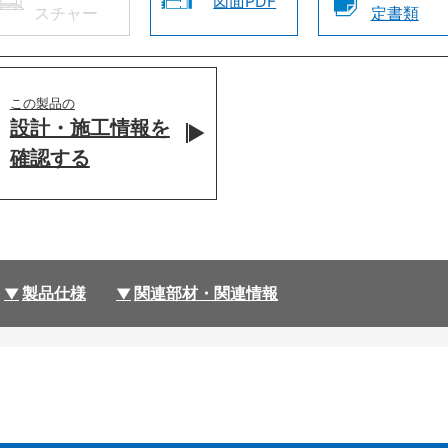
図面PDF
スチャー
定書類
この製品の
設計・施工情報を
確認する
製品仕様
関連部材・関連情報