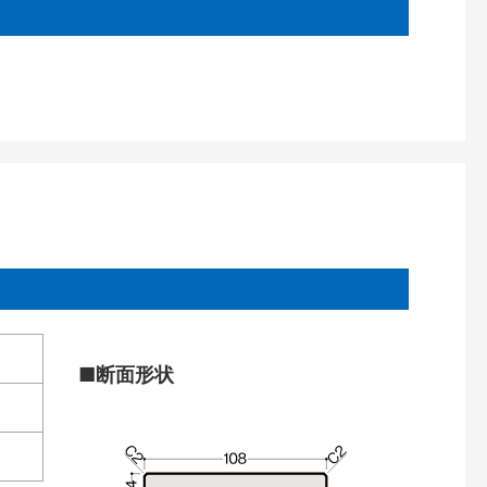
■断面形状