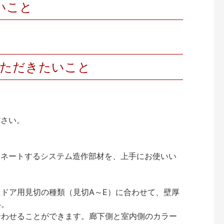
いこと
いただきたいこと
ださい。
ィネートするシステム造作部材を、上手にお使いい
ドア用見切の種類（見切A～E）に合わせて、壁厚
い。
合わせることができます。廊下側と室内側のカラー