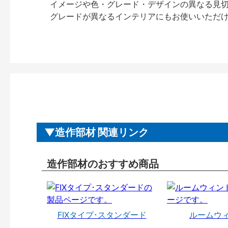
イメージや色・グレード・デザインの異なる見
グレードが異なるインテリアにもお使いいただ
造作部材 関連リンク
造作部材のおすすめ商品
FIXタイプ･スタンダード
ルームウ