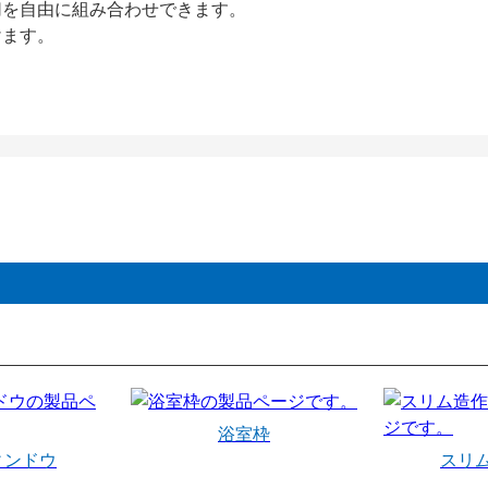
切を自由に組み合わせできます。
けます。
浴室枠
ィンドウ
スリ